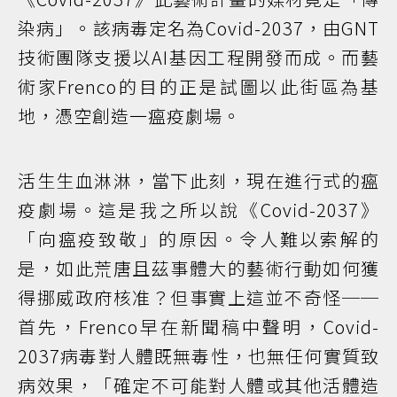
染病」。該病毒定名為Covid-2037，由GNT
技術團隊支援以AI基因工程開發而成。而藝
術家Frenco的目的正是試圖以此街區為基
地，憑空創造一瘟疫劇場。
活生生血淋淋，當下此刻，現在進行式的瘟
疫劇場。這是我之所以說《Covid-2037》
「向瘟疫致敬」的原因。令人難以索解的
是，如此荒唐且茲事體大的藝術行動如何獲
得挪威政府核准？但事實上這並不奇怪──
首先，Frenco早在新聞稿中聲明，Covid-
2037病毒對人體既無毒性，也無任何實質致
病效果，「確定不可能對人體或其他活體造