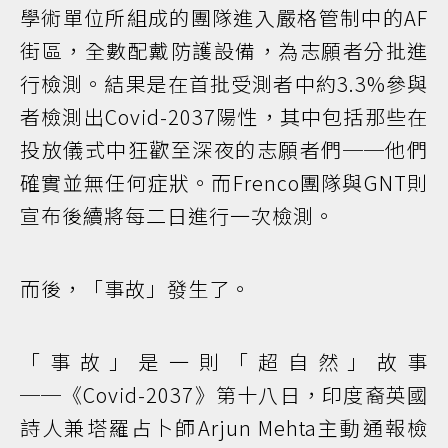
學術單位所組成的團隊進入嚴格管制中的AF
街區，全數配戴防護設備，為志願者分批進
行檢測。結果是在首批受測者中約3.3%參與
者檢測出Covid-2037陽性，其中包括那些在
投放儀式中狂歡至深夜的志願者們──他們
確實並無任何症狀。而Frenco團隊與GNT則
宣布後續將每二日進行一次檢測。
而後，「事故」發生了。
「事故」是一則「超自然」故事
──《Covid-2037》第十八日，印度裔英國
詩人兼塔羅占卜師Arjun Mehta主動通報檢