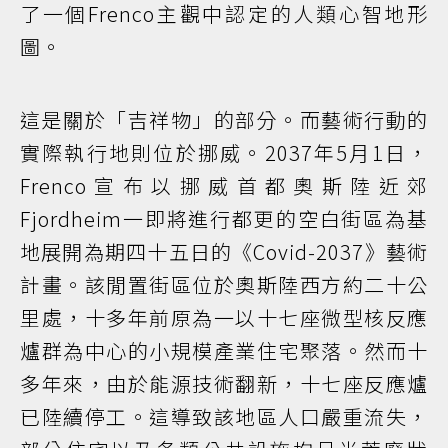
了一個Frenco主觀中認定的人類心智地形
圖。
這是關於「吉祥物」的部分。而藝術行動的
實際執行地則位於挪威。2037年5月1日，
Frenco宣布以挪威首都奧斯陸近郊
Fjordheim一即將進行都更的空白街區為基
地展開為期四十五日的《Covid-2037》藝術
計畫。該閒置街區位於奧斯陸西方約二十公
里處，十多年前原為一以十七座微型核反應
爐群為中心的小規模產業住宅聚落。然而十
多年來，由於能源技術翻新，十七座反應爐
已陸續停工。這導致該地區人口嚴重流失，