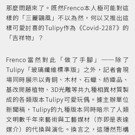
那麼問題來了。既然Frenco本人極可能對這
樣的「三麗鷗風」不以為然，何以又推出這
樣可愛討喜的Tulipy作為《Covid-2287》的
「吉祥物」？
Frenco當然對此「做了手腳」──除了
Tulipy「玻璃纖維標準版」之外，記者會現
場同時展示以青銅、木材、石蠟、紡織品、
基改爬藤植物、3D光雕等共九種相異材質製
成的各類版本Tulipy可愛玩偶。據主辦單位
新聞稿，Tulipy的九種版本同時暗示了人類
文明數千年來藝術與工藝媒材（亦即是表達
媒介）的代換與演化。換言之，這隱然形構