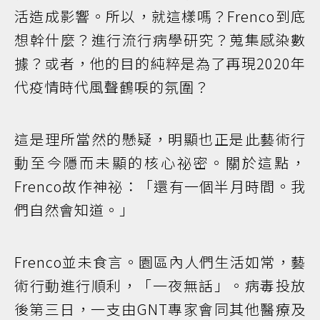
活造成影響。所以，就這樣嗎？Frenco到底
想幹什麼？進行流行病學研究？蒐集感染數
據？或者，他的目的純粹是為了再現2020年
代疫情時代風聲鶴唳的氛圍？
這是理所當然的懸疑，明顯也正是此藝術行
動至今隱而未顯的核心祕密。關於這點，
Frenco故作神祕：「還有一個半月時間。我
們自然會知道。」
Frenco並未食言。園區內人們生活如常，藝
術行動進行順利，「一夜無話」。病毒投放
後第三日，一支由GNT專家會同其他醫療及