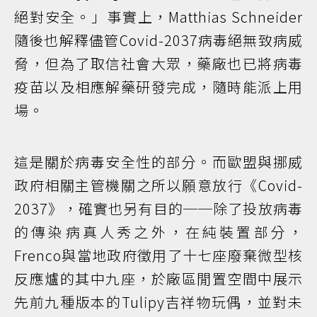
絕對安全。」事實上，Matthias Schneider
隨後也解釋儘管Covid-2037病毒絕無致病威
脅，但為了取信社會大眾，藥廠也已將病毒
疫苗以及相應解藥研發完成，隨時能派上用
場。
這是關於病毒安全性的部分。而歐盟與挪威
政府相關主管機關之所以願意放行《Covid-
2037》，確實也另有目的──除了投放病毒
的傳染病真人秀之外，在純裝置部分，
Frenco與當地政府徵用了十七座廢棄微型核
反應爐的其中九座，於廠區閒置空間中展示
先前九種版本的Tulipy吉祥物玩偶，並對未