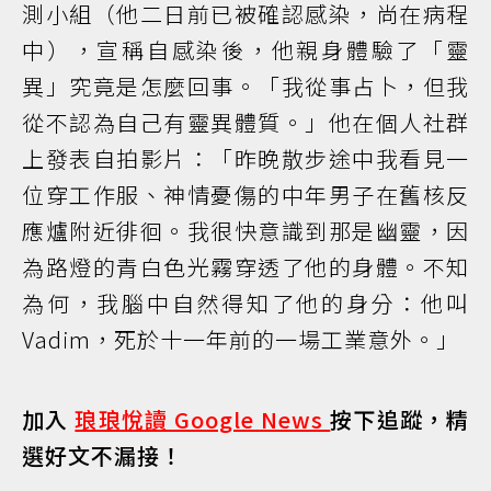
測小組（他二日前已被確認感染，尚在病程
中），宣稱自感染後，他親身體驗了「靈
異」究竟是怎麼回事。「我從事占卜，但我
從不認為自己有靈異體質。」他在個人社群
上發表自拍影片：「昨晚散步途中我看見一
位穿工作服、神情憂傷的中年男子在舊核反
應爐附近徘徊。我很快意識到那是幽靈，因
為路燈的青白色光霧穿透了他的身體。不知
為何，我腦中自然得知了他的身分：他叫
Vadim，死於十一年前的一場工業意外。」
加入
琅琅悅讀 Google News
按下追蹤，精
選好文不漏接！