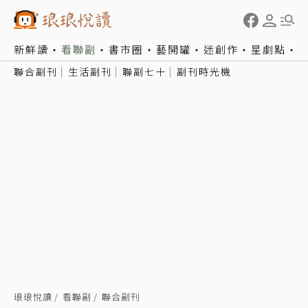
新鮮讀
看聯副
書市圈
藝開罐
迷創作
星劇點
聯合副刊
生活副刊
聯副七十
副刊時光機
琅琅悅讀
看聯副
聯合副刊