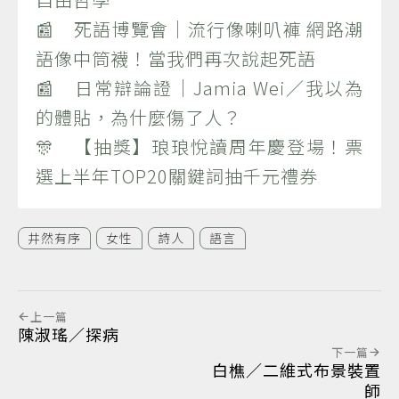
📰 死語博覽會｜流行像喇叭褲 網路潮
語像中筒襪！當我們再次說起死語
📰 日常辯論證｜Jamia Wei／我以為
的體貼，為什麼傷了人？
🎊 【抽獎】琅琅悅讀周年慶登場！票
選上半年TOP20關鍵詞抽千元禮券
井然有序
女性
詩人
語言
上一篇
陳淑瑤／探病
下一篇
白樵／二維式布景裝置
師