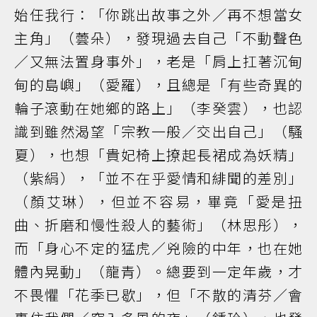
始任我行：「你跳出故事之外／再不想當女
主角」（蕓朵），發現過去自己「不動聲色
／又無法置身事外」，老是「肩上扛著沉甸
甸的島嶼」（愛羅），且總是「有些奇異的
輪子滾動在她鄉的路上」（李癸雲），也認
識到雖然渴望「宗教一般／交出自己」（騷
夏），也想「貴妃椅上撩起長裙成為妖精」
（紫絹），「並不在乎愛情和緋聞的差別」
（顏艾琳），但並不容易，畢竟「愛是扭
曲、折磨和慢性殺人的藝術」（林思彤），
而「身心不定的猛虎／兇險的中年，也在她
體內晃動」（龍青）。總要到一定年歲，才
不畏懼「花季已歇」，但「不散的清芬／會