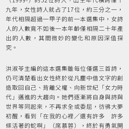
九年，女性詩人就占了17位，約三分之一，
年代相隔超過一甲子的前一本選集中，女詩
人的人數竟不如後一本年齡僅相隔二十年產
出的人數，其間微妙的變化和原因深值探
究。
洪淑苓主編的這本選集雖每位僅選三首詩，
仍可清楚看出女性終於從凡塵中借文字的創
造取回自己、背離父權、向新世紀「女力時
代」邁進的大趨向。她們逐漸將自身與詩與
世界等同起來，不再求全或委屈，彷彿大夢
初醒，看到「在我的心裡／還有許多 許多
條活著的蛇啊」（席慕蓉），終於有勇氣開