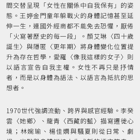
間交替呈現「女性在關係中自我保有」的姿
態。王婷金門童年躲戰火的身體記憶甚至延
伸一生，連國外經商都不能免去恐懼，厭倦
「火寫著歷史的每一段」。顏艾琳〈四十歲
誕生〉與隱匿〈更年期〉將身體變化位置提
升為存在哲學，愛羅〈像我這樣的女子〉則
以語言宣告自我主權。女性不再只是抒情
者，而是以身體為語法、以語言為抵抗的思
想者。
1970世代強調流動、跨界與感官經驗。李癸
雲〈她鄉〉、龍青〈西藏的藍〉描寫遷徙心
境；林婉瑜、楊佳嫻與騷夏則從日常、劇