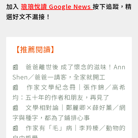
加入
琅琅悅讀 Google News
按下追蹤，精
選好文不漏接！
【推薦閱讀】
📰 爸爸離世後 成了懷念的滋味！Ann
Shen／爸爸一請客，全家就開工
📰 作家文學紀念冊｜張作錦／高希
均：五十年的作者和朋友，再見了
📰 文學相對論｜鄭麗卿×薛好薰／網
字與種字，都為了鋪排心事
📰 作家有「毛」病｜李羚榛／動物的
自由哲學