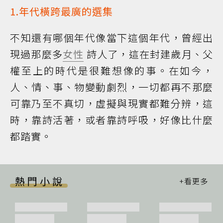
1.年代橫跨最廣的選集
不知還有哪個年代像當下這個年代，曾經出
現過那麼多
女性
詩人了，這在封建歲月、父
權至上的時代是很難想像的事。在如今，
人、情、事、物變動劇烈，一切都再不那麼
可靠乃至不真切，虛擬與現實都難分辨，這
時，靠詩活著，或者靠詩呼吸，好像比什麼
都踏實。
熱門小說