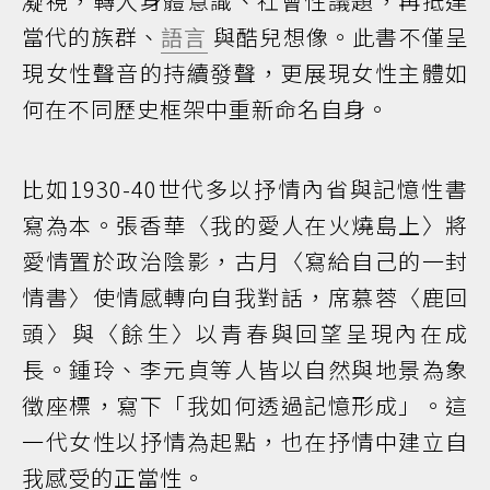
凝視，轉入身體意識、社會性議題，再抵達
當代的族群、
語言
與酷兒想像。此書不僅呈
現女性聲音的持續發聲，更展現女性主體如
何在不同歷史框架中重新命名自身。
比如1930-40世代多以抒情內省與記憶性書
寫為本。張香華〈我的愛人在火燒島上〉將
愛情置於政治陰影，古月〈寫給自己的一封
情書〉使情感轉向自我對話，席慕蓉〈鹿回
頭〉與〈餘生〉以青春與回望呈現內在成
長。鍾玲、李元貞等人皆以自然與地景為象
徵座標，寫下「我如何透過記憶形成」。這
一代女性以抒情為起點，也在抒情中建立自
我感受的正當性。