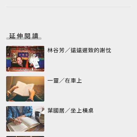
延伸閱讀
林谷芳／遠遠遲致的謝忱
一靈／在車上
葉國居／坐上橫桌