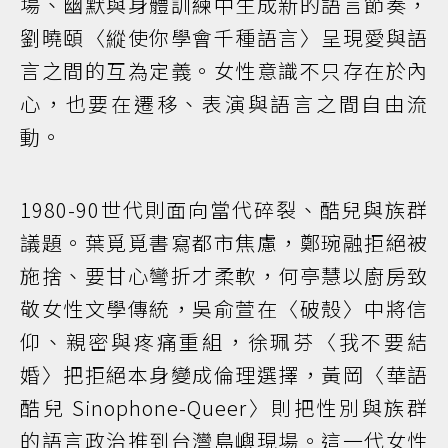
場、幽默與身體訓練中生成新的語言節奏，
劉曉頤〈縱使你學會千種語言〉呈現愛與語
言之間的互為定義。女性意識不只存在於內
心，也要在遷移、表演與語言之間自由流
動。
1980-90世代則面向當代碎裂、酷兒與族群
議題。葉覓覓書寫都市焦慮，鄭琬融拒絕被
施捨、要甘心彎折才柔軟，何亭慧以廚房致
敬女性文學傳統，吳俞萱在〈破殼〉中將信
仰、親密與疼痛重組，徐珮芬〈我不要結
婚〉把拒絕本身變成倫理選擇，黃岡〈華語
酷兒 Sinophone-Queer〉則把性別與族群
的語言政治推到台灣島嶼現場。這一代女性