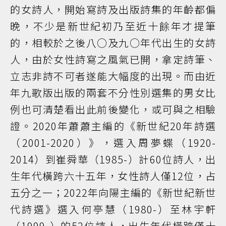
的女詩人，開始寫詩及出版詩集的年齡都偏
晚，不少是新世紀初乃至近十餘年才提筆
的，相較於之後八○及九○年代出生的女詩
人，由於女性詩寫之風氣已開，拿定詩筆、
立志非詩不可者遂能大幅度的出現。而由近
年九歌版出版的兩套不分性別選集的男女比
例也可清楚看出此前後變化，或可與之相驗
證。2020年蕭蕭主編的《新世紀20年詩選
（2001-2020）》，選入周夢蝶（1920-
2014）到崔舜華（1985-）計60位詩人，出
生年代橫跨六十五年，女性詩人僅12位，占
五分之一；2022年向陽主編的《新世紀新世
代詩選》選入何亭慧（1980-）至林宇軒
（1999-）的52位詩人，出生年代橫跨僅十