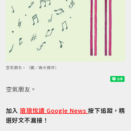
空氣朋友。（圖／幾米提供）
空氣朋友。
加入
琅琅悅讀 Google News
按下追蹤，精
選好文不漏接！