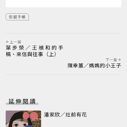
街貓手帳
上一篇
葉步榮／王禎和的手
稿、來信與往事（上）
下一篇
陳幸蕙／媽媽的小王子
延伸閱讀
潘家欣／灶前有花