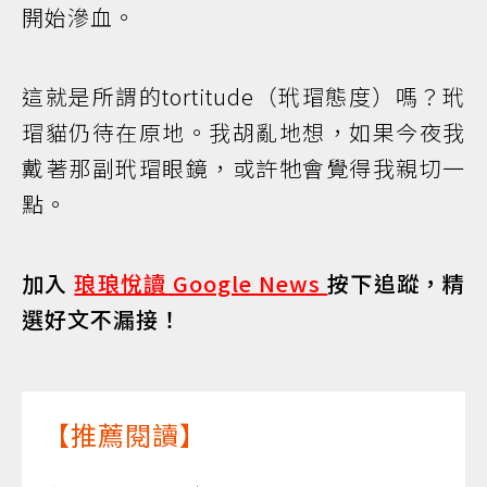
開始滲血。
這就是所謂的tortitude（玳瑁態度）嗎？玳
瑁貓仍待在原地。我胡亂地想，如果今夜我
戴著那副玳瑁眼鏡，或許牠會覺得我親切一
點。
加入
琅琅悅讀 Google News
按下追蹤，精
選好文不漏接！
【推薦閱讀】