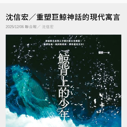
沈信宏／重塑巨鯨神話的現代寓言
聯合報／ 沈信宏
2025/12/06