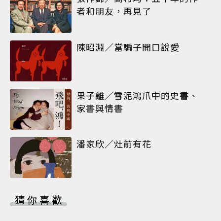
者和朋友，再見了
陳昭淵／當騙子開口說愛
果子離／雪泥鴻爪中的史書、
家書與情書
潘家欣／灶前有花
猜你喜歡