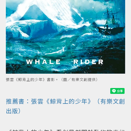
張雲《鯨背上的少年》書影。（圖／有樂文創提供）
推薦書：張雲《鯨背上的少年》（有樂文創
出版）