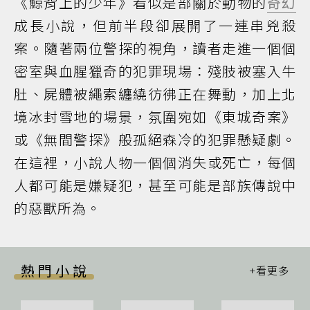
《鯨背上的少年》看似是部關於動物的
奇幻
成長小說，但前半段卻展開了一連串兇殺
案。隨著兩位警探的視角，讀者走進一個個
密室與血腥獵奇的犯罪現場：殘肢被塞入牛
肚、屍體被繩索纏繞彷彿正在舞動，加上北
境冰封雪地的場景，氛圍宛如《東城奇案》
或《無間警探》般孤絕森冷的犯罪懸疑劇。
在這裡，小說人物一個個消失或死亡，每個
人都可能是嫌疑犯，甚至可能是部族傳說中
的惡獸所為。
熱門小說