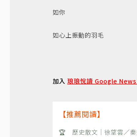
如你
如心上振動的羽毛
加入
琅琅悅讀 Google New
【推薦閱讀】
🏆 歷史散文｜徐望雲／