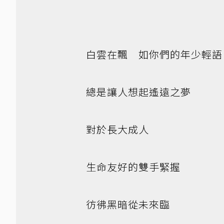
白雲在飄 如你們的年少輕語
總是讓人想起遙遠之夢
對於長大成人
生命友好的雙手緊握
彷彿黑暗從未來臨