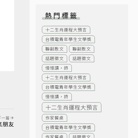
熱門標籤
十二生肖運程大預言
台積電青年學生文學獎
聯副散文
聯副散文
話題徵文
話題徵文
慢慢讀，詩
十二生肖運程大預言
台積電青年學生文學獎
慢慢讀，詩
十二生肖運程大預言
作家餐桌
下一篇
氣朋友
台積電青年學生文學獎
作家餐桌
話題徵文