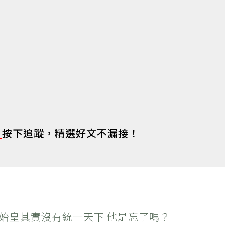
s
按下追蹤，精選好文不漏接！
秦始皇其實沒有統一天下 他是忘了嗎？