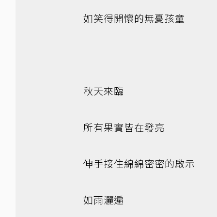
如笑得開懷的無憂孩童
秋天來臨
所有果實皆在發亮
伸手接住綿綿密密的啟示
如雨灑遍