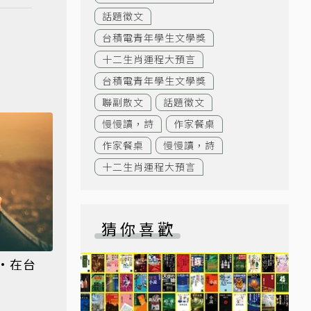
話題徵文
台積電青年學生文學獎
十二生肖運程大預言
台積電青年學生文學獎
聯副散文
話題徵文
慢慢讀，詩
作家餐桌
作家餐桌
慢慢讀，詩
十二生肖運程大預言
猜你喜歡
•在台