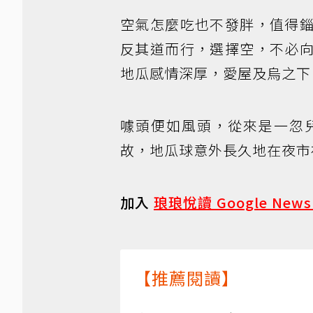
空氣怎麼吃也不發胖，值得
反其道而行，選擇空，不必
地瓜感情深厚，愛屋及烏之下
噱頭便如風頭，從來是一忽
故，地瓜球意外長久地在夜市
加入
琅琅悅讀 Google New
【推薦閱讀】