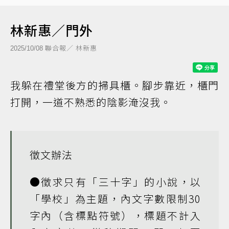
林新惠／門外
聯合報／ 林新惠
2025/10/08
我躲在禮堂後方的掃具櫃。腳步靠近，櫃門
打開，一道不熟悉的陰影淹沒我。
徵文辦法
●徵求只有「三十字」的小說，以
「學校」為主題，內文字數限制30
字內（含標點符號），標題不計入