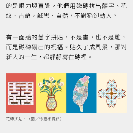
的是眼力與直覺。他們用磁磚拼出囍字、花
紋、吉語，誠懇、自然，不對稱卻動人。
有一面牆的囍字拼貼，不是畫，也不是雕，
而是磁磚砌出的祝福。貼久了成風景，那對
新人的一生，都靜靜寫在磚裡。
花磚拼貼。（圖／徐嘉彬提供）