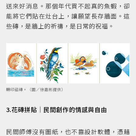
送來好消息。那個年代買不起真的魚蝦，卻
能將它們貼在灶台上，讓願望長存牆面。這
些磚，是牆上的祈禱，是日常的祝福。
轉印磁磚。（圖／徐嘉彬提供）
3.花磚拼貼｜民間創作的情感與自由
民間師傅沒有圖紙，也不靠設計軟體，憑藉