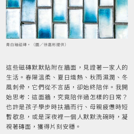
青白釉磁磚。（圖／徐嘉彬提供）
這些磁磚默默貼附在牆面，見證著一家人的
生活。春陽溫柔、夏日熾熱、秋雨濕潤、冬
風刺骨，它們從不言語，卻始終陪伴。我開
始思考：這面牆，究竟陪伴過怎樣的日常？
也許是孩子學步時扶牆而行、母親疲憊時短
暫歇息，或是深夜裡一個人默默洗碗時，凝
視著磚面，獲得片刻安穩。