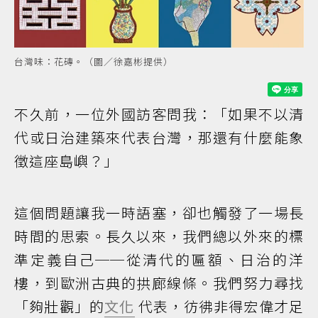
台灣味：花磚。（圖／徐嘉彬提供）
不久前，一位外國訪客問我：「如果不以清
代或日治建築來代表台灣，那還有什麼能象
徵這座島嶼？」
這個問題讓我一時語塞，卻也觸發了一場長
時間的思索。長久以來，我們總以外來的標
準定義自己──從清代的匾額、日治的洋
樓，到歐洲古典的拱廊線條。我們努力尋找
「夠壯觀」的
文化
代表，彷彿非得宏偉才足