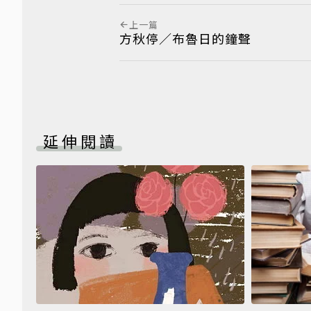
上一篇
方秋停／布魯日的鐘聲
延伸閱讀