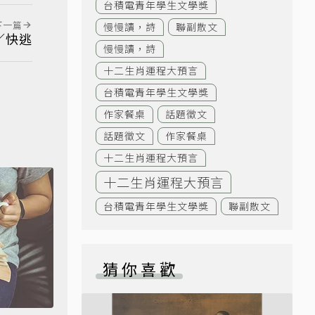
台積電青年學生文學獎
下一篇
慢慢讀，詩
聯副散文
／快逃
慢慢讀，詩
十二生肖運程大預言
台積電青年學生文學獎
作家餐桌
話題徵文
話題徵文
作家餐桌
十二生肖運程大預言
十二生肖運程大預言
台積電青年學生文學獎
聯副散文
猜你喜歡