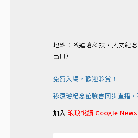
地點：孫運璿科技‧人文紀念
出口）
免費入場，歡迎聆賞！
孫運璿紀念館臉書同步直播，
加入
琅琅悅讀 Google New