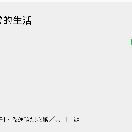
常的生活
刊、孫運璿紀念館╱共同主辦