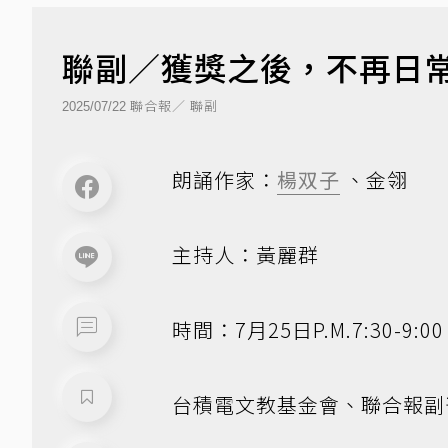
聯副／獲獎之後，不再日
聯合報／ 聯副
2025/07/22
朗誦作家：
楊双子
、金翎
主持人：黃麗群
時間：7月25日P.M.7:30-9:00
台積電文教基金會、聯合報副