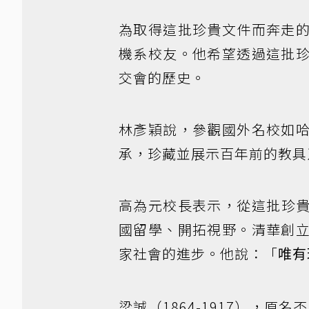
為取得這批珍貴文件而奔走
機系校友。他希望透過這批
交會的歷史。
林彥穎說，參觀國外名校如
承，珍藏並展示百年前的教具
高為元校長表示，從這批珍貴
國留學、開拓視野。清華創
家社會的進步。他說：「
唯有
梁誠（1864-1917），原