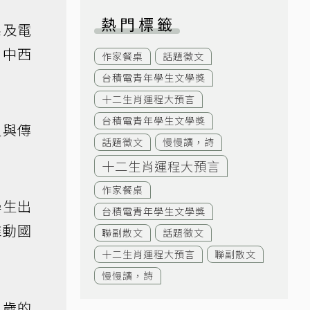
熱門標籤
系及電
、中西
作家餐桌
話題徵文
台積電青年學生文學獎
十二生肖運程大預言
台積電青年學生文學獎
史與傳
話題徵文
慢慢讀，詩
十二生肖運程大預言
作家餐桌
學生出
台積電青年學生文學獎
推動國
聯副散文
話題徵文
」
十二生肖運程大預言
聯副散文
慢慢讀，詩
二歲的