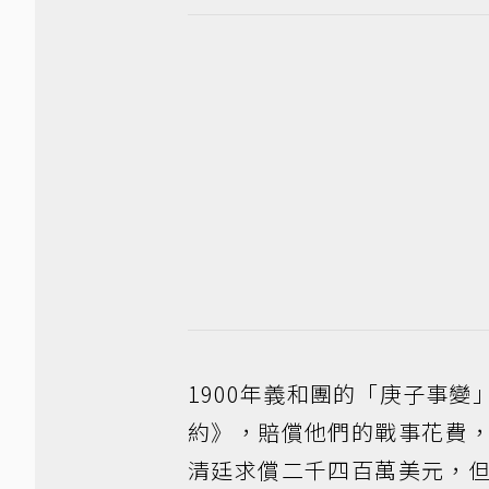
1900年義和團的「庚子事
約》，賠償他們的戰事花費
清廷求償二千四百萬美元，