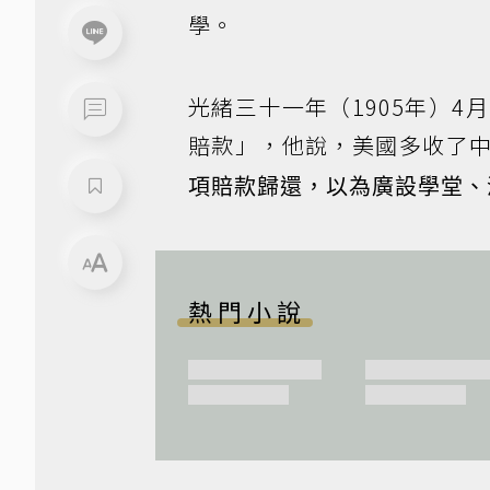
學。
光緒三十一年（1905年）
賠款」，他說，美國多收了
項賠款歸還，以為廣設學堂、
熱門小說