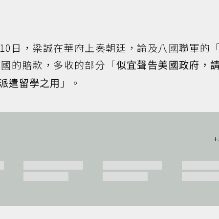
4月10日，梁誠在華府上奏朝廷，論及八國聯軍的
中國的賠款，多收的部分「
似宜聲告美國政府，
」。
派遣留學之用