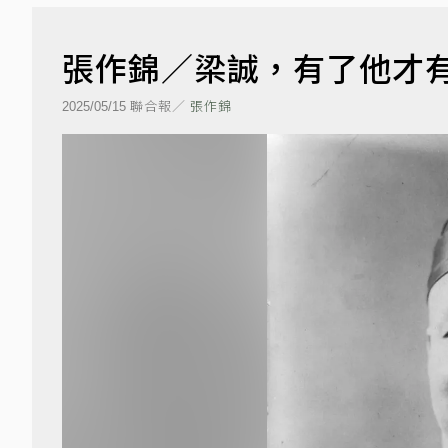
張作錦／梁誠，有了他才
聯合報／
張作錦
2025/05/15