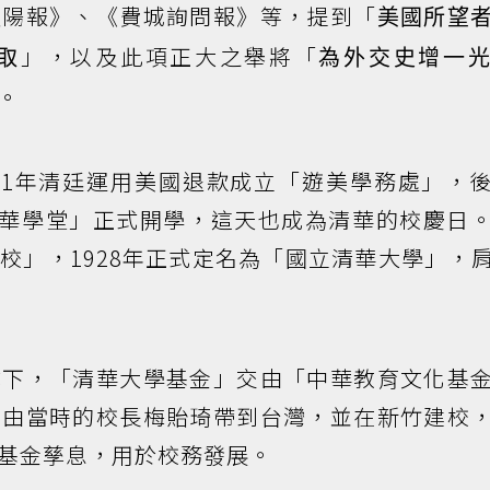
太陽報》、《費城詢問報》等，提到「
美國所望
」，以及此項正大之舉將「
取
為外交史增一
。
11年清廷運用美國退款成立「遊美學務處」，
清華學堂」正式開學，這天也成為清華的校慶日
校」，1928年正式定名為「國立清華大學」，
成下，「清華大學基金」交由「中華教育文化基
金由當時的校長梅貽琦帶到台灣，並在新竹建校
基金孳息，用於校務發展。