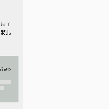
「庚子
請將此