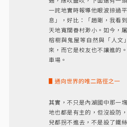
通，應吹盡吹，下面還有一
一詫地實時報導他眼波掠過
息」，好比：「趙剛，我看
天地寬闊眷村渺小。如今，
榕樹與鬼屋等自然與「人文
來，而它是校友也不讓進的
車場。
▋通向世界的唯二路徑之一
其實，不只是內湖國中那一
地也都是有主的，但沒設防
兒都拐不進去，不是設了鐵