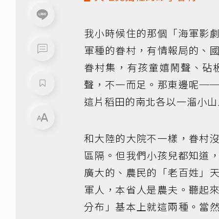
我小時候住的那個「海軍影
軍種的眷村，有情報局的、
眷村集，有孩童嬉鬧聲、砧
聲，不一而足。那東邊呢─
這片稻田的南北各以一溜小山
和大陸的大院不一樣，眷村
區隔。但我們小孩兒都知道
廣大的、農民的「老百姓」
軍人，本省人是農夫。聽起
分布」基本上就這兩種。當