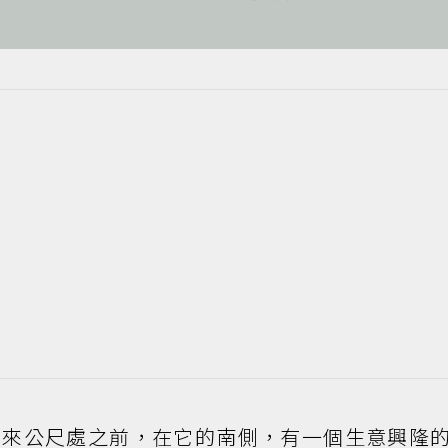
秀翻身記》
百來公尺處之前，在它的南側，有一個生意興隆