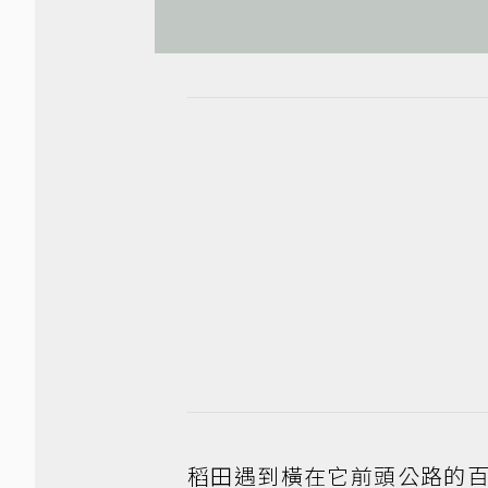
稻田遇到橫在它前頭公路的