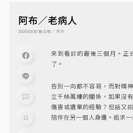
阿布／老病人
聯合報／ 阿布
2025/03/30
來到看診的最後三個月。正
了。
告別一向都不容易，而對精
立千絲萬縷的關係，如果沒
傷害或遺棄的經驗？但話又
陪伴在另一個人身邊。追求一