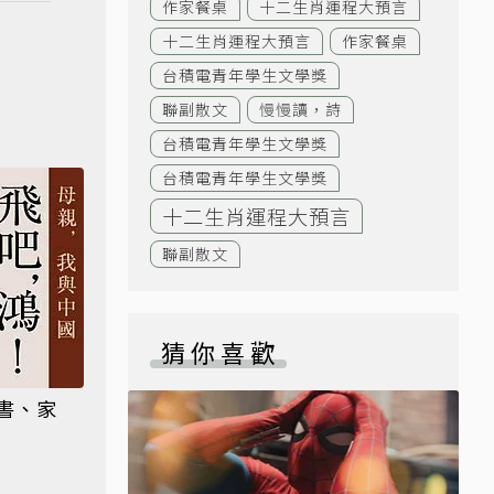
作家餐桌
十二生肖運程大預言
十二生肖運程大預言
作家餐桌
台積電青年學生文學獎
聯副散文
慢慢讀，詩
台積電青年學生文學獎
台積電青年學生文學獎
十二生肖運程大預言
聯副散文
猜你喜歡
書、家