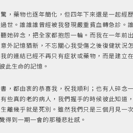
不驚，藥物也逐年簡化，但四年下來還是一起經
然過世。誰誰誰曾經被我發現嚴重貧血轉急診。
鐘聽她碎念，把全家都抱怨一輪。而我在一年前
個意外記憶猶新，不忘關心我受傷之後復健狀況
與我的連結已經不再只有症狀或藥物，而是建立
彼此生命的記憶。
念書，都由衷的恭喜我，祝我順利；也有人碎念
也有些真的老的病人，我們握手的時候彼此知道
，生離幾乎就是死別。雖然我們只是三個月見一
覺得到一期一會的那種悲壯感。