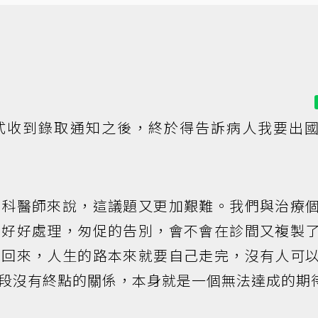
式收到錄取通知之後，終於得告訴病人我要出
神科醫師來說，這議題又更加艱難。我們與治療
有好好處理，匆促的告別，會不會在診間又複製
說回來，人生的路本來就要自己走完，沒有人可
段沒有終點的關係，本身就是一個無法達成的期