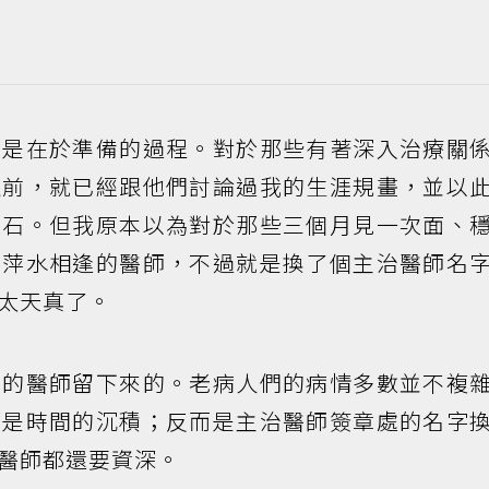
而是在於準備的過程。對於那些有著深入治療關
之前，就已經跟他們討論過我的生涯規畫，並以
基石。但我原本以為對於那些三個月見一次面、
個萍水相逢的醫師，不過就是換了個主治醫師名
太天真了。
職的醫師留下來的。老病人們的病情多數並不複
那是時間的沉積；反而是主治醫師簽章處的名字
醫師都還要資深。