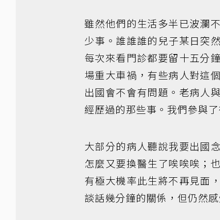
雖然他們的生活多半已波瀾
少事。誰誰誰的兒子某日突
每次來看門診都要留十五分
場重大車禍，有些病人對這
出國會不會有問題。老病人
經歷過的那些事。我們參與了
大部分的病人聽說我要出國
怎麼又要換醫生了唉唉唉；
有極大機率此生將不再見面
談話幾分鐘的關係，但仍然感