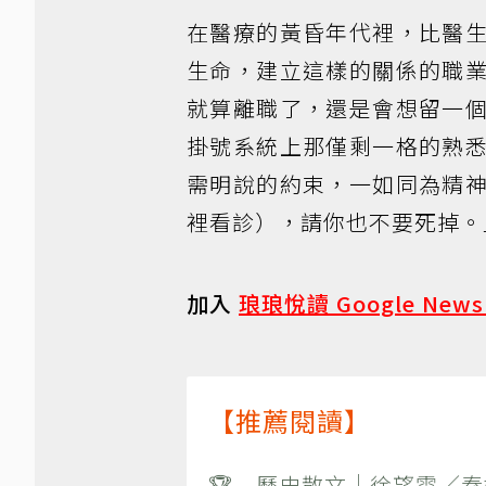
在醫療的黃昏年代裡，比醫
生命，建立這樣的關係的職
就算離職了，還是會想留一
掛號系統上那僅剩一格的熟
需明說的約束，一如同為精
裡看診），請你也不要死掉。
加入
琅琅悅讀 Google New
【推薦閱讀】
🏆 歷史散文｜徐望雲／