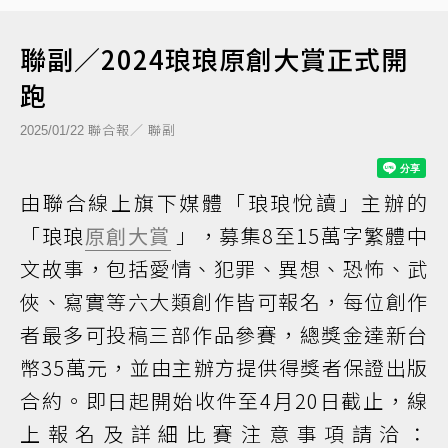
聯副／2024琅琅原創大賞正式開
跑
聯合報／ 聯副
2025/01/22
由聯合線上旗下媒體「琅琅悅讀」主辦的
「琅琅
原創大賞
」，募集8至15萬字繁體中
文故事，包括愛情、犯罪、異想、恐怖、武
俠、寫實等六大類創作皆可報名，每位創作
者最多可投稿三部作品參賽，總獎金達新台
幣35萬元，並由主辦方提供得獎者保證出版
合約。即日起開始收件至4月20日截止，線
上報名及詳細比賽注意事項請洽：