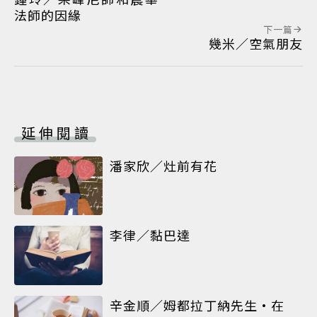
法師的因緣
下一篇
幾米／空氣朋友
延伸閱讀
潘家欣／灶前有花
李律／黏巴達
辛金順／姆都拉丁納先生•在