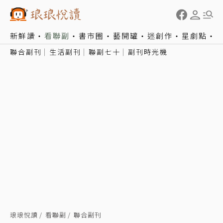
新鮮讀
看聯副
書市圈
藝開罐
迷創作
星劇點
聯合副刊
生活副刊
聯副七十
副刊時光機
琅琅悅讀
看聯副
聯合副刊