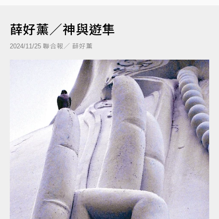
薛好薰／神與遊隼
聯合報／ 薛好薰
2024/11/25