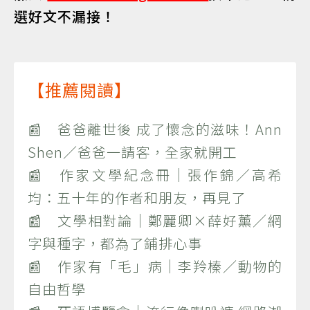
選好文不漏接！
【推薦閱讀】
📰 爸爸離世後 成了懷念的滋味！Ann
Shen／爸爸一請客，全家就開工
📰 作家文學紀念冊｜張作錦／高希
均：五十年的作者和朋友，再見了
📰 文學相對論｜鄭麗卿×薛好薰／網
字與種字，都為了鋪排心事
📰 作家有「毛」病｜李羚榛／動物的
自由哲學