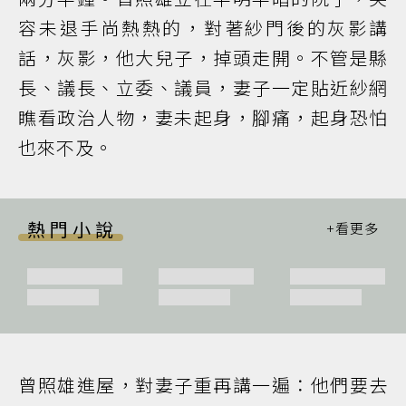
容未退手尚熱熱的，對著紗門後的灰影講
話，灰影，他大兒子，掉頭走開。不管是縣
長、議長、立委、議員，妻子一定貼近紗網
瞧看政治人物，妻未起身，腳痛，起身恐怕
也來不及。
熱門小說
曾照雄進屋，對妻子重再講一遍：他們要去