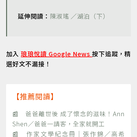
延伸閱讀：
陳淑瑤 ／湖泊（下）
加入
琅琅悅讀 Google News
按下追蹤，精
選好文不漏接！
【推薦閱讀】
📰 爸爸離世後 成了懷念的滋味！Ann
Shen／爸爸一請客，全家就開工
📰 作家文學紀念冊｜張作錦／高希