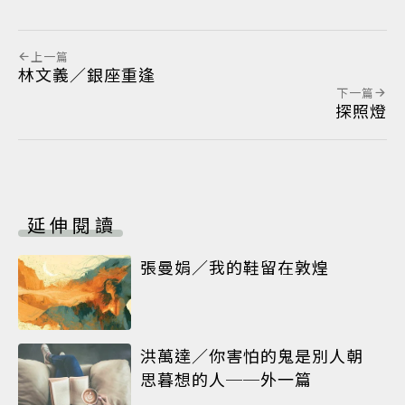
上一篇
林文義／銀座重逢
下一篇
探照燈
延伸閱讀
張曼娟／我的鞋留在敦煌
洪萬達／你害怕的鬼是別人朝
思暮想的人──外一篇