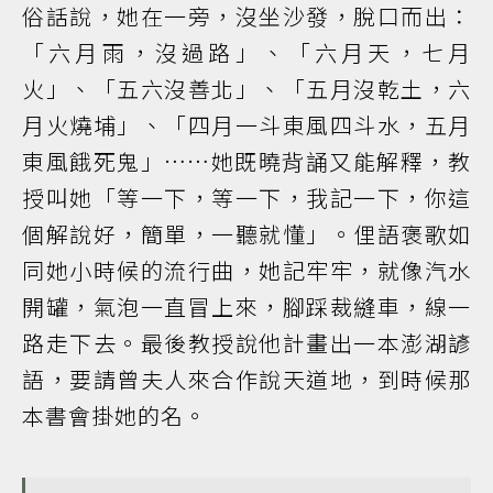
俗話說，她在一旁，沒坐沙發，脫口而出：
「六月雨，沒過路」、「六月天，七月
火」、「五六沒善北」、「五月沒乾土，六
月火燒埔」、「四月一斗東風四斗水，五月
東風餓死鬼」……她既曉背誦又能解釋，教
授叫她「等一下，等一下，我記一下，你這
個解說好，簡單，一聽就懂」。俚語褒歌如
同她小時候的流行曲，她記牢牢，就像汽水
開罐，氣泡一直冒上來，腳踩裁縫車，線一
路走下去。最後教授說他計畫出一本澎湖諺
語，要請曾夫人來合作說天道地，到時候那
本書會掛她的名。