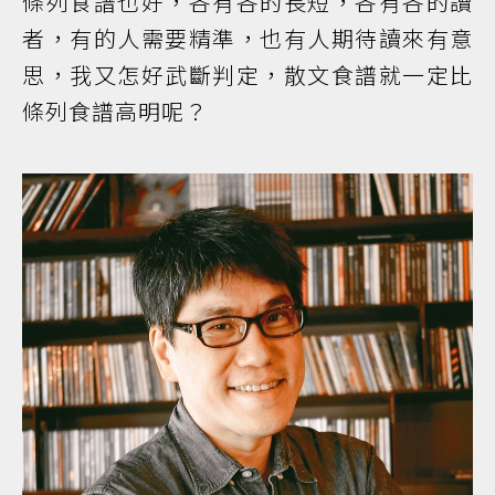
條列食譜也好，各有各的長短，各有各的讀
者，有的人需要精準，也有人期待讀來有意
思，我又怎好武斷判定，散文食譜就一定比
條列食譜高明呢？