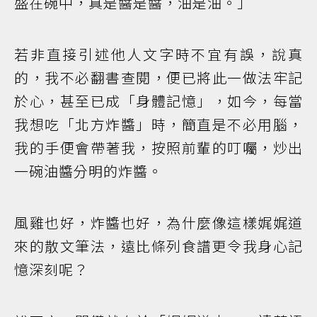
盛在碗中，真是醬是醬，油是油。」
若非直接引述他人文字時不宜有誤，說真
的，我不必翻書查閱，便已將此一做法牢記
於心，甚至已成「身體記憶」，如今，每當
我想吃「北方炸醬」時，簡直是不必用腦，
我的手便會帶著我，按照前輩的叮囑，炒出
一碗油醬分明的炸醬。
風雞也好，炸醬也好，為什麼像這樣娓娓道
來的散文筆法，遠比條列食譜更令我身心記
憶深刻呢？