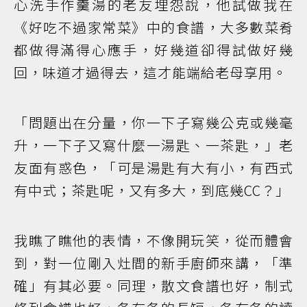
心洗手作羹湯的老友埋怨說，他試做我在
《好吃不過家常菜》中的食譜，大多數菜肴
都做得滿得心應手，好幾道卻得試做好幾
回，味道才過得去，這才能端給老母享用。
「問題出在分量，你一下子寫幾公克或幾毫
升，一下子又寫什麼一湯匙、一茶匙，」老
友面有惑色，「可是湯匙有大有小，有西式
有中式；茶匙呢，又有多大，到底幾CC？」
我瞧了瞧他的表情，不像開玩笑，從而體會
到，對一位剛入灶間的新手廚師來講，「準
確」有其必要。同理，散文食譜也好，制式