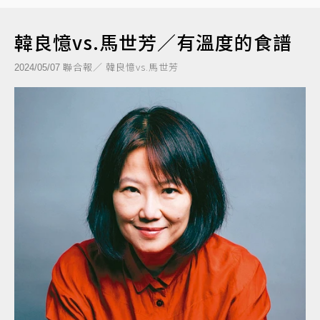
韓良憶vs.馬世芳／有溫度的食譜
聯合報／ 韓良憶vs.馬世芳
2024/05/07