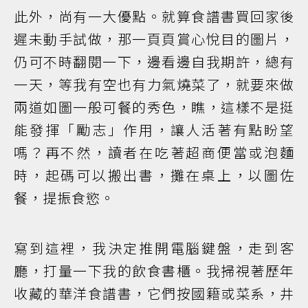
此外，尚有一大優點。就算食譜書買回家後
遲未動手試做，那一頁頁賞心悅目的圖片，
仍可不時翻閱一下，邊看邊自我期許，總有
一天，等我有空也有力氣燒菜了，就要來做
兩道如圖一般可餐的秀色，瞧，這樣不是挺
能發揮「勵志」作用，讓人活著有點盼望
嗎？再不然，讀者在吃著超商便當或泡麵
時，起碼可以搬出書，攤在桌上，以圖佐
餐，提振食慾。
寫到這裡，我決定推開電腦鍵盤，走到客
廳，打量一下我的飲食書櫃。我掃視著歷年
收藏的華洋食譜書，它們按國籍或菜系，井