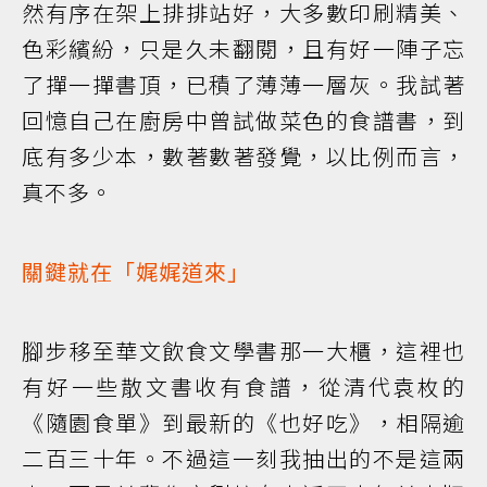
然有序在架上排排站好，大多數印刷精美、
色彩繽紛，只是久未翻閱，且有好一陣子忘
了撣一撣書頂，已積了薄薄一層灰。我試著
回憶自己在廚房中曾試做菜色的食譜書，到
底有多少本，數著數著發覺，以比例而言，
真不多。
關鍵就在「娓娓道來」
腳步移至華文飲食文學書那一大櫃，這裡也
有好一些散文書收有食譜，從清代袁枚的
《隨園食單》到最新的《也好吃》，相隔逾
二百三十年。不過這一刻我抽出的不是這兩