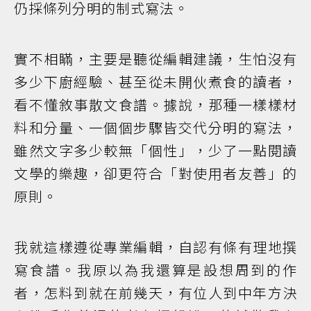
仍採條列分明的制式寫法。
實不相瞞，主要是聽從編輯建議，生怕沒有
多少下廚經驗、甚至從未開伙煮食的讀者，
看不懂敘事散文食譜。據說，那種一樣樣材
料和分量、一個個步驟皆交代分明的寫法，
雖然文字多少較無「個性」，少了一點閱讀
文學的樂趣，卻更符合「對使用者友善」的
原則。
我就這樣遵從專業編輯，自認有條有理地撰
寫食譜。我原以為我還算是設想周到的作
者，怎料到就在前幾天，有位人到中年方決