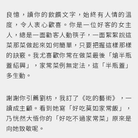
良憶，讀你的飲饌文字，始終有人情的溫
度，令人衷心歡喜。你是一位好客的女主
人，總是一面勸客人動筷子，一面絮絮說這
菜那菜做起來如何簡單，只要把握這樣那樣
的訣竅。我尤喜歡你常在做菜最後「熗半瓶
蓋紹興」，家常菜例無定法，這「半瓶蓋」
多生動。
謝謝你引薦劉枋，我訂了《吃的藝術》，一
讀成主顧。看到她寫「好吃莫如家常飯」，
乃恍然大悟你的「好吃不過家常菜」原來是
向她致敬呢。