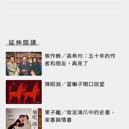
延伸閱讀
張作錦／高希均：五十年的作
者和朋友，再見了
陳昭淵／當騙子開口說愛
果子離／雪泥鴻爪中的史書、
家書與情書