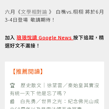
六月《
文學相對論
》 白樵vs.栩栩 將於6月
3-4日登場 敬請期待！
加入
琅琅悅讀 Google News
按下追蹤，精
選好文不漏接！
【推薦閱讀】
🏆 歷史散文｜徐望雲／秦始皇其實沒
有統一天下 他是忘了嗎？
📰 白先勇／世界之光：紀念佛光山成