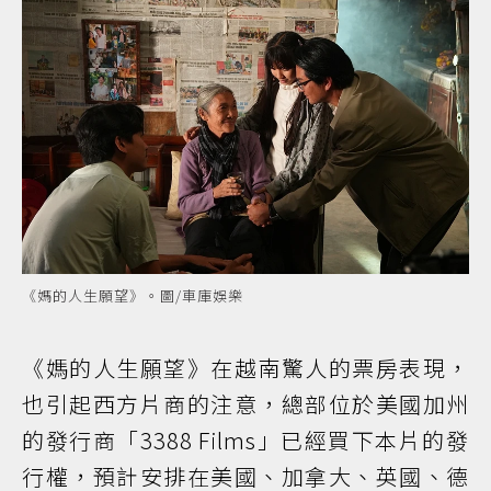
《媽的人生願望》。圖/車庫娛樂
《媽的人生願望》在越南驚人的票房表現，
也引起西方片商的注意，總部位於美國加州
的發行商「3388 Films」已經買下本片的發
行權，預計安排在美國、加拿大、英國、德