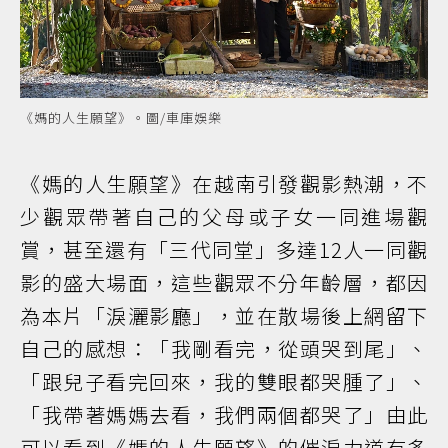
《媽的人生願望》。圖/車庫娛樂
《媽的人生願望》在越南引發觀影熱潮，不
少觀眾帶著自己的父母或子女一同進場觀
賞，甚至還有「三代同堂」多達12人一同觀
影的盛大場面，這些觀眾不分年齡層，都因
為本片「淚灑影廳」，並在散場後上網留下
自己的感想：「我剛看完，從頭哭到尾」、
「跟兒子看完回來，我的雙眼都哭腫了」、
「我帶著媽媽去看，我們兩個都哭了」由此
可以看到《媽的人生願望》的催淚力道有多