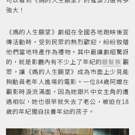
強大！
《媽的人生願望》劇組在全國各地跑映後宣
傳活動時，受到民眾的熱烈歡迎，紛紛致贈
他們當地特產作為禮物。其中最讓劇組驚訝
的，就是影廳內有不少上了年紀的
銀髮族
觀
眾，讓《媽的人生願望》成為市面上少見能
夠動員老年人進場的電影。一位84歲阿嬤在
觀影時淚流滿面，因為她跟片中女主角的遭
遇相似，她也很早就失去了老公，被迫在18
歲的年紀獨自扶養年幼的孩子。