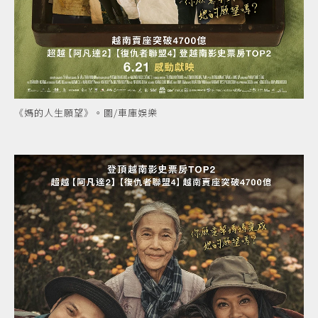
《媽的人生願望》。圖/車庫娛樂