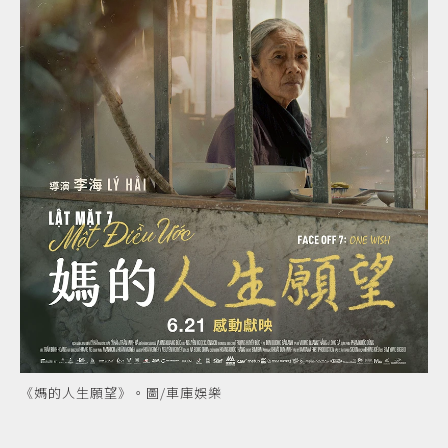
《媽的人生願望》。圖/車庫娛樂