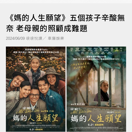
《媽的人生願望》五個孩子辛酸無
奈 老母親的照顧成難題
琅琅悅讀／ 車庫娛樂
2024/06/09