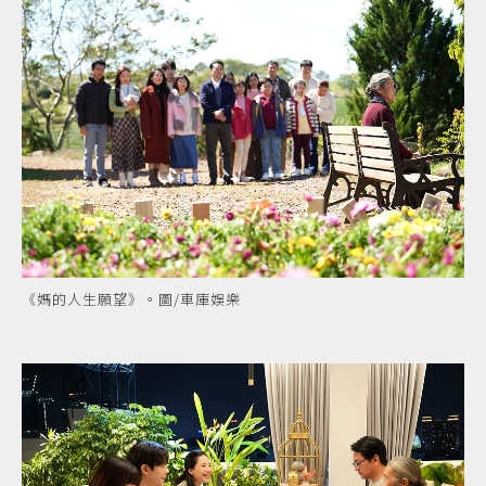
《媽的人生願望》。圖/車庫娛樂