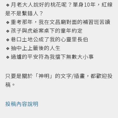
🔹月老大人說好的桃花呢？單身10年，紅線
是不是繫錯人？
🔹重考那年，我在文昌廟對面的補習班苦讀
🔹孩子與虎爺案桌下的童年約定
🔹巷口土地公成了我的心靈里長伯
🔹抽中上上籤後的人生
🔹過爐的平安符為我擋下無數大小事
只要是關於「神明」的文字/插畫，都歡迎投
稿。
投稿內容說明