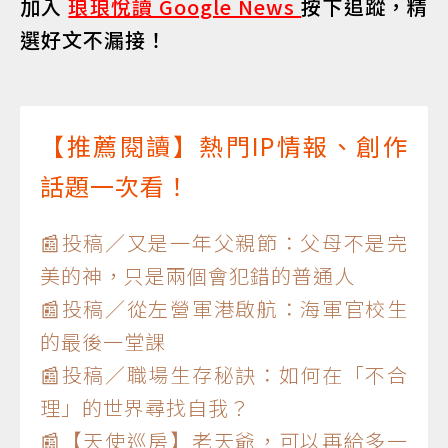
加入
琅琅悅讀 Google News
按下追蹤，精
選好文不漏接！
【推薦閱讀】熱門IP情報、創作
話題一次看！
📰投稿／又是一年父親節：父母不是完
美的神，只是兩個會犯錯的普通人
📰投稿／從左營軍港啟航：海軍官校生
的最後一堂課
📰投稿／職場生存秘訣：如何在「不合
理」的世界尋找自我？
📰【天使巡房】老天爺，可以再給多一