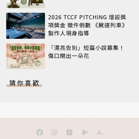
2026 TCCF PITCHING 增設獎
項獎金 徵件倒數 《屍速列車》
製作人現身指導
「漂亮告別」短篇小說募集！
傷口開出一朵花
猜你喜歡