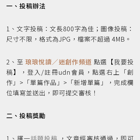
一、投稿辦法
1、文字投稿：文長800字為佳；圖像投稿：
尺寸不限，格式為JPG，檔案不超過 4MB。
2、至
琅琅悅讀／迷創作頻道
點選【我要投
稿】，登入/註冊udn會員，點選右上「創
作」>「單篇作品」>「新增單篇」，完成欄
位填寫並送出，即可提交審核！
二、投稿獎勵
1、擇一
話題投稿
，文章經審核通過，即可