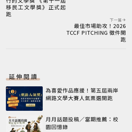
行的文學獎 《第十一屆
移民工文學獎》正式起
跑
下一篇
最佳市場助攻！2026
TCCF PITCHING 徵件開
跑
延伸閱讀
為喜愛作品應援！第五屆兩岸
網路文學大賽人氣票選開跑
月月話題投稿／當期推薦：校
園回憶錄