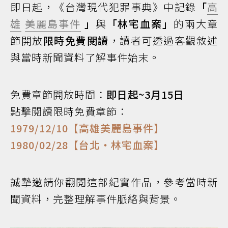
即日起，《台灣現代犯罪事典》中記錄
「
高
雄
美麗島事件
」
與
「林宅血案」
的兩大章
節開放
限時免費閱讀
，讀者可透過客觀敘述
與當時新聞資料了解事件始末。
免費章節開放時間：
即日起~3月15日
點擊閱讀限時免費章節：
1979/12/10【高雄美麗島事件】
1980/02/28【台北・林宅血案】
誠摯邀請你翻閱這部紀實作品，參考當時新
聞資料，完整理解事件脈絡與背景。