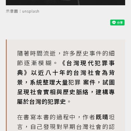
示意圖：unsplash
隨著時間流逝，許多歷史事件的細
節逐漸模糊。
《台灣現代犯罪事
典》
以近八十年的台灣社會為背
景，系統整理大量
犯罪
案件，試圖
呈現社會實相與歷史脈絡，建構專
屬於台灣的犯罪史
。
在書寫本書的過程中，作者
既晴
坦
言，自己發現對早期台灣社會的認