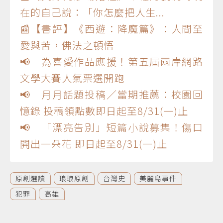
在的自己說：「你怎麼把人生...
📰【書評】《西遊：降魔篇》：人間至
愛與苦，佛法之頓悟
📢 為喜愛作品應援！第五屆兩岸網路
文學大賽人氣票選開跑
📢 月月話題投稿／當期推薦：校園回
憶錄 投稿領點數即日起至8/31(一)止
📢 「漂亮告別」短篇小說募集！傷口
開出一朵花 即日起至8/31(一)止
原創選讀
琅琅原創
台灣史
美麗島事件
犯罪
高雄