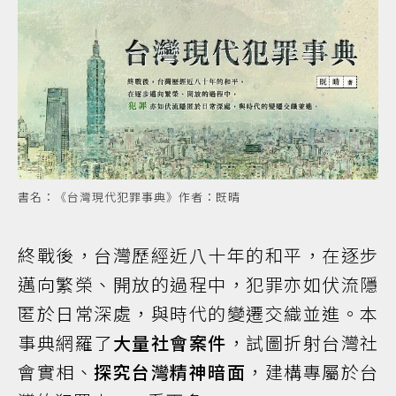
書名：《台灣現代犯罪事典》作者：既晴
終戰後，台灣歷經近八十年的和平，在逐步
邁向繁榮、開放的過程中，犯罪亦如伏流隱
匿於日常深處，與時代的變遷交織並進。本
事典網羅了
大量社會案件
，試圖折射台灣社
會實相、
探究台灣精神暗面
，建構專屬於台