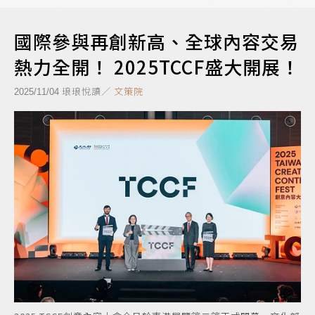
國際參與再創新高、全球內容交易
熱力全開！ 2025TCCF盛大開展！
琅琅悅讀／
文策院
2025/11/04