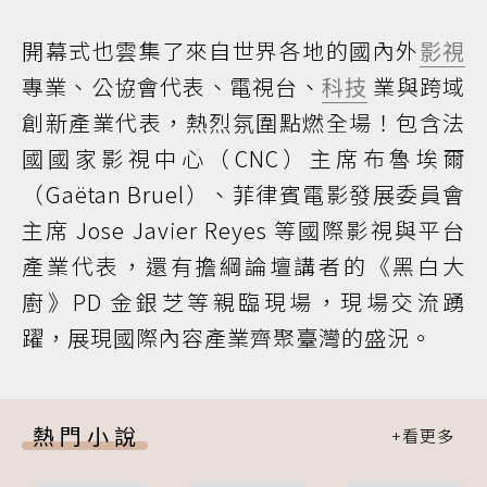
開幕式也雲集了來自世界各地的國內外
影視
專業、公協會代表、電視台、
科技
業與跨域
創新產業代表，熱烈氛圍點燃全場！包含法
國國家影視中心（CNC）主席布魯埃爾
（Gaëtan Bruel）、菲律賓電影發展委員會
主席 Jose Javier Reyes 等國際影視與平台
產業代表，還有擔綱論壇講者的《黑白大
廚》PD 金銀芝等親臨現場，現場交流踴
躍，展現國際內容產業齊聚臺灣的盛況。
熱門小說