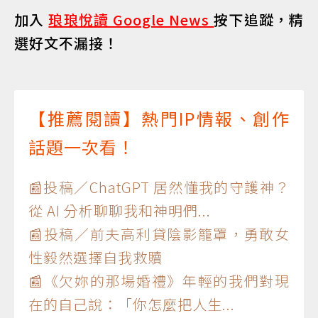
加入
琅琅悅讀 Google News
按下追蹤，精
選好文不漏接！
【推薦閱讀】熱門IP情報、創作
話題一次看！
📰投稿／ChatGPT 居然懂我的守護神？
從 AI 分析聊聊我和神明們...
📰投稿／前夫高利貸陰影籠罩，勇敢女
性毅然選擇自我救贖
📰《欠妳的那場婚禮》年輕的我們對現
在的自己說：「你怎麼把人生...