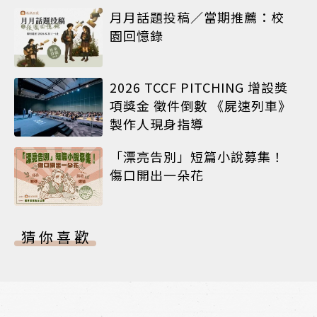
月月話題投稿／當期推薦：校
園回憶錄
2026 TCCF PITCHING 增設獎
項獎金 徵件倒數 《屍速列車》
製作人現身指導
「漂亮告別」短篇小說募集！
傷口開出一朵花
猜你喜歡