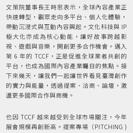
文策院董事長王時思表示，全球內容產業正
快速轉型，觀眾走向多平台、個人化體驗，
帶動沉浸式與互動內容興起。文化科技與 IP
極大化亦成為核心動能，讓好故事跨越影
視、遊戲與音樂，開創更多合作機會。邁入
第 6 年的 TCCF，正是促進全球業者共創的
平台，也成為國際內容產業矚目的焦點。接
下來幾天，讓我們一起讓世界看見臺灣創作
的實力與能量，透過提案、洽商、論壇，激
盪更多國際合作與商機。
也因 TCCF 越來越受到全球市場關注，今年
展會規模再創新高。提案專場（PITCHING )