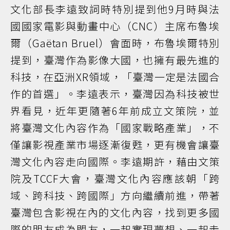
文化部長李遠致詞時特別提到他9月時與法
國國家電影與動畫中心（CNC）主席布魯埃
爾（Gaëtan Bruel）會面時，布魯埃爾特別
提到，臺灣作為影像大國，也擁有最先進的
科技，在亞洲XR領域，「臺灣一定是法國合
作的首選」。李遠表示，臺灣因為科技被世
界看見，近年更隨著6年前成立文策院，並
將臺灣文化內容作為「國家戰略產業」，不
僅讓影視產業市場逐漸復甦，更有機會讓臺
灣文化內容走向國際。李遠期許，藉由文策
院及TCCF大會，臺灣文化內容應該朝「跨
域、跨科技、跨國際」方向繼續前進，帶著
臺灣包含影視在內的文化內容，找到更多國
際的朋友成為盟友，一起實現夢想、一起走