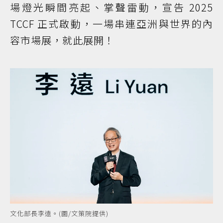
場燈光瞬間亮起、掌聲雷動，宣告 2025
TCCF 正式啟動，一場串連亞洲與世界的內
容市場展，就此展開！
文化部長李遠。(圖/文策院提供)