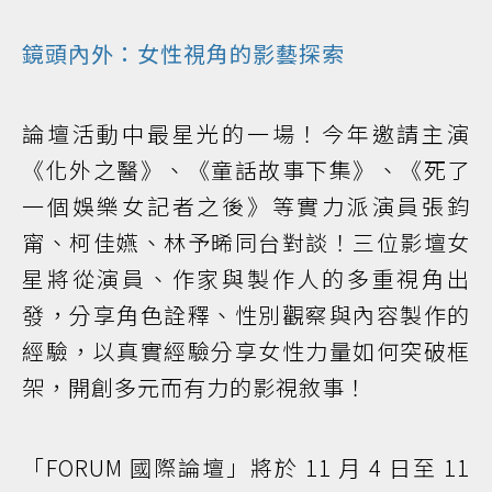
鏡頭內外：女性視角的影藝探索
論壇活動中最星光的一場！今年邀請主演
《化外之醫》、《童話故事下集》、《死了
一個娛樂女記者之後》等實力派演員張鈞
甯、柯佳嬿、林予晞同台對談！三位影壇女
星將從演員、作家與製作人的多重視角出
發，分享角色詮釋、性別觀察與內容製作的
經驗，以真實經驗分享女性力量如何突破框
架，開創多元而有力的影視敘事！
「FORUM 國際論壇」將於 11 月 4 日至 11