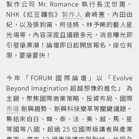
製作公司 Mr. Romance 執行長沈世潤、
NHK《紅豆麵包》
製作人
倉崎憲、內田由
紀，以及張鈞甯、柯佳嬿、林予晞的藝人星
光場等，內容深度且議題多元，消息曝光即
引發搶票潮！論壇即日起開放報名，座位有
限，要搶要快！
今年「FORUM 國際論壇」以「Evolve
Beyond Imagination 超越想像的進化」 為
主題，聚焦國際商業策略、投資布局、國際
市場
新興趨勢、新興科技變革等關鍵議題。
集結來自日、韓、泰、法、美、越、馬、星
等國等八國，超過 25 位國際級講者與產業