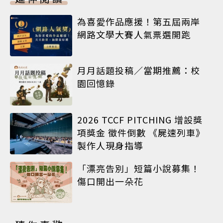
為喜愛作品應援！第五屆兩岸
網路文學大賽人氣票選開跑
月月話題投稿／當期推薦：校
園回憶錄
2026 TCCF PITCHING 增設獎
項獎金 徵件倒數 《屍速列車》
製作人現身指導
「漂亮告別」短篇小說募集！
傷口開出一朵花