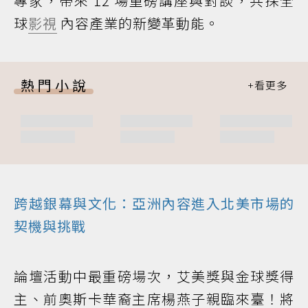
專家，帶來 12 場重磅講座與對談，共探全
球
影視
內容產業的新變革動能。
熱門小說
跨越銀幕與文化：亞洲內容進入北美市場的
契機與挑戰
論壇活動中最重磅場次，艾美獎與金球獎得
主、前奧斯卡華裔主席楊燕子親臨來臺！將