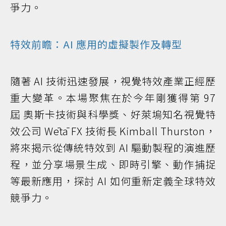
爭力。
特效前瞻：AI 應用的虛擬製作及轉型
隨著 AI 技術迅速發展，視覺特效產業正經歷
重大變革。本場聚焦在於今年剛獲得第 97
屆 奧斯卡技術與科學獎、好萊塢知名視覺特
效公司 Wētā FX 技術長 Kimball Thurston，
將來揭示從傳統特效到 AI 驅動製程的演進歷
程，並分享場景生成、即時引擎、動作捕捉
等最新應用，探討 AI 如何重新定義全球特效
競爭力。