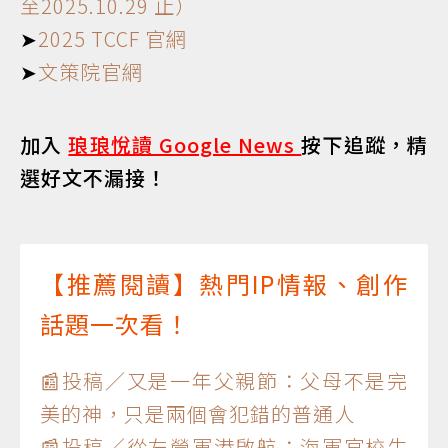
至2025.10.29 止）
➤
2025 TCCF 官網
➤
文策院官網
加入
琅琅悅讀 Google News
按下追蹤，精
選好文不漏接！
【推薦閱讀】熱門IP情報、創作
話題一次看！
📰投稿／又是一年父親節：父母不是完
美的神，只是兩個會犯錯的普通人
📰投稿／從左營軍港啟航：海軍官校生