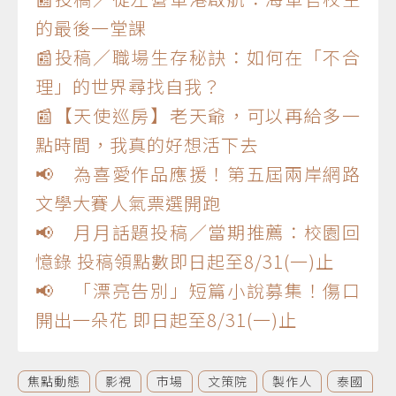
的最後一堂課
📰投稿／職場生存秘訣：如何在「不合
理」的世界尋找自我？
📰【天使巡房】老天爺，可以再給多一
點時間，我真的好想活下去
📢 為喜愛作品應援！第五屆兩岸網路
文學大賽人氣票選開跑
📢 月月話題投稿／當期推薦：校園回
憶錄 投稿領點數即日起至8/31(一)止
📢 「漂亮告別」短篇小說募集！傷口
開出一朵花 即日起至8/31(一)止
焦點動態
影視
市場
文策院
製作人
泰國