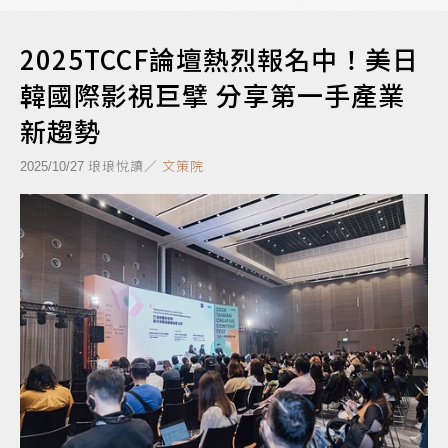
2025TCCF論壇熱烈報名中！美日
韓國際影視巨擘 分享第一手產業
新趨勢
琅琅悅讀／
文策院
2025/10/27