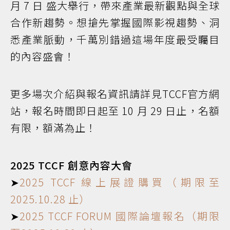
月 7 日 盛大舉行，帶來產業最新觀點與全球
合作新趨勢。想搶先掌握國際影視趨勢、洞
悉產業脈動，千萬別錯過這場年度最受矚目
的內容盛會！
更多場次介紹與報名資訊請詳見TCCF官方網
站，報名時間即日起至 10 月 29 日止，名額
有限，額滿為止！
2025 TCCF 創意內容大會
➤
2025 TCCF 線上展證購買（期限至
2025.10.28 止）
➤
2025 TCCF FORUM 國際論壇報名（期限