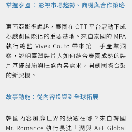
掌握
泰國
：影視市場趨勢、商機與合作策略
東南亞影視崛起，泰國在 OTT 平台驅動下成
為戲劇國際化的重要基地。來自泰國的 MPA
執行總監 Vivek Couto 帶來第一手產業洞
察，說明臺灣製片人如何結合泰國成熟的製
片基礎設施與旺盛內容需求，開創國際合製
的新契機。
故事動能：從內容投資到全球拓展
韓國內容風靡世界的訣竅在哪？來自韓國
Mr. Romance 執行長沈世潤與 A+E Global