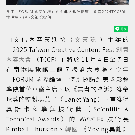
今年「FORUM 國際論壇」即將進入報名倒數！圖為2024TCCF論
壇現場。(圖/文策院提供)
由文化內容策進院（
文策院
）主辦的
「2025 Taiwan Creative Content Fest
創意
內容大會
（TCCF）」將於 11 月 4 日至 7 日
在南港展覽館二館 7 樓盛大登場。今年
「FORUM 國際論壇」特別邀請到美國影藝
學院首位華裔主席、以《無盡的控訴》獲金
球獎的監製楊燕子（ Janet Yang）、甫獲得
奧斯卡科學與技術獎（Scientific &
Technical Awards）的 Wētā FX 技術長
Kimball Thurston、
韓國
《Moving異能》