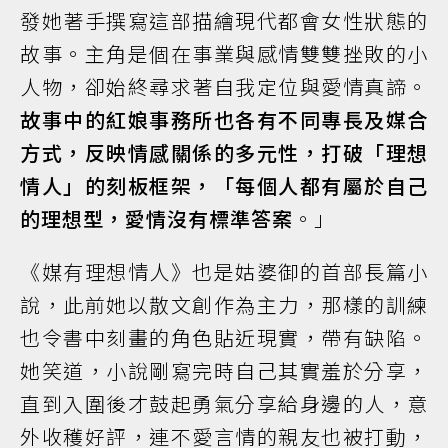
發她著手撰寫這部描繪現代都會女性狀態的
故事。主角是個在事業與感情雙雙挫敗的小
人物，卻始終尋求著自我定位與愛情真諦。
故事中的紅娘事務所也各有不同專長及媒合
方式，反映情感關係的多元性，打破「理想
情人」的刻板框架，「每個人都有屬於自己
的理想型，愛情沒有標準答案
。」
《媒有理想情人》也是姑婆御的首部長篇小
說，此前她以散文創作為主力，那樣的訓練
也令書中刻畫的角色貼近現實，帶有缺陷。
她笑道，小說剛寫完時自己其實羞於分享，
直到入圍後才鼓起勇氣分享給身邊的人，意
外收穫好評，連不愛言情的親友也被打動，