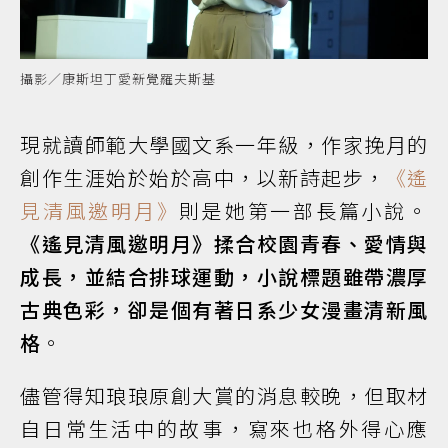
攝影／康斯坦丁愛新覺羅夫斯基
現就讀師範大學國文系一年級，作家挽月的
創作生涯始於始於高中，以新詩起步，
《遙
見清風邀明月》
則是她第一部長篇小說。
《遙見清風邀明月》揉合校園青春、愛情與
成長，並結合排球運動，小說標題雖帶濃厚
古典色彩，卻是個有著日系少女漫畫清新風
格
。
儘管得知琅琅原創大賞的消息較晚，但取材
自日常生活中的故事，寫來也格外得心應