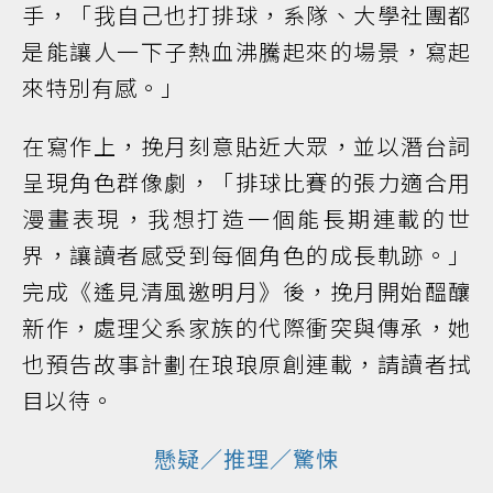
手，「我自己也打排球，系隊、大學社團都
是能讓人一下子熱血沸騰起來的場景，寫起
來特別有感。」
在寫作上，挽月刻意貼近大眾，並以潛台詞
呈現角色群像劇，「排球比賽的張力適合用
漫畫表現，我想打造一個能長期連載的世
界，讓讀者感受到每個角色的成長軌跡。」
完成《遙見清風邀明月》後，挽月開始醞釀
新作，處理父系家族的代際衝突與傳承，她
也預告故事計劃在琅琅原創連載，請讀者拭
目以待。
懸疑／推理／驚悚