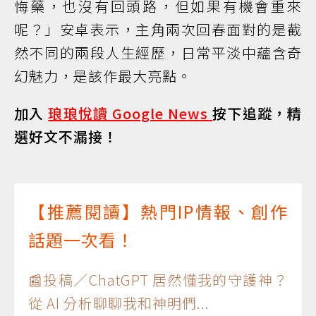
悔藥，也沒有回頭路，但如果有機會重來
呢？」安卓表示，主角兩次回春面對的是截
然不同的兩段人生經歷，日常平淡中蘊含奇
幻魅力，是該作最大亮點。
加入
琅琅悅讀 Google News
按下追蹤，精
選好文不漏接！
【推薦閱讀】熱門IP情報、創作
話題一次看！
📰投稿／ChatGPT 居然懂我的守護神？
從 AI 分析聊聊我和神明們...