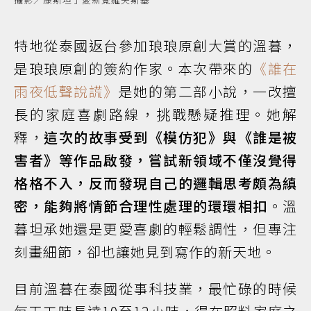
特地從泰國返台參加琅琅原創大賞的溫暮，
是琅琅原創的簽約作家。本次帶來的
《誰在
雨夜低聲說謊》
是她的第二部小說，一改擅
長的家庭喜劇路線，挑戰懸疑推理。她解
釋，
這次的故事受到《模仿犯》與《誰是被
害者》等作品啟發，嘗試新領域不僅沒覺得
格格不入，反而發現自己的邏輯思考頗為縝
密，能夠將情節合理性處理的環環相扣
。溫
暮坦承她還是更愛喜劇的輕鬆調性，但專注
刻畫細節，卻也讓她見到寫作的新天地。
目前溫暮在泰國從事科技業，最忙碌的時候