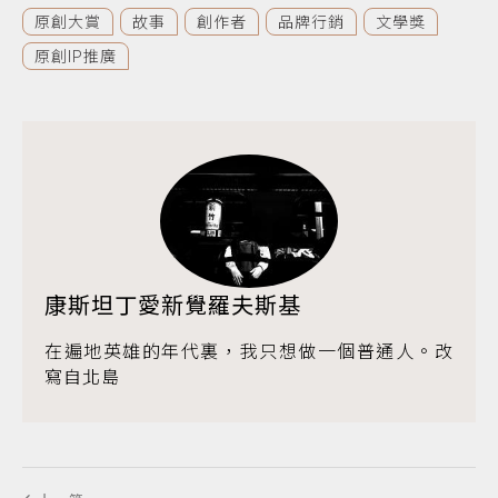
原創大賞
故事
創作者
品牌行銷
文學獎
原創IP推廣
康斯坦丁愛新覺羅夫斯基
在遍地英雄的年代裏，我只想做一個普通人。改
寫自北島