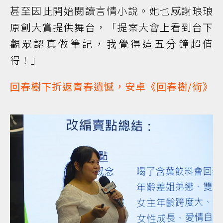
甚至因此開始閱讀言情小說。她也感謝琅琅
原創大賞提供舞台，「提案大會上看到台下
觀眾認真做筆記，我覺得這五分鐘超值
得！」
回春樹下折返青春遺憾，安卓《回春樹/術》