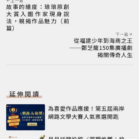
上一篇
故事的維度：琅琅原創
大賞入圍作家現身說
法，親揭作品魅力（前
篇）
下一篇
從福建少年到海商之王
──鄭芝龍150集廣播劇
揭開傳奇人生
延伸閱讀
為喜愛作品應援！第五屆兩岸
網路文學大賽人氣票選開跑
月月話題投稿／當期推薦：校