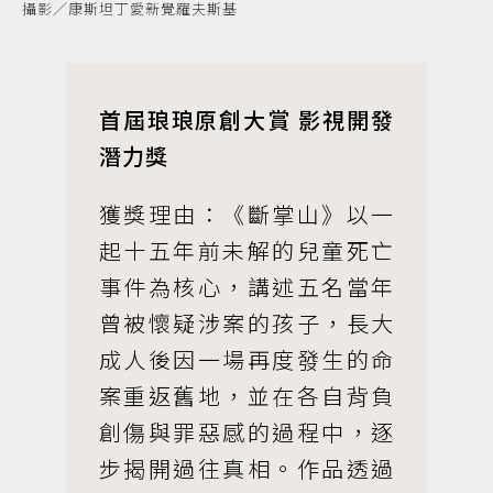
攝影／康斯坦丁愛新覺羅夫斯基
首屆琅琅原創大賞 影視開發
潛力獎
獲獎理由：《斷掌山》以一
起十五年前未解的兒童死亡
事件為核心，講述五名當年
曾被懷疑涉案的孩子，長大
成人後因一場再度發生的命
案重返舊地，並在各自背負
創傷與罪惡感的過程中，逐
步揭開過往真相。作品透過