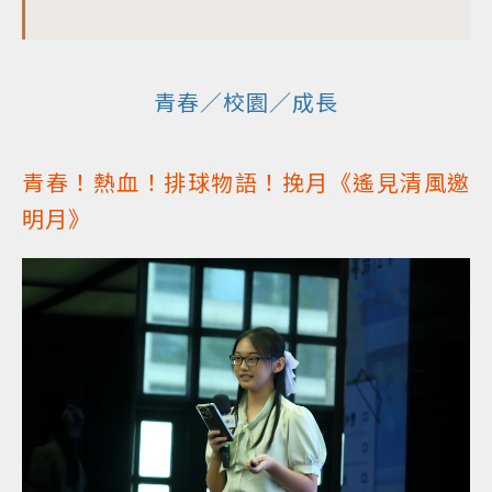
青春／校園／成長
青春！熱血！排球物語！挽月《遙見清風邀
明月》