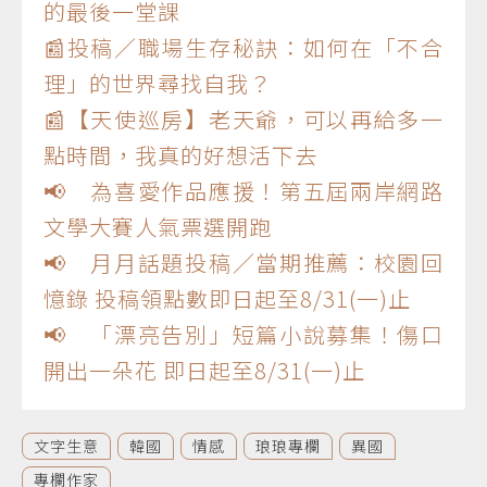
的最後一堂課
📰投稿／職場生存秘訣：如何在「不合
理」的世界尋找自我？
📰【天使巡房】老天爺，可以再給多一
點時間，我真的好想活下去
📢 為喜愛作品應援！第五屆兩岸網路
文學大賽人氣票選開跑
📢 月月話題投稿／當期推薦：校園回
憶錄 投稿領點數即日起至8/31(一)止
📢 「漂亮告別」短篇小說募集！傷口
開出一朵花 即日起至8/31(一)止
文字生意
韓國
情感
琅琅專欄
異國
專欄作家