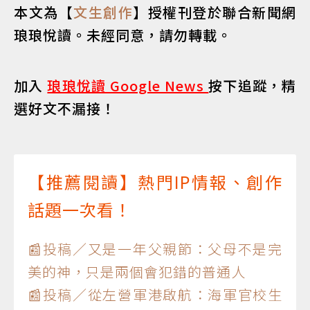
本文為【
文生創作
】授權刊登於聯合新聞網
琅琅悅讀。未經同意，請勿轉載。
加入
琅琅悅讀 Google News
按下追蹤，精
選好文不漏接！
【推薦閱讀】熱門IP情報、創作
話題一次看！
📰投稿／又是一年父親節：父母不是完
美的神，只是兩個會犯錯的普通人
📰投稿／從左營軍港啟航：海軍官校生