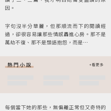
因。
字句沒半分華麗，但那順流而下的閱讀經
過，卻很容易讓那些情感轟進心房。那不是
萬劫不復、那不是頹語抱怨，而是…
熱門小說
每個當下她的那些，無偏離正常但又奇特的