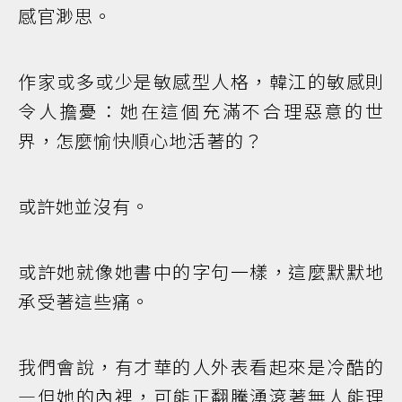
感官渺思。
作家或多或少是敏感型人格，韓江的敏感則
令人擔憂：她在這個充滿不合理惡意的世
界，怎麼愉快順心地活著的？
或許她並沒有。
或許她就像她書中的字句一樣，這麼默默地
承受著這些痛。
我們會說，有才華的人外表看起來是冷酷的
—但她的內裡，可能正翻騰湧滾著無人能理