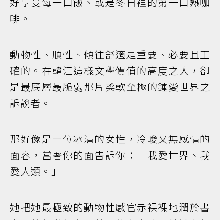
好享受每一口飯、或是冬日裡的第一口熱咖
啡。
動物性、順性、傾往舒適是重要、必要且正
確的。在韓江這樣文學價值的高度之人，卻
是最底層最脆弱那片柔軟至極的鍾愛世界之
訴說者。
那好像是一位冰清的女性，冷峻又無感情的
面容，當著你的面告訴你：「我愛世界、我
愛人類。」
她把她最極致的動物性感官赤裸裸地潤於書