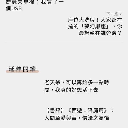
喬瑟夫專欄：我買了一
個USB
下一篇
座位大洗牌！大家都在
搶的「夢幻鄰座」，你
最想坐在誰旁邊？
延伸閱讀
老天爺，可以再給多一點時
間，我真的好想活下去
【書評】《西遊：降魔篇》：
人間至愛與苦，佛法之頓悟