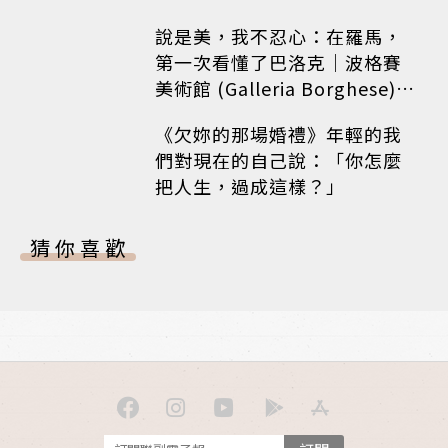
說是美，我不忍心：在羅馬，
第一次看懂了巴洛克｜波格賽
美術館 (Galleria Borghese)｜
義大利 羅馬
《欠妳的那場婚禮》年輕的我
們對現在的自己說：「你怎麼
把人生，過成這樣？」
猜你喜歡