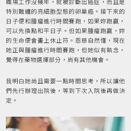
職場工作沒幾年，就被診斷出癌症，而且是
特別難纏的亮細胞型態的卵巢癌。接下來的
日子便和腫瘤進行時間賽跑，如果妳跑贏，
可以先換點和平日子。但如果腫瘤跑贏，妳
的生命便會畫上休止符。恩慈自然懂，現在
她正與腫瘤進行時間賽跑，但她似有執念，
覺得在藥物選擇部分，尚有其他機會。
我明白她尚且需要一點時間思考，所以讓他
們先行辦理出院後，等到下次入院後再做決
定。