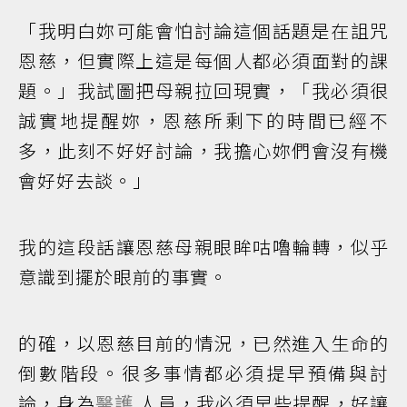
「我明白妳可能會怕討論這個話題是在詛咒
恩慈，但實際上這是每個人都必須面對的課
題。」我試圖把母親拉回現實，「我必須很
誠實地提醒妳，恩慈所剩下的時間已經不
多，此刻不好好討論，我擔心妳們會沒有機
會好好去談。」
我的這段話讓恩慈母親眼眸咕嚕輪轉，似乎
意識到擺於眼前的事實。
的確，以恩慈目前的情況，已然進入生命的
倒數階段。很多事情都必須提早預備與討
論，身為
醫護
人員，我必須早些提醒，好讓