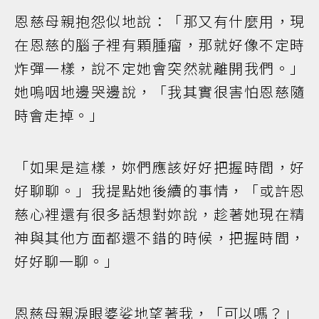
恩慈母親抱怨似地說：「那又有什麼用，現
在恩慈的腦子裡有顆腫瘤，那就好像不定時
炸彈一樣，說不定她會突然就離開我們。」
她嗚咽地邊哭邊說，「我其實很害怕恩慈隨
時會走掉。」
「如果是這樣，妳們應該好好把握時間，好
好聊聊。」我提點她後續的事情，「或許恩
慈心裡還有很多話想對妳說，趁著她現在精
神與其他方面都還不錯的時候，把握時間，
好好聊一聊。」
恩慈母親淚眼婆娑地望著我，「可以嗎？」