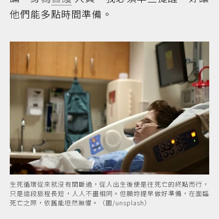
他們能多點時間準備。
生死循環從來就沒有間斷過，從人出生後便是往死亡的終點而行，
只是這段旅程長短，人人不盡相同。但願妳提早做好準備，在面臨
死亡之際，依舊能坦然無懼。（圖/unsplash）