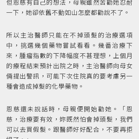
但恩慈有自己的想法，母親雖然苦勸她忍耐
一下，她卻依舊不動如山怎麼都勸說不了。
所以主治醫師只能在不掉頭髮的治療選項
中，挑選幾個藥物嘗試看看。幾番治療下
來，腫瘤指數的下降幅度不甚理想，上個月
的療程結束預計出院之時，主治醫師向母女
倆提出警訊，可能下次住院真的要考慮另一
種會造成掉髮的化學藥物。
恩慈還未說話時，母親便開始勸她。「恩
慈，治療要有效，妳既然怕會掉頭髮，我們
可以去買假髮。跟醫師好好配合，不要再拒