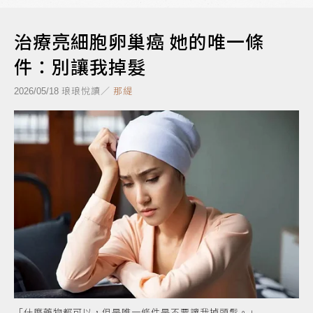
治療亮細胞卵巢癌 她的唯一條
件：別讓我掉髮
琅琅悅讀／
那緹
2026/05/18
「什麼藥物都可以，但是唯一條件是不要讓我掉頭髮。」