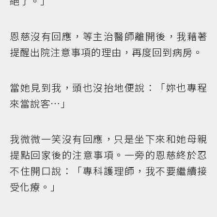
絕了。」
恩慈沒有回應，等主治醫師離開後，我藉著
提醒出院注意事項的理由，再度回到病房。
當她見到我，頭也沒抬地便說：「妳也專程
來當說客…」
我微微一笑沒有回應，只是坐下來和她母親
提點回家後的注意事項。一旁的恩慈終於忍
不住開口說：「專科護理師，我不要繼續接
受化療。」