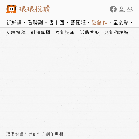
新鮮讀
看聯副
書市圈
藝開罐
迷創作
星劇點
話題投稿
創作專欄
原創速報
活動看板
迷創作精選
琅琅悅讀
迷創作
創作專欄