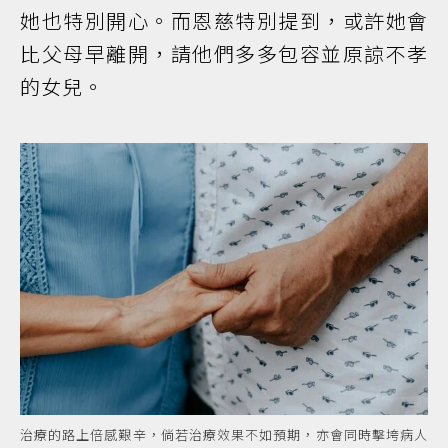
她也特別開心。而恩慈特別提到，或許她會
比父母早離開，請他們多多包容並原諒不孝
的女兒。
治療的路上倍感艱辛，倘若治療效果不如預期，亦會同時擊垮病人