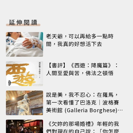
延伸閱讀
老天爺，可以再給多一點時
間，我真的好想活下去
【書評】《西遊：降魔篇》：
人間至愛與苦，佛法之頓悟
說是美，我不忍心：在羅馬，
第一次看懂了巴洛克｜波格賽
美術館 (Galleria Borghese)｜
義大利 羅馬
《欠妳的那場婚禮》年輕的我
們對現在的自己說：「你怎麼