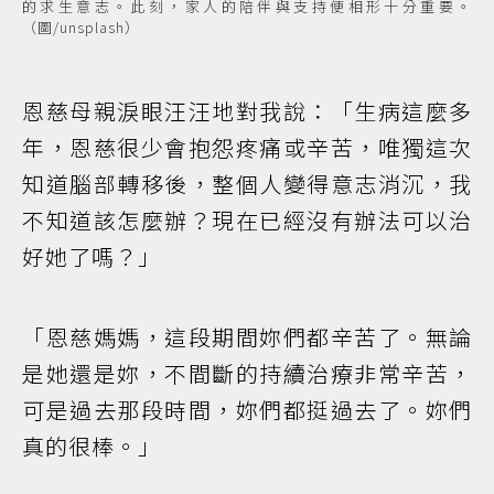
的求生意志。此刻，家人的陪伴與支持便相形十分重要。
（圖/unsplash）
恩慈母親淚眼汪汪地對我說：「生病這麼多
年，恩慈很少會抱怨疼痛或辛苦，唯獨這次
知道腦部轉移後，整個人變得意志消沉，我
不知道該怎麼辦？現在已經沒有辦法可以治
好她了嗎？」
「恩慈媽媽，這段期間妳們都辛苦了。無論
是她還是妳，不間斷的持續治療非常辛苦，
可是過去那段時間，妳們都挺過去了。妳們
真的很棒。」