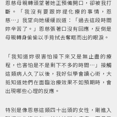
恩慈母親轉頭望著她正預備開口，卻被我打
斷。「我沒有要跟妳提化療的事情，恩
慈…」我望向她緩緩說道：「過去這段時間
妳辛苦了。」恩慈張著口沒有回應，反倒是
母親轉身偷偷以手背拭去奪眶而出的眼淚。
「我知道妳很害怕接下來又是無止盡的療
程，也害怕是不是剩下不多的時間…」接觸
這類病人久了以後，我好似學會讀心術，大
抵知道她們在面臨治療效果不如預期時，會
出現哪些心理的反應。
特別是像恩慈這類四十出頭的女性，剛進入