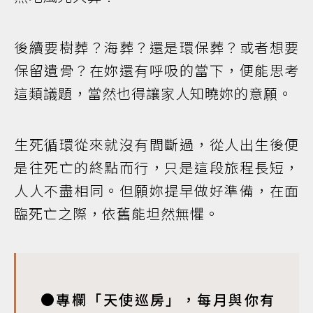
後續要樹葬？海葬？還是環保葬？或者想要
保留遺骨？在妳還有呼吸的當下，便能思考
這類議題，當然也得讓家人知曉妳的意願。
生死循環從來就沒有間斷過，從人出生後便
是往死亡的終點而行，只是這段旅程長短，
人人不盡相同。但願妳提早做好準備，在面
臨死亡之際，依舊能坦然無懼。
●專欄「天使巡房」，每月與你有