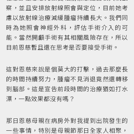
察，並且安排放射線照會與定位，目前她考
慮以放射線治療減緩腫瘤持續長大。我們同
時為她照會神經外科，評估手術介入的可
能。當然開顱手術有其相關風險存在，所以
目前恩慈暫且還在思考是否要接受手術。
這對恩慈來說是個莫大的打擊，過去那麼長
的時間持續努力，腫瘤不見消退竟然還轉移
到腦部。這是宣告前段時間的治療猶如打水
漂，一點效果都沒有嗎？
那日恩慈母親在病房外對我提到出院發生的
一些事情，特別是母親節那日全家人相聚，