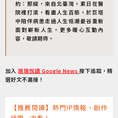
約：那緹，來自北臺灣，素日在醫
院裡打滾，看盡人生百態，於巨塔
中陪伴病患走過人生低潮憂谷重新
面對嶄新人生。更多暖心互動內
容，敬請期待。
加入
琅琅悅讀 Google News
按下追蹤，精
選好文不漏接！
【推薦閱讀】熱門IP情報、創作
話題一次看！