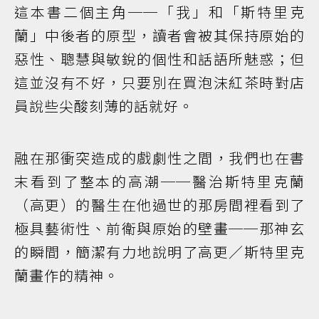
這本書二個主角──「我」和「斯特里克
蘭」中後者的原型，讀者會被其保持原始的
惡性、聰慧與敏銳的個性和話語所魅惑；但
這並沒有不好，只要別在買泡沫紅茶時對店
員說些尖酸刻薄的話就好。
融在那衝突造成的戲劇性之間，我們也在書
末看到了整本的高潮──醫治斯特里克蘭
（高更）的醫生在他過世的那房間裡看到了
極具藝術性、前衛與原始的壁畫──那神玄
的瞬間，簡潔有力地說明了高更／斯特里克
蘭畫作的精神。