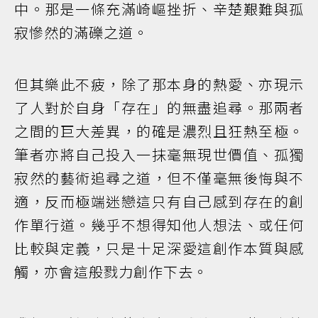
中。那是一條充滿崎嶇挫折、辛楚艱難與孤
寂慘然的滿礫之道。
但其樂此不疲，除了那本身的熱愛、亦現示
了人對於自身「存在」的無盡追尋。那兩者
之間的巨大差異，的確是濃烈且狂熱至極。
筆者亦將自己投入一抹毫無現世價值、孤獨
寂然的藝術追尋之道，但不僅毫無後悔與不
適，反而極端迷戀這只有自己感到存在的創
作單行道。幾乎不想得知他人想法、或任何
比較與定義，只是十足深愛這創作本質與感
觸，亦會這般戮力創作下去。