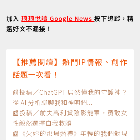
加入
琅琅悅讀 Google News
按下追蹤，精
選好文不漏接！
【推薦閱讀】熱門IP情報、創作
話題一次看！
📰投稿／ChatGPT 居然懂我的守護神？
從 AI 分析聊聊我和神明們...
📰投稿／前夫高利貸陰影籠罩，勇敢女
性毅然選擇自我救贖
📰《欠妳的那場婚禮》年輕的我們對現