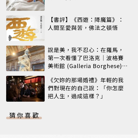
【書評】《西遊：降魔篇》：
人間至愛與苦，佛法之頓悟
說是美，我不忍心：在羅馬，
第一次看懂了巴洛克｜波格賽
美術館 (Galleria Borghese)｜
義大利 羅馬
《欠妳的那場婚禮》年輕的我
們對現在的自己說：「你怎麼
把人生，過成這樣？」
猜你喜歡