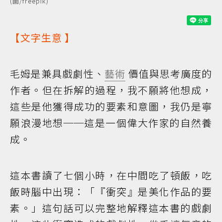
(圖/freepik)
【
文字生意
】
毛姆是兼具戲劇性、
藝術
價值與思考廣度的
作者。但在拆解的過程，我不願將他想成，
這些是他獲得成功的要素和意圖，我仍是寧
願浪漫地想──這是一個偉大作家的自然養
成。
這本書讀了七個小時，在中間吃了頓飯，吃
飯時腦中出現：「『衝突』是美化作品的要
素。」這句話可以完整地解釋這本書的戲劇