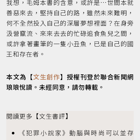
我想，毛姆本書的含意，或許是…世間本就
善惡來去，堅持自己的路，雖然未來難明，
何不全然投入自己的深層夢想裡面？在身旁
汲營竄流、來來去去的忙碌追食魚兒之間，
或許拿著畫筆的一隻小丑魚，已是自己的國
王和存在者。
本文為【
文生創作
】授權刊登於聯合新聞網
琅琅悅讀。未經同意，請勿轉載。
閱讀更多【文生書評】
《犯罪小說家》動腦與時尚可以並存