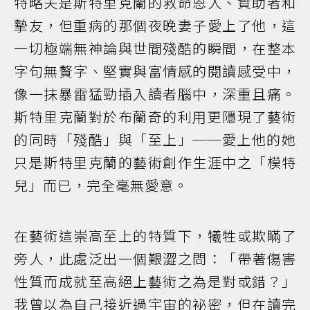
特略夫是斯特里克蘭的救命恩人、資助者和
摯友，但重病的那個夜晚妻子愛上了他，這
一切極端無神論與世間殘酷的瞬間，在整本
字句無贅字、堅實與富情感的閱讀感受中，
像一抹暴雷猛勁插入讀者腦中，深重且痛。
斯特里克蘭對於布蘭奇的利用更隱現了藝術
的同時「殘酷」與「至上」──愛上他的她
只是斯特里克蘭的藝術創作生涯中之「模特
兒」而已，完全毫無愛意。
在藝術這崇高至上的特質下，犧牲或欺瞞了
旁人，此處泛出一個艱澀之問：「帶著傷害
性質而成就至高絕上藝術之為是對或錯？」
我曾以為自己接近過宇宙的祕密，但在讀完