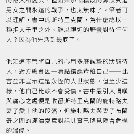
男女之間永遠的戰爭，也太無味了。筆者可
以理解，書中的斯特里克蘭，為什麼總以一
種拒人千里之外、難以親近的野蠻對待任何
人？因為他先活到最底了。
他知道不管將自己的心用多麼誠摯的狀態待
人，對方總會因一滴點錯誤背離自己──此
言並非宣示這是永恆的人世狀態，但至少這
樣，他自己比較不會受傷。書中最引人喟嘆
與痛心之處便是收留斯特里克蘭的施特略夫
妻子愛上他的段落，但施特略夫與妻子布蘭
奇之間的滿溢愛意對話其實已略見隱含危機
的端倪。