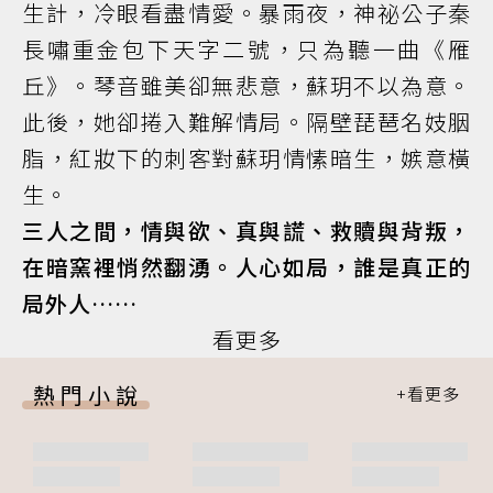
生計，冷眼看盡情愛。暴雨夜，神祕公子秦
長嘯重金包下天字二號，只為聽一曲《雁
丘》。琴音雖美卻無悲意，蘇玥不以為意。
此後，她卻捲入難解情局。隔壁琵琶名妓胭
脂，紅妝下的刺客對蘇玥情愫暗生，嫉意橫
生。
三人之間，情與欲、真與謊、救贖與背叛，
在暗窯裡悄然翻湧。人心如局，誰是真正的
局外人……
看更多
熱門小說