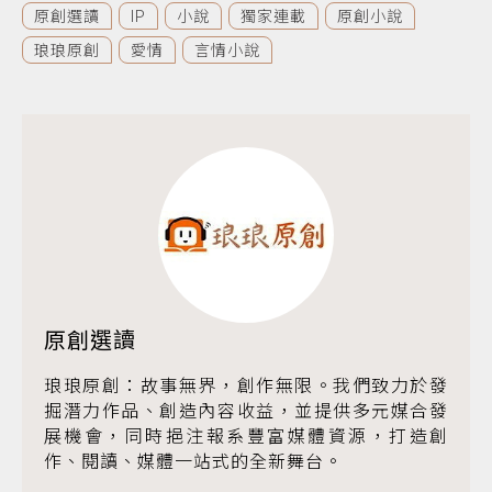
原創選讀
IP
小說
獨家連載
原創小說
琅琅原創
愛情
言情小說
原創選讀
琅琅原創：故事無界，創作無限。我們致力於發
掘潛力作品、創造內容收益，並提供多元媒合發
展機會，同時挹注報系豐富媒體資源，打造創
作、閱讀、媒體一站式的全新舞台。