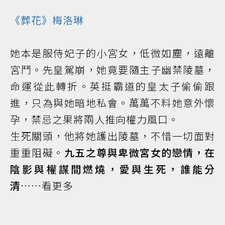
《葬花》梅洛琳
她本是服侍妃子的小宮女，低微如塵，遠離
宮鬥。先皇駕崩，她竟要隨主子幽禁陵墓，
命運從此轉折。英挺霸道的皇太子偷偷跟
進，只為與她暗地私會。萬萬不料她意外懷
孕，禁忌之果將兩人推向權力風口。
生死關頭，他將她護出陵墓，不惜一切面對
重重阻礙。
九五之尊與卑微宮女的戀情，在
陰影與權謀間燃燒，愛與生死，誰能分
清
……
看更多