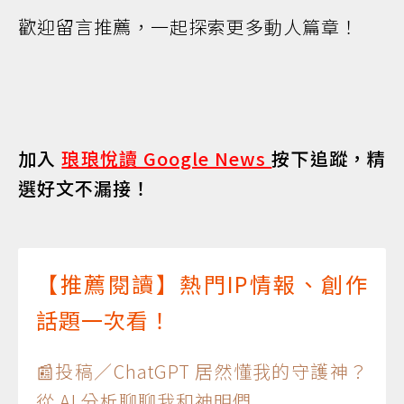
歡迎留言推薦，一起探索更多動人篇章！
加入
琅琅悅讀 Google News
按下追蹤，精
選好文不漏接！
【推薦閱讀】熱門IP情報、創作
話題一次看！
📰投稿／ChatGPT 居然懂我的守護神？
從 AI 分析聊聊我和神明們...