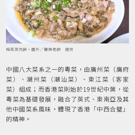
梅菜蒸肉餅。圖片／鞭神老師 提供
中國八大菜系之一的粵菜，由廣州菜（廣府
菜）、潮州菜（潮汕菜）、東江菜（客家
菜）組成；而香港菜則始於19世紀中葉，從
粵菜為基礎發展，融合了英式、東南亞及其
他中國菜系風味，體現了香港「中西合璧」
的精神。