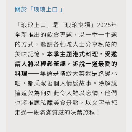
關於「
琅琅上口
」
「琅琅上口」是「琅琅悅讀」2025年
全新推出的飲食專題，以一季一主題
的方式，邀請各領域人士分享私藏的
美味記憶。
本季主題港式料理，受邀
請人將以輕鬆筆調，訴說一道最愛的
料理
——無論是精緻大菜還是路邊小
吃，都乘載著個人情感故事。除解說
這道菜為何如此令人難以忘情，他們
也將推薦私藏美食景點，以文字帶您
走過一段滿滿質感的味蕾旅程！