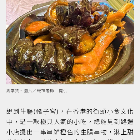
鵝掌煲。圖片／鞭神老師 提供
說到生腸(豬子宮)，在香港的街頭小食文化
中，是一款極具人氣的小吃，總能見到路邊
小店擺出一串串鮮橙色的生腸串物，淋上甜