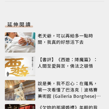
延伸閱讀
老天爺，可以再給多一點時
間，我真的好想活下去
【書評】《西遊：降魔篇》：
人間至愛與苦，佛法之頓悟
說是美，我不忍心：在羅馬，
第一次看懂了巴洛克｜波格賽
美術館 (Galleria Borghese)｜
義大利 羅馬
《欠妳的那場婚禮》年輕的我