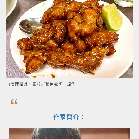
山楂陳醋骨。圖片／鞭神老師 提供
作家簡介：