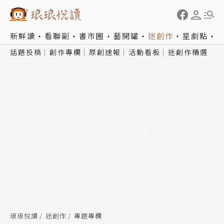
新鮮讀
看聯副
書市圈
藝開罐
迷創作
星劇點
話題投稿
創作專欄
原創速報
活動看板
迷創作精選
琅琅悅讀
迷創作
專題專欄