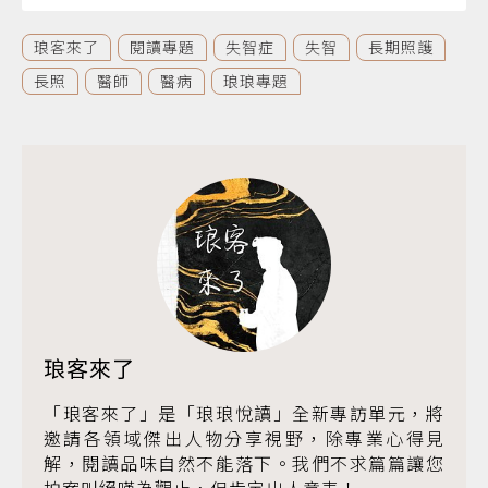
琅客來了
閱讀專題
失智症
失智
長期照護
長照
醫師
醫病
琅琅專題
琅客來了
「琅客來了」是「琅琅悅讀」全新專訪單元，將
邀請各領域傑出人物分享視野，除專業心得見
解，閱讀品味自然不能落下。我們不求篇篇讓您
拍案叫絕嘆為觀止，但肯定出人意表！