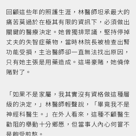
回顧這些年的照護生涯，林醫師坦承最大的
痛苦莫過於在極其有限的資訊下，必須做出
關鍵的醫療決定。她曾獨排眾議，堅持停掉
丈夫的失智症藥物，當時林院長被檢查出腎
功能受損，主治醫師卻一直無法找出原因，
只有她主張是用藥造成。這場豪賭，她僥倖
賭對了。
「如果不是家屬，我其實沒有資格做這種層
級的決定，」林醫師輕聲說，「畢竟我不是
神經科醫生。」在外人看來，這種不顧醫生
勸阻的舉動十分鄉愿，但當事人內心何嘗不
是飽受煎熬。