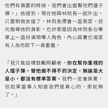
他們有需要的時候，我們會出面幫他們擋子
彈。」她提到，現在她與林院長一起外出，
只要稍微走遠了，林院長便會一直張望，目
光搜尋她的身影。也許那是因為林院長在專
業上一直扮演領導人角色，內心其實也渴望
有人為他卸下一身重擔。
「我只能這樣鼓勵照顧者，
你在幫你重視的
人擋子彈，替他做不得不的決定，無論是大
是小，都沒有標準答案。
我們一定會挨罵，
但如果當事人知道我們是真心的，那就夠
了。」