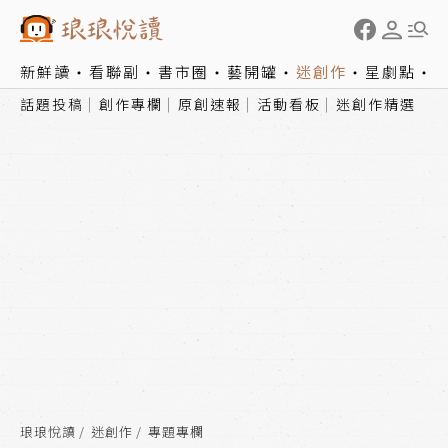
新鮮讀
看聯副
書市圈
藝開罐
迷創作
星劇點
話題投稿
創作專欄
原創速報
活動看板
迷創作精選
琅琅悅讀
迷創作
專題專欄