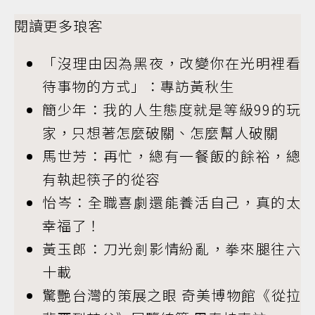
閱讀更多琅客
「沒理由因為黑夜，改變你在光明裡看
待事物的方式」：專訪黃秋生
簡少年：我的人生態度就是等級99的玩
家，只想著怎麼破關、怎麼幫人破關
馬世芳：再忙，總有一餐飯的餘裕，總
有執起筷子的從容
怡岑：全職喜劇還能養活自己，真的太
幸福了！
黃玉郎：刀光劍影情紛亂，拳來腿往六
十載
驚艷台灣的策展之眼 奇美博物館《從拉