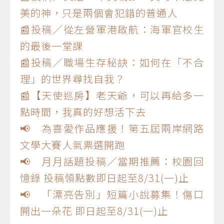
美的神，只是兩個會犯錯的普通人
📰投稿／從左營軍港啟航：海軍官校生
的最後一堂課
📰投稿／職場生存秘訣：如何在「不合
理」的世界尋找自我？
📰【天使巡房】老天爺，可以再給多一
點時間，我真的好想活下去
📢 為喜愛作品應援！第五屆兩岸網路
文學大賽人氣票選開跑
📢 月月話題投稿／當期推薦：校園回
憶錄 投稿領點數即日起至8/31(一)止
📢 「漂亮告別」短篇小說募集！傷口
開出一朵花 即日起至8/31(一)止