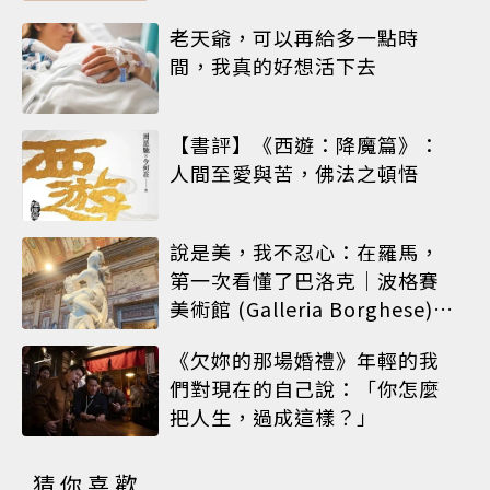
老天爺，可以再給多一點時
間，我真的好想活下去
【書評】《西遊：降魔篇》：
人間至愛與苦，佛法之頓悟
說是美，我不忍心：在羅馬，
第一次看懂了巴洛克｜波格賽
美術館 (Galleria Borghese)｜
義大利 羅馬
《欠妳的那場婚禮》年輕的我
們對現在的自己說：「你怎麼
把人生，過成這樣？」
猜你喜歡