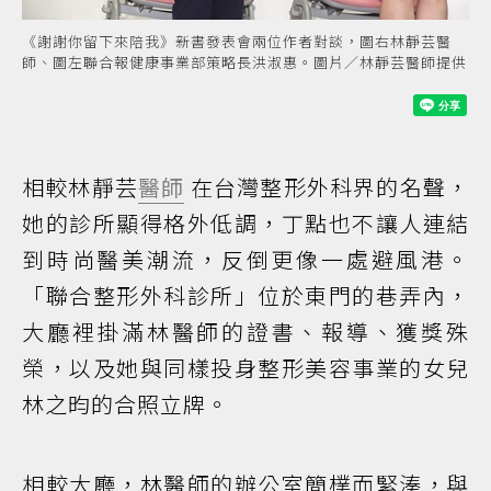
《謝謝你留下來陪我》新書發表會兩位作者對談，圖右林靜芸醫
師、圖左聯合報健康事業部策略長洪淑惠。圖片／林靜芸醫師提供
相較林靜芸
醫師
在台灣整形外科界的名聲，
她的診所顯得格外低調，丁點也不讓人連結
到時尚醫美潮流，反倒更像一處避風港。
「聯合整形外科診所」位於東門的巷弄內，
大廳裡掛滿林醫師的證書、報導、獲獎殊
榮，以及她與同樣投身整形美容事業的女兒
林之昀的合照立牌。
相較大廳，林醫師的辦公室簡樸而緊湊，與