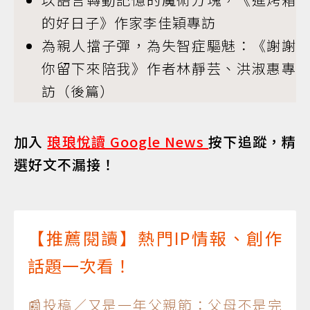
的好日子》作家李佳穎專訪
為親人擋子彈，為失智症驅魅：《謝謝
你留下來陪我》作者林靜芸、洪淑惠專
訪（後篇）
加入
琅琅悅讀 Google News
按下追蹤，精
選好文不漏接！
【推薦閱讀】熱門IP情報、創作
話題一次看！
📰投稿／又是一年父親節：父母不是完