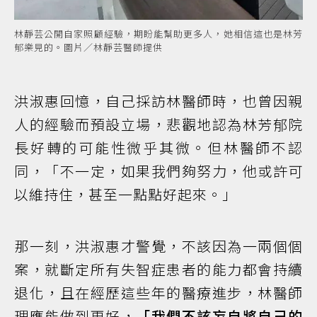
林靜芸公開自家照顧經驗，期盼能幫助更多人，她相信這也是林芳
郁樂見的。圖片／林靜芸醫師提供
洪淑惠回憶，自己採訪林醫師時，也曾因親
人的經驗而預設立場，悲觀地認為林芳郁院
長好轉的可能性微乎其微。但林醫師不認
同，「不一定，如果我們夠努力，他或許可
以維持住，甚至一點點好起來。」
那一刻，洪淑惠才警覺，不該因為一兩個個
案，就斷定所有失智症患者的能力都會持續
退化，且在經歷這些年的醫療進步，林醫師
理應能做到更好，
「我們不該妄自將自己的