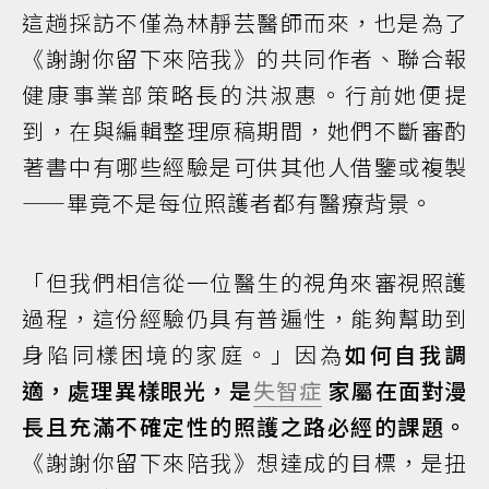
這趟採訪不僅為林靜芸醫師而來，也是為了
《謝謝你留下來陪我》的共同作者、聯合報
健康事業部策略長的洪淑惠。行前她便提
到，在與編輯整理原稿期間，她們不斷審酌
著書中有哪些經驗是可供其他人借鑒或複製
——畢竟不是每位照護者都有醫療背景。
「但我們相信從一位醫生的視角來審視照護
過程，這份經驗仍具有普遍性，能夠幫助到
身陷同樣困境的家庭。」因為
如何自我調
適，處理異樣眼光，是
失智症
家屬在面對漫
長且充滿不確定性的照護之路必經的課題。
《謝謝你留下來陪我》想達成的目標，是扭