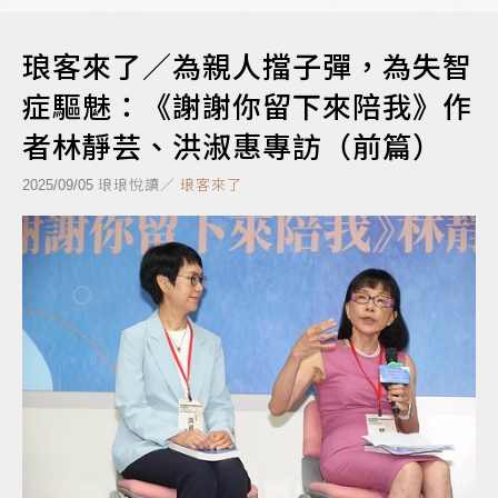
琅客來了／為親人擋子彈，為失智
症驅魅：《謝謝你留下來陪我》作
者林靜芸、洪淑惠專訪（前篇）
琅琅悅讀／
琅客來了
2025/09/05