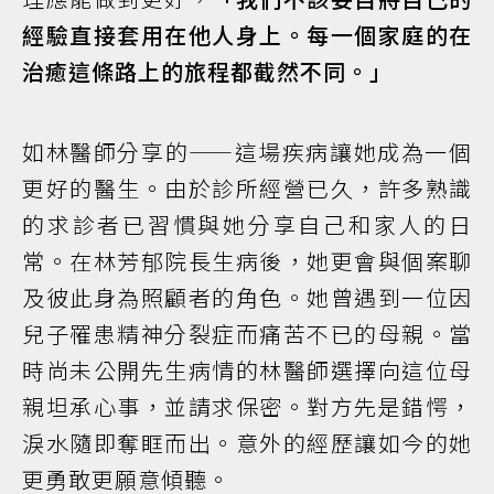
經驗直接套用在他人身上。每一個家庭的在
治癒這條路上的旅程都截然不同。」
如林醫師分享的——這場疾病讓她成為一個
更好的醫生。由於診所經營已久，許多熟識
的求診者已習慣與她分享自己和家人的日
常。在林芳郁院長生病後，她更會與個案聊
及彼此身為照顧者的角色。她曾遇到一位因
兒子罹患精神分裂症而痛苦不已的母親。當
時尚未公開先生病情的林醫師選擇向這位母
親坦承心事，並請求保密。對方先是錯愕，
淚水隨即奪眶而出。意外的經歷讓如今的她
更勇敢更願意傾聽。