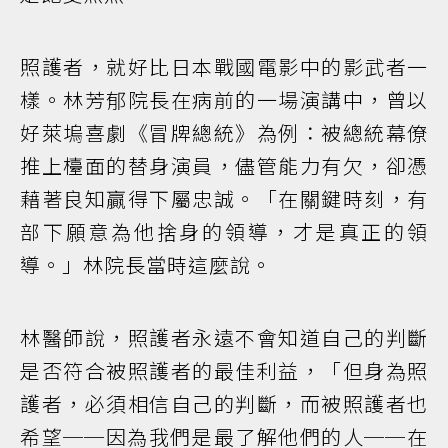
照護者，就好比日本戰國電影中的影武者一
樣。林芳郁院長在病前的一場演講中，曾以
好萊塢喜劇《冒牌總統》為例：被總統幕僚
推上檯面的替身演員，儘管能力有欠，卻憑
藉著良知贏得下屬忠誠。「在關鍵時刻，有
部下願意為他捨身的領導，才是真正的領
導。」林院長當時這麼說。
林醫師說，照護者永遠不會知道自己的判斷
是否符合被照護者的最佳利益，「但身為照
護者，必須相信自己的判斷，而被照護者也
希望──因為我們是最了解他們的人──在