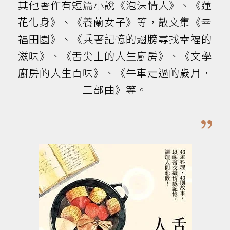
其他著作有短篇小說《泡沫情人》、《蓮
花化身》、《養蘭女子》等，散文集《幸
福田園》、《乘著記憶的翅膀尋找幸福的
滋味》、《舌尖上的人生廚房》、《文學
廚房的人生百味》、《牛車走過的歲月．
三部曲》等。