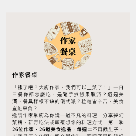
作家餐桌
「餓了吧？大廚作家，我們可以上菜了！」一日
三餐你都怎麼吃，是隨手扒飯果腹派？還是美
酒、餐具樣樣不缺的儀式派？粒粒皆辛苦，美食
豈能辜負？
邀請作家掌廚為你說一道不凡的料理，分享夢幻
菜餚、新奇吃法或顛覆想像的料理方式，第二季
26位作家、26道美食逸品
，
每週二
不再餓肚子，
以別具匠心的圖文和文學佐料，週週滿足吃貨好