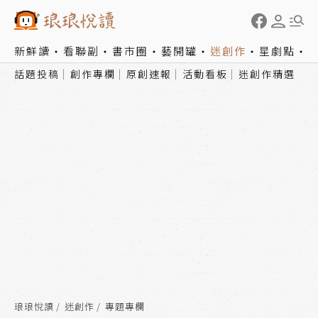
新鮮讀
看聯副
書市圈
藝開罐
迷創作
星劇點
話題投稿
創作專欄
原創速報
活動看板
迷創作精選
琅琅悅讀
迷創作
專題專欄