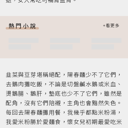
熱門小說
韭菜與豆芽堪稱絕配，陽春麵少不了它們，
去鵝肉攤吃飯，不論是切盤鹹水鵝或米血、
燙鵝腸、鵝肝，墊底也少不了它們，雖然是
配角，沒有它們陪襯，主角也會黯然失色。
每回去陽春麵攤用餐，我幾乎都點米粉湯，
我愛米粉勝於愛麵食，懷女兒初期最愛吃米