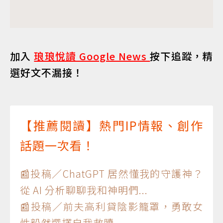
加入
琅琅悅讀 Google News
按下追蹤，精
選好文不漏接！
【推薦閱讀】熱門IP情報、創作
話題一次看！
📰投稿／ChatGPT 居然懂我的守護神？
從 AI 分析聊聊我和神明們...
📰投稿／前夫高利貸陰影籠罩，勇敢女
性毅然選擇自我救贖