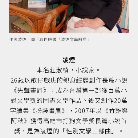
作家凌煙。圖／取自臉書「凌煙文學廚房」
凌煙
本名莊淑楨，小說家。
26歲以歌仔戲班的親身經歷創作長篇小說
《失聲畫眉》，成為台灣第一部獲百萬小
說文學獎的同志文學作品。後又創作20萬
字續集《扮裝畫眉》，2007年以《竹雞與
阿秋》獲得高雄市打狗文學獎長篇小說首
獎，是為凌煙的「性別文學三部曲」。