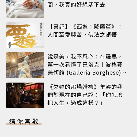
間，我真的好想活下去
【書評】《西遊：降魔篇》：
人間至愛與苦，佛法之頓悟
說是美，我不忍心：在羅馬，
第一次看懂了巴洛克｜波格賽
美術館 (Galleria Borghese)｜
義大利 羅馬
《欠妳的那場婚禮》年輕的我
們對現在的自己說：「你怎麼
把人生，過成這樣？」
猜你喜歡