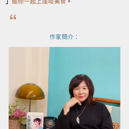
」
邀你一起上座啖美食
。
作家簡介：