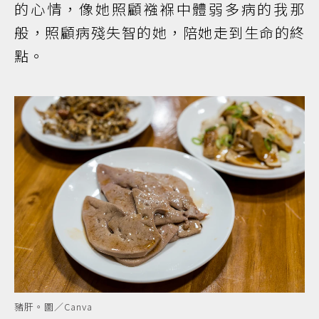
的心情，像她照顧襁褓中體弱多病的我那
般，照顧病殘失智的她，陪她走到生命的終
點。
豬肝。圖／Canva