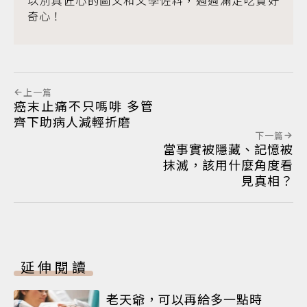
奇心！
上一篇
癌末止痛不只嗎啡 多管
齊下助病人減輕折磨
下一篇
當事實被隱藏、記憶被
抹滅，該用什麼角度看
見真相？
延伸閱讀
老天爺，可以再給多一點時