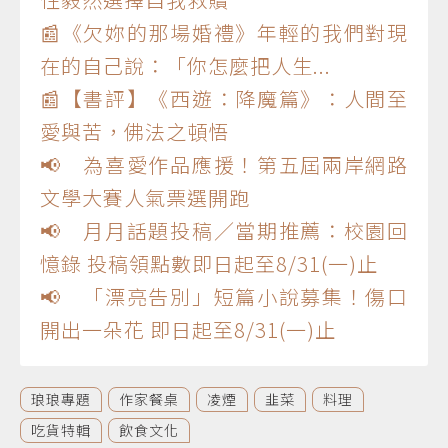
📰《欠妳的那場婚禮》年輕的我們對現
在的自己說：「你怎麼把人生...
📰【書評】《西遊：降魔篇》：人間至
愛與苦，佛法之頓悟
📢 為喜愛作品應援！第五屆兩岸網路
文學大賽人氣票選開跑
📢 月月話題投稿／當期推薦：校園回
憶錄 投稿領點數即日起至8/31(一)止
📢 「漂亮告別」短篇小說募集！傷口
開出一朵花 即日起至8/31(一)止
琅琅專題
作家餐桌
凌煙
韭菜
料理
吃貨特輯
飲食文化