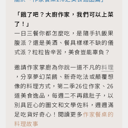
「餓了吧？大廚作家，我們可以上菜
了！」
一日三餐你都怎麼吃，是隨手扒飯果
腹派？還是美酒、餐具樣樣不缺的儀
式派？粒粒皆辛苦，美食豈能辜負？
邀請作家掌廚為你說一道不凡的
料理
，分享夢幻菜餚、新奇吃法或顛覆想
像的料理方式，第二季26位作家、26
道美食逸品，每週二不再餓肚子，以
別具匠心的圖文和文學佐料，週週滿
足吃貨好奇心！閱讀更多
作家餐桌的
料理故事