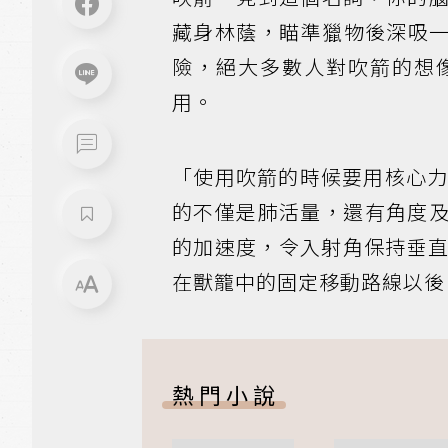
藏身林蔭，瞄準獵物後深吸
險，絕大多數人對吹箭的想
用。
「使用吹箭的時候要用核心
的不僅是肺活量，還有角度
的加速度，令入射角保持垂直
在獸籠中的固定移動路線以後
熱門小說