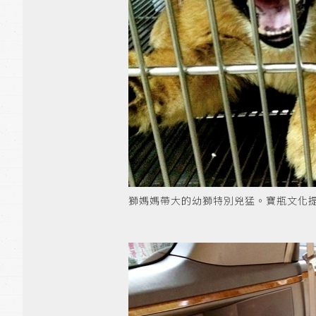
獅媽媽帶大的幼獅特別兇猛。寶瓶文化