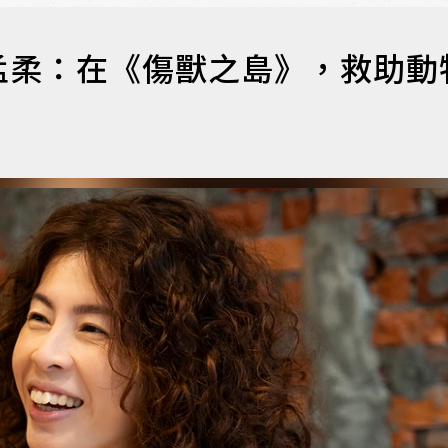
孟柔：在《傷獸之島》，救助動