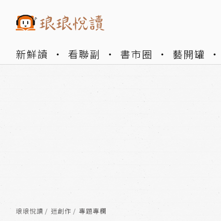
新鮮讀
看聯副
書市圈
藝開罐
琅琅悅讀
迷創作
專題專欄