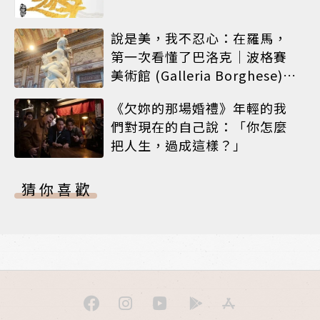
說是美，我不忍心：在羅馬，
第一次看懂了巴洛克｜波格賽
美術館 (Galleria Borghese)｜
義大利 羅馬
《欠妳的那場婚禮》年輕的我
們對現在的自己說：「你怎麼
把人生，過成這樣？」
猜你喜歡