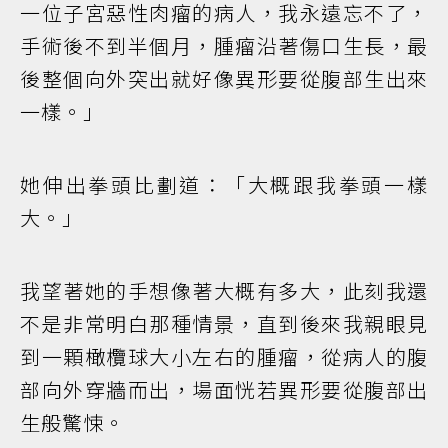
一位子宮惡性肉瘤的病人，我永遠忘不了，
手術後不到半個月，腫瘤沿著傷口生長，最
後整個向外突出就好像異形要從腹部生出來
一樣。」
她伸出拳頭比劃道：「大概跟我拳頭一樣
大。」
我望著她的手想像著大概有多大，此刻我還
不是非常明白那種情景，直到後來我親眼見
到一顆橄欖球大小左右的腫瘤，從病人的腹
部向外穿牆而出，場面恍若異形要從腹部出
生般驚悚。