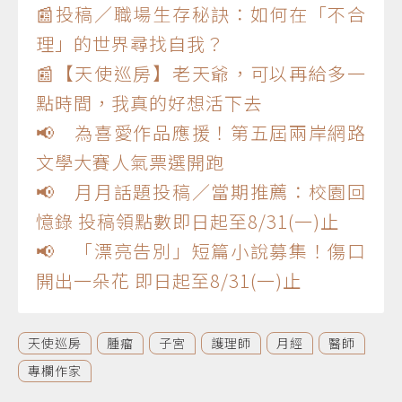
📰投稿／職場生存秘訣：如何在「不合
理」的世界尋找自我？
📰【天使巡房】老天爺，可以再給多一
點時間，我真的好想活下去
📢 為喜愛作品應援！第五屆兩岸網路
文學大賽人氣票選開跑
📢 月月話題投稿／當期推薦：校園回
憶錄 投稿領點數即日起至8/31(一)止
📢 「漂亮告別」短篇小說募集！傷口
開出一朵花 即日起至8/31(一)止
天使巡房
腫瘤
子宮
護理師
月經
醫師
專欄作家