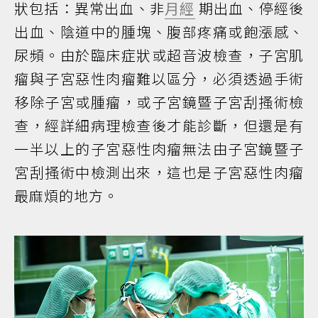
狀包括：異常出血、非
月經
期出血、停經後
出血、陰道中的腫塊、腹部疼痛或飽漲感、
尿頻。由於臨床症狀或超音波檢查，子宮肌
瘤與子宮惡性肉瘤難以區分，必須透過手術
移除子宮或腫瘤，或子宮鏡暨子宮刮搔術檢
查，經詳細病理檢查後才能診斷，但還是有
一半以上的子宮惡性肉瘤無法由子宮鏡暨子
宮刮搔術中檢測出來，這也是子宮惡性肉瘤
最麻煩的地方。