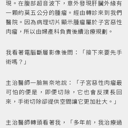
現。在腹部超音波下，意外發現肝臟外緣有
一顆約莫五公分的腫瘤。經由轉診來到我們
醫院。因為病理切片顯示腫瘤屬於子宮惡性
肉瘤，所以由婦產科負責後續治療規劃。
我看著電腦斷層影像後問：「接下來要先手
術嗎？」
主治醫師一臉無奈地說：「子宮惡性肉瘤最
可怕的便是，即便切除，它也會反撲長回
來，手術切除卻提供空間讓它更加壯大。」
主治醫師轉頭看著我，「多年前，我治療過