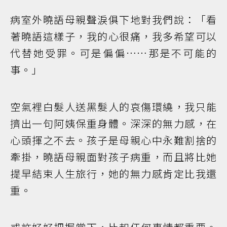
病室外曉語母親聲淚俱下地對我們說：「看
著曉語這樣子，我的心很痛，我多希望可以
代替她受罪。可是偏偏……那是不可能的
事。」
空氣裡白髮人送黑髮人的哀傷環繞，我只能
擠出一句阿姨保重身體。深深的無力感，在
心頭揮之不去。孩子是母親心中永難割捨的
牽掛，曉語母親面對孩子病重，而且將比她
提早結束人生旅行，她的無力感肯定比我還
重。