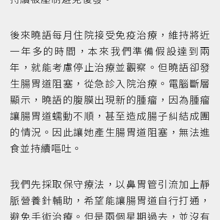
後來曉語每月住院接受免疫治療，維持將近
一年多的時間，本來我們準備假設達到兩
年，就能考慮停止治療並觀察。但曉語卻發
生腸胃道阻塞，從急診入院治療。電腦斷層
顯示，曉語的腹膜出現新的腫瘤，因為腫瘤
讓腸胃道蠕動不順，甚至造成腸子糾結成團
的情況。因此讓她產生腸胃道阻塞，無法進
食並持續嘔吐。
我們先採取保守療法，以鼻胃管引流加上靜
脈營養針輔助，希望能讓腸胃道自行打通，
避免手術治療。但是兩個星期過去，並沒有