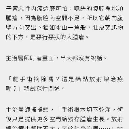
子宮惡性肉瘤這麼可怕，曉語的腹腔裡那顆
腫瘤，因為腹腔內空間不足，所以它朝向腹
壁方向突出。猶如冰山一角般，肚皮突起物
的下方，是惡行惡狀的大腫瘤。
主治醫師盯著畫面，半天都沒有說話。
「能手術摘除嗎？還是給點放射線治療
呢？」我試探性問道。
主治醫師搖搖頭，「手術根本切不乾淨，術
後只是提供更多空間給殘存腫瘤生長。放射
線治療也幫助不大，至於化學治療……」她