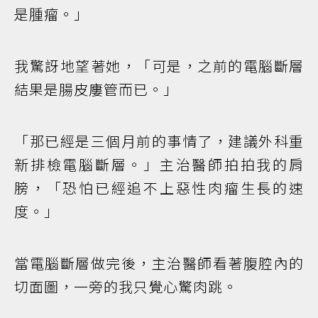
是腫瘤。」
我驚訝地望著她，「可是，之前的電腦斷層
結果是腸皮廔管而已。」
「那已經是三個月前的事情了，建議外科重
新排檢電腦斷層。」主治醫師拍拍我的肩
膀，「恐怕已經追不上惡性肉瘤生長的速
度。」
當電腦斷層做完後，主治醫師看著腹腔內的
切面圖，一旁的我只覺心驚肉跳。