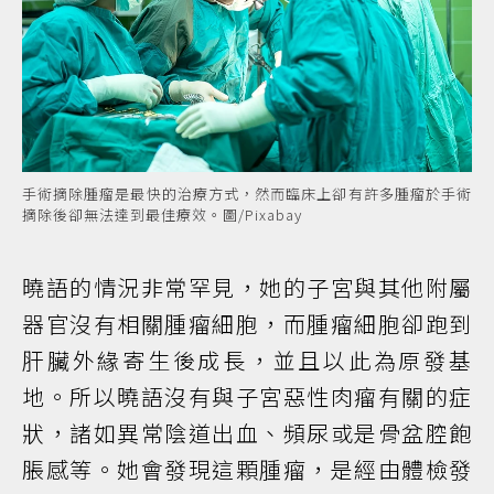
手術摘除腫瘤是最快的治療方式，然而臨床上卻有許多腫瘤於手術
摘除後卻無法達到最佳療效。圖/Pixabay
曉語的情況非常罕見，她的子宮與其他附屬
器官沒有相關腫瘤細胞，而腫瘤細胞卻跑到
肝臟外緣寄生後成長，並且以此為原發基
地。所以曉語沒有與子宮惡性肉瘤有關的症
狀，諸如異常陰道出血、頻尿或是骨盆腔飽
脹感等。她會發現這顆腫瘤，是經由體檢發