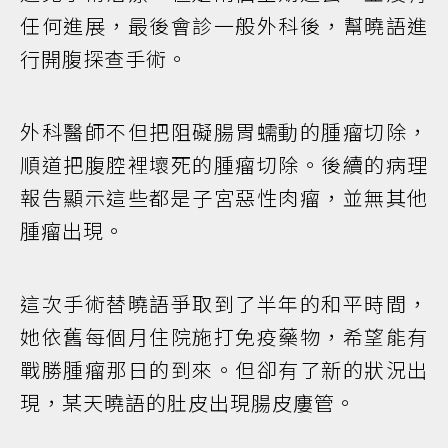
任何進展，最後會診一般外科後，幫曉語進
行開腹探查手術。
外科醫師不但把阻礙腸胃蠕動的腫瘤切除，
順道把腹腔裡壞死的腫瘤切除。後續的病理
報告顯示這些都是子宮惡性肉瘤，並無其他
腫瘤出現。
這次手術替曉語爭取到了半年的和平時間，
她依舊每個月住院施打免疫藥物，希望能有
戰勝腫瘤那日的到來。但卻有了新的狀況出
現，某天曉語的肚皮出現腸皮廔管。