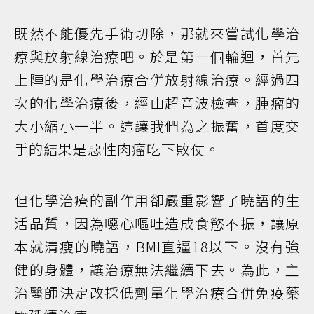
既然不能優先手術切除，那就來嘗試化學治
療與放射線治療吧。於是第一個輪迴，首先
上陣的是化學治療合併放射線治療。經過四
次的化學治療後，經由超音波檢查，腫瘤的
大小縮小一半。這讓我們為之振奮，首度交
手的結果是惡性肉瘤吃下敗仗。
但化學治療的副作用卻嚴重影響了曉語的生
活品質，因為噁心嘔吐造成食慾不振，讓原
本就清瘦的曉語，BMI直逼18以下。沒有強
健的身體，讓治療無法繼續下去。為此，主
治醫師決定改採低劑量化學治療合併免疫藥