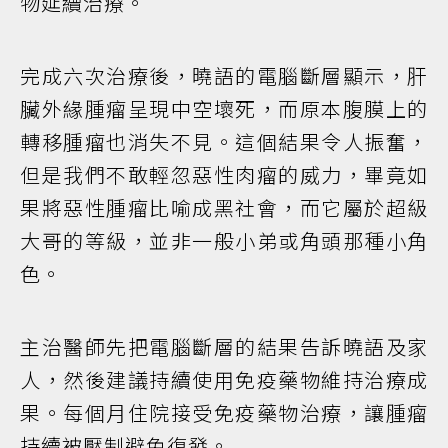
物延續治療。
完成六次治療後，曉語的電腦斷層顯示，肝
臟外緣腫瘤呈現中空壞死，而原本腹膜上的
轉移腫瘤也消失不見。這個結果令人振奮，
但是我們不敢輕忽惡性肉瘤的威力，畢竟如
果將惡性腫瘤比喻成黑社會，而它屬於超級
大哥的等級，並非一般小弟或角頭那種小角
色。
主治醫師先把電腦斷層的結果告訴曉語及家
人，然後建議持續使用免疫藥物維持治療成
果。每個月住院接受免疫藥物治療，讓腫瘤
持續被壓制避免復發。