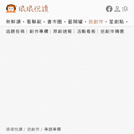
新鮮讀
看聯副
書市圈
藝開罐
迷創作
星劇點
話題投稿
創作專欄
原創速報
活動看板
迷創作精選
琅琅悅讀
迷創作
專題專欄