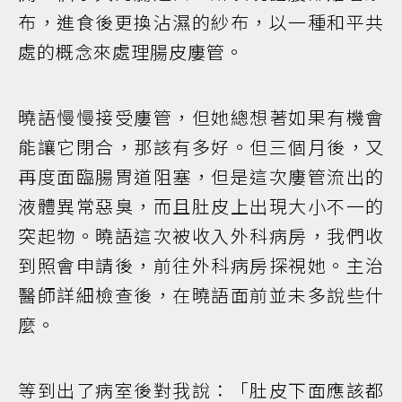
布，進食後更換沾濕的紗布，以一種和平共
處的概念來處理腸皮廔管。
曉語慢慢接受廔管，但她總想著如果有機會
能讓它閉合，那該有多好。但三個月後，又
再度面臨腸胃道阻塞，但是這次廔管流出的
液體異常惡臭，而且肚皮上出現大小不一的
突起物。曉語這次被收入外科病房，我們收
到照會申請後，前往外科病房探視她。主治
醫師詳細檢查後，在曉語面前並未多說些什
麼。
等到出了病室後對我說：「肚皮下面應該都