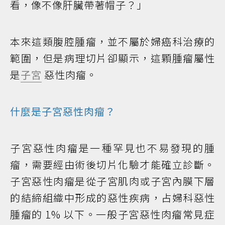
看，像不像肝臟帶著帽子？」
本來這類腹腔腫瘤，並不屬於婦癌科治療的
範圍，但是病理切片卻顯示，這顆腫瘤屬性
是
子宮
惡性肉瘤。
什麼是子宮惡性肉瘤？
子宮惡性肉瘤是一種罕見也不易發現的腫
瘤，需要經由術後切片化驗才能確立診斷。
子宮惡性肉瘤是從子宮肌肉或子宮內膜下層
的結締組織中形成的惡性疾病，占婦科惡性
腫瘤的 1% 以下。一般子宮惡性肉瘤常見症