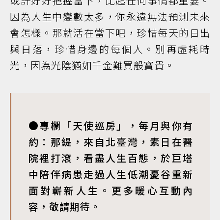
或許好好把握當下，比起任何事情都重要。
因為人生中變數太多，你永遠無法預測未來
會怎樣。那就活在當下吧，珍惜每天的日出
與日落，珍惜身邊的每個人。別再虛耗時
光，因為光陰猶如千金難買般寶貴。
●專欄「天使巡房」，每月與你有
約：那緹，來自北臺灣，素日在醫
院裡打滾，看盡人生百態，於巨塔
中陪伴病患走過人生低潮憂谷重新
面對嶄新人生。更多暖心互動內
容，敬請期待。