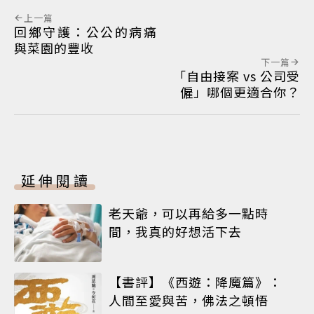
上一篇
回鄉守護：公公的病痛
與菜園的豐收
下一篇
「自由接案 vs 公司受
僱」哪個更適合你？
延伸閱讀
老天爺，可以再給多一點時
間，我真的好想活下去
【書評】《西遊：降魔篇》：
人間至愛與苦，佛法之頓悟