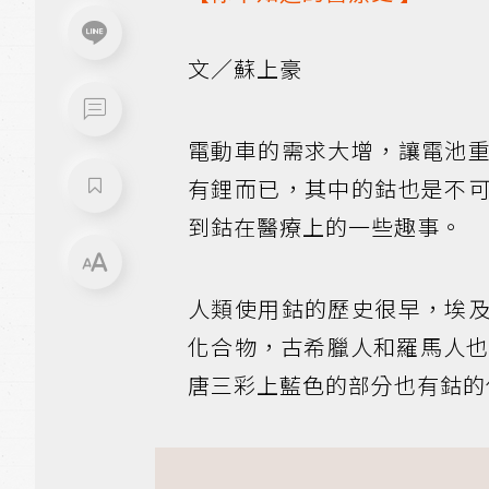
文／蘇上豪
電動車的需求大增，讓電池
有鋰而已，其中的鈷也是不
到鈷在醫療上的一些趣事。
人類使用鈷的歷史很早，埃
化合物，古希臘人和羅馬人
唐三彩上藍色的部分也有鈷的