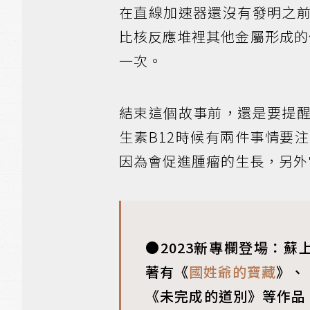
在直線加速器還沒有發明之
比核反應堆裡其他金屬形成的
一次。
結束這個故事前，還是要提
生素B12時候有兩件事情要
因為會促進腫瘤的生長，另外
●2023新專欄登場：
著有《
國姓爺的寶藏
》、
《未完成的道別》等作品