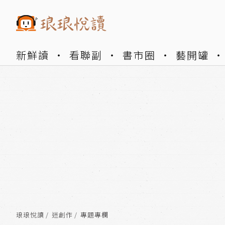
新鮮讀
看聯副
書市圈
藝開罐
琅琅悅讀
迷創作
專題專欄