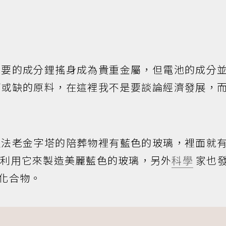
重要的成分鋰搖身成為貴重金屬，但電池的成分
可或缺的原料，在這裡我不是要談論經濟發展，
及法老金字塔的陪葬物裡有藍色的玻璃，裡面就
也利用它來製造美麗藍色的玻璃，另外
科學
家也
化合物。