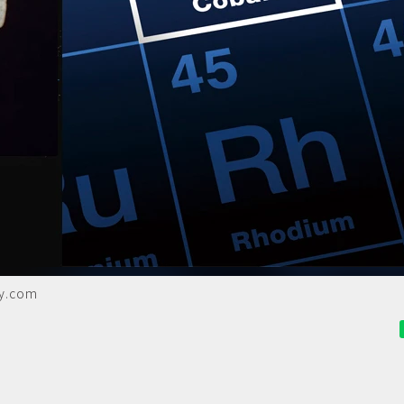
y.com