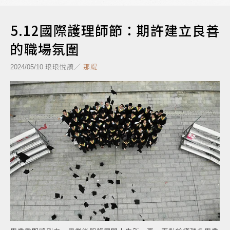
5.12國際護理師節：期許建立良善
的職場氛圍
琅琅悅讀／
那緹
2024/05/10