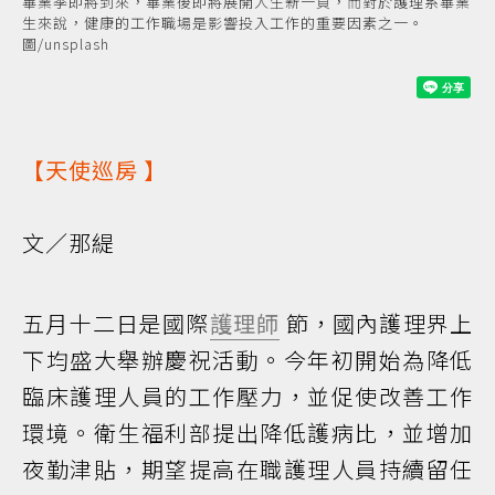
畢業季即將到來，畢業後即將展開人生新一頁，而對於護理系畢業
生來說，健康的工作職場是影響投入工作的重要因素之一。
圖/unsplash
【
天使巡房
】
文／那緹
五月十二日是國際
護理師
節，國內護理界上
下均盛大舉辦慶祝活動。今年初開始為降低
臨床護理人員的工作壓力，並促使改善工作
環境。衛生福利部提出降低護病比，並增加
夜勤津貼，期望提高在職護理人員持續留任