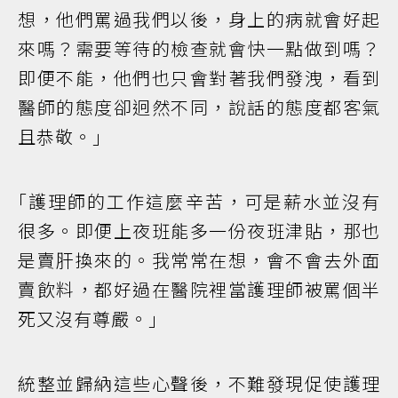
想，他們罵過我們以後，身上的病就會好起
來嗎？需要等待的檢查就會快一點做到嗎？
即便不能，他們也只會對著我們發洩，看到
醫師的態度卻迥然不同，說話的態度都客氣
且恭敬。｣
｢護理師的工作這麼辛苦，可是薪水並沒有
很多。即便上夜班能多一份夜班津貼，那也
是賣肝換來的。我常常在想，會不會去外面
賣飲料，都好過在醫院裡當護理師被罵個半
死又沒有尊嚴。｣
統整並歸納這些心聲後，不難發現促使護理