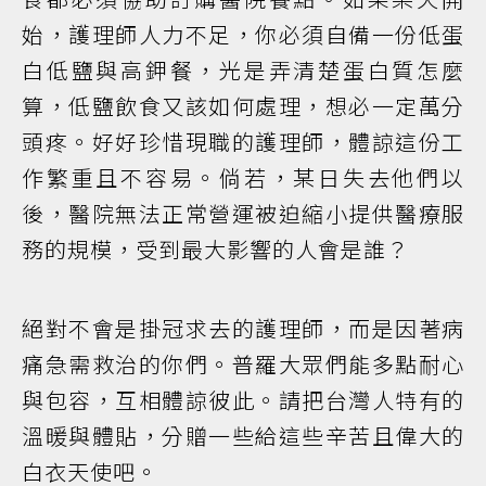
始，護理師人力不足，你必須自備一份低蛋
白低鹽與高鉀餐，光是弄清楚蛋白質怎麼
算，低鹽飲食又該如何處理，想必一定萬分
頭疼。好好珍惜現職的護理師，體諒這份工
作繁重且不容易。倘若，某日失去他們以
後，醫院無法正常營運被迫縮小提供醫療服
務的規模，受到最大影響的人會是誰？
絕對不會是掛冠求去的護理師，而是因著病
痛急需救治的你們。普羅大眾們能多點耐心
與包容，互相體諒彼此。請把台灣人特有的
溫暖與體貼，分贈一些給這些辛苦且偉大的
白衣天使吧。