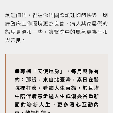
護理師們，祝福你們國際護理師節快樂，期
許臨床工作環境更為良善，病人與家屬們的
態度更溫和一些，讓醫院中的風氣更為平和
與善良。
●專欄「天使巡房」，每月與你有
約：那緹，來自北臺灣，素日在醫
院裡打滾，看盡人生百態，於巨塔
中陪伴病患走過人生低潮憂谷重新
面對嶄新人生。更多暖心互動內
容，敬請期待。