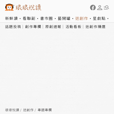
新鮮讀
看聯副
書市圈
藝開罐
迷創作
星劇點
話題投稿
創作專欄
原創速報
活動看板
迷創作精選
琅琅悅讀
迷創作
專題專欄