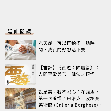
延伸閱讀
老天爺，可以再給多一點時
間，我真的好想活下去
【書評】《西遊：降魔篇》：
人間至愛與苦，佛法之頓悟
說是美，我不忍心：在羅馬，
第一次看懂了巴洛克｜波格賽
美術館 (Galleria Borghese)｜