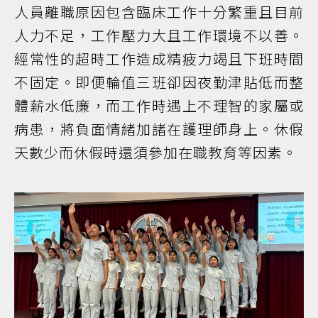
人員離職原因包含臨床工作十分繁重且目前
人力不足，工作壓力大且工作環境不以善。
經常性的超時工作造成精疲力竭且下班時間
不固定。即便輪值三班卻因夜勤津貼低而整
體薪水低廉，而工作時遇上不理智的家屬或
病患，將負面情緒加諸在護理師身上。休假
天數少而休假時還須參加在職教育等因素。