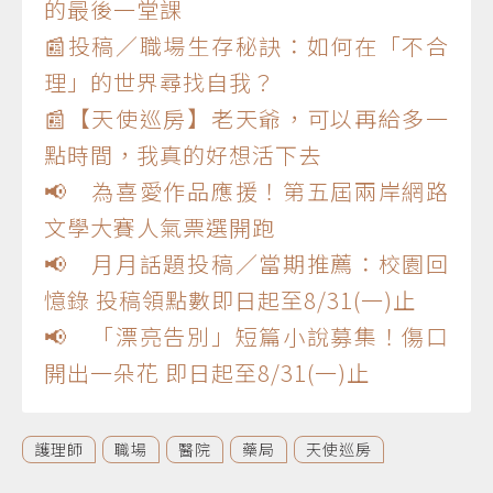
的最後一堂課
📰投稿／職場生存秘訣：如何在「不合
理」的世界尋找自我？
📰【天使巡房】老天爺，可以再給多一
點時間，我真的好想活下去
📢 為喜愛作品應援！第五屆兩岸網路
文學大賽人氣票選開跑
📢 月月話題投稿／當期推薦：校園回
憶錄 投稿領點數即日起至8/31(一)止
📢 「漂亮告別」短篇小說募集！傷口
開出一朵花 即日起至8/31(一)止
護理師
職場
醫院
藥局
天使巡房