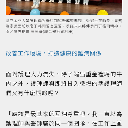
國立金門大學護理學系舉行加冠暨成黍典禮，受冠生在師長、貴賓
及家長面前以南丁格爾誓言宣誓，承諾未來將傳承南丁格爾精神。
圖／讀者提供 蔡家蓁(聯合報系資料庫)
改善工作環境，打造健康的護病關係
面對護理人力流失，除了端出重金禮聘的牛
肉之外，護理師與即將投入職場的準護理師
們又有什麼期盼呢？
「應該是最基本的互相尊重吧。我一直以為
護理師與醫師屬於同一個團隊，在工作上並