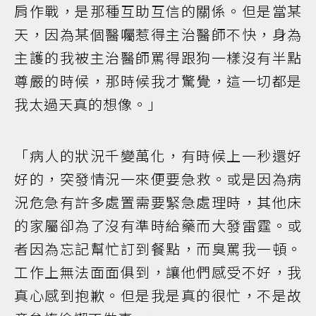
肩作戰，是那種互助互信的關係。但是當某
天，因為某個醫囑惹得主治醫師不快，身為
主護的我被主治醫師罵得跟狗一樣沒有半點
尊嚴的時候，那時候我才驚覺，這一切都是
我太過天真的想像。」
「病人的狀況千變萬化，有時候上一秒還好
好的，突發情況一來便要急救。或是因為病
況危急有許多處置需要緊急處理時，其他床
的家屬卻為了沒有準時給藥而大發雷霆。或
者因為忘記幫忙訂到餐點，而臭罵我一頓。
工作上無法面面俱到，讓他們感受不好，我
真心感到抱歉。但是我是真的很忙，不是故