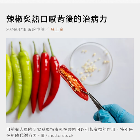
辣椒炙熱口感背後的治病力
琅琅悅讀／
蘇上豪
2024/01/19
目前有大量的研究發現辣椒素在體內可以引起有益的作用，特別是
在新陳代謝方面。圖/shutterstock