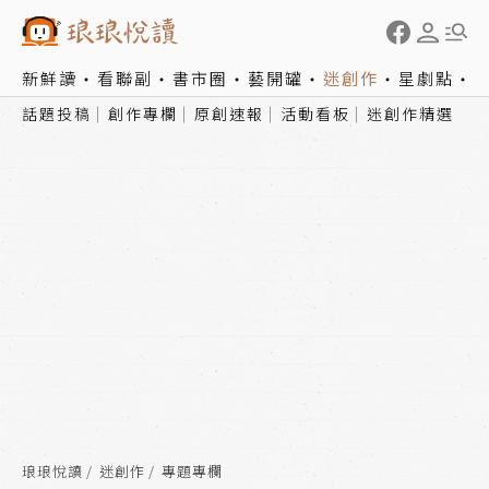
新鮮讀
看聯副
書市圈
藝開罐
迷創作
星劇點
話題投稿
創作專欄
原創速報
活動看板
迷創作精選
琅琅悅讀
迷創作
專題專欄