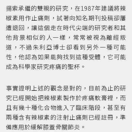
揚索承繼的雙親的研究，在1987年建議將辣
椒素用作止痛劑，試著向知名期刊投稿卻屢
遭退回，讓這個走在時代尖端的研究者和其
他背景相似的人一樣，常常被視為離經叛
道，不過朱利亞博士卻看到另外一種可能
性，他認為如果能夠找到這種受體，它可能
成為科學家研究疼痛的聖杯。
事實證明上述的觀念是對的，目前為止的研
究已經開始把辣椒素製作於疼痛軟膏裡，而
且有幾十種化合物進入了臨床階段，甚至有
兩種含有辣椒素的注射止痛劑已經註冊，準
備應用於緩解膝蓋骨關節炎。