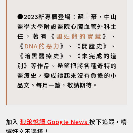
●2023新專欄登場：蘇上豪，中山
醫學大學附設醫院心臟血管外科主
任，著有《
國姓爺的寶藏
》、
《
DNA的惡力
》、《開膛史》、
《暗黑醫療史》、《未完成的道
別》等作品。希望把將各種奇特的
醫療史，變成讀起來沒有負擔的小
品文。每月一篇，敬請期待。
加入
琅琅悅讀 Google News
按下追蹤，精
選好文不漏接！