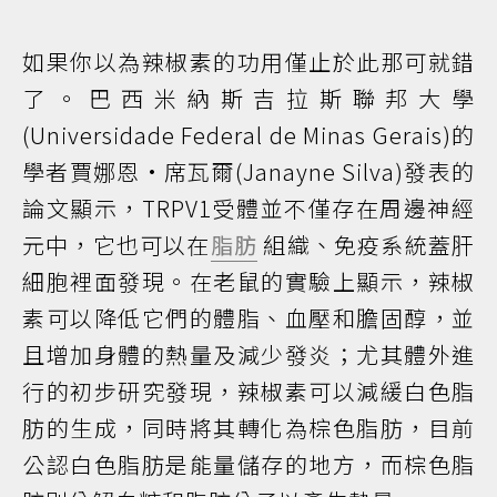
如果你以為辣椒素的功用僅止於此那可就錯
了。巴西米納斯吉拉斯聯邦大學
(Universidade Federal de Minas Gerais)的
學者賈娜恩·席瓦爾(Janayne Silva)發表的
論文顯示，TRPV1受體並不僅存在周邊神經
元中，它也可以在
脂肪
組織、免疫系統蓋肝
細胞裡面發現。在老鼠的實驗上顯示，辣椒
素可以降低它們的體脂、血壓和膽固醇，並
且增加身體的熱量及減少發炎；尤其體外進
行的初步研究發現，辣椒素可以減緩白色脂
肪的生成，同時將其轉化為棕色脂肪，目前
公認白色脂肪是能量儲存的地方，而棕色脂