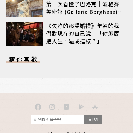
第一次看懂了巴洛克｜波格賽
美術館 (Galleria Borghese)｜
義大利 羅馬
《欠妳的那場婚禮》年輕的我
們對現在的自己說：「你怎麼
把人生，過成這樣？」
猜你喜歡
訂閱