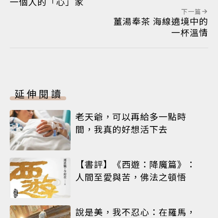
一個人的「心」家
下一篇
薑湯奉茶 海線遶境中的
一杯溫情
延伸閱讀
老天爺，可以再給多一點時
間，我真的好想活下去
【書評】《西遊：降魔篇》：
人間至愛與苦，佛法之頓悟
說是美，我不忍心：在羅馬，