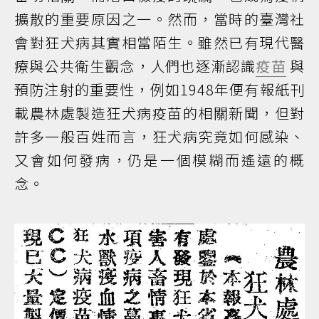
擴散的重要原因之一。然而，當時的臺灣社
會對狂犬病其實相當陌生。雖然已有現代醫
療與公共衛生觀念，人們也逐漸認識
疫苗
與
預防注射的重要性，例如1948年便有報紙刊
載農林處製造狂犬病疫苗的相關新聞，但對
許多一般百姓而言，狂犬病究竟如何感染、
又會如何發病，仍是一個模糊而遙遠的概
念。