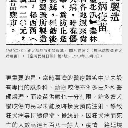
1950年代，狂犬病疫苗相關報導。 圖片來源：〈農林處製造狂犬
病疫苗〉，《臺灣民聲日報》第4版，1948年10月9日。
更重要的是，當時臺灣的醫療體系中尚未設
有專門的感染科，
動物
咬傷案例多由外科醫
師處理，而疫苗供應也十分有限。許多遭犬
貓咬傷的民眾未能及時接受預防注射，導致
狂犬病毒持續傳播。據統計，因狂犬病而死
亡的人數高達七百八十餘人，疫情一路延燒