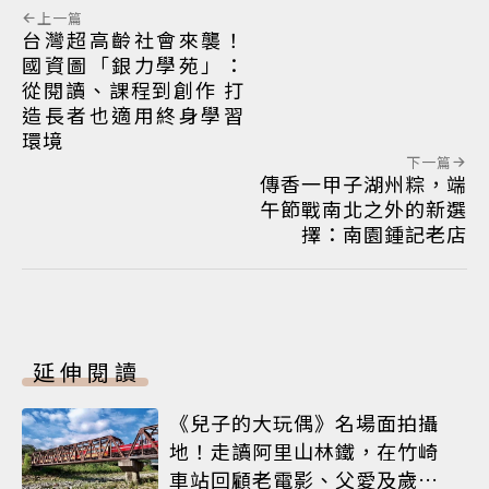
上一篇
台灣超高齡社會來襲！
國資圖「銀力學苑」：
從閱讀、課程到創作 打
造長者也適用終身學習
環境
下一篇
傳香一甲子湖州粽，端
午節戰南北之外的新選
擇：南園鍾記老店
延伸閱讀
《兒子的大玩偶》名場面拍攝
地！走讀阿里山林鐵，在竹崎
車站回顧老電影、父愛及歲月