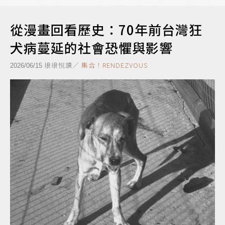
從漫畫回看歷史：70年前台灣狂
犬病蔓延的社會恐懼與影響
琅琅悅讀／
集合！RENDEZVOUS
2026/06/15