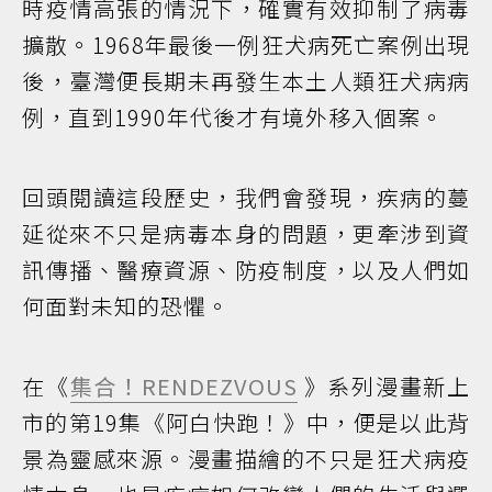
時疫情高張的情況下，確實有效抑制了病毒
擴散。1968年最後一例狂犬病死亡案例出現
後，臺灣便長期未再發生本土人類狂犬病病
例，直到1990年代後才有境外移入個案。
回頭閱讀這段歷史，我們會發現，疾病的蔓
延從來不只是病毒本身的問題，更牽涉到資
訊傳播、醫療資源、防疫制度，以及人們如
何面對未知的恐懼。
在《
集合！RENDEZVOUS
》系列漫畫新上
市的第19集《阿白快跑！》中，便是以此背
景為靈感來源。漫畫描繪的不只是狂犬病疫