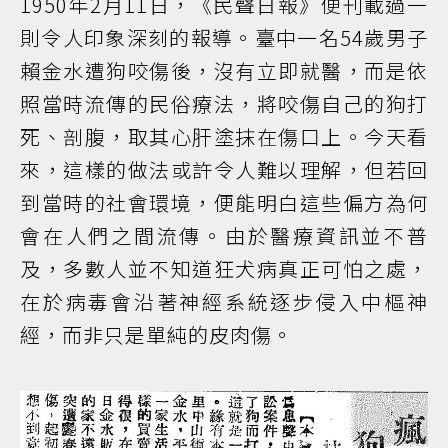
1950年2月11日，《民聲日報》便刊載過一
則令人印象深刻的報導。臺中一名54歲男子
賴金水遭狗咬傷後，沒有立即就醫，而是依
照當時流傳的民俗療法，將咬傷自己的狗打
死、剖腹，取其心肝塗抹在傷口上。今天看
來，這樣的做法或許令人難以理解，但若回
到當時的社會環境，便能明白這些偏方為何
會在人們之間流傳。由於醫療資訊並不普
及，多數人並不知道狂犬病真正可怕之處，
在於病毒會沿著神經系統逐步侵入中樞神
經，而非只是單純的皮肉傷。