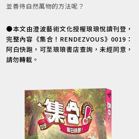
並善待自然萬物的方法呢？
●本文由澄波藝術文化授權琅琅悅讀刊登，
完整內容《集合！RENDEZVOUS》0019：
阿白快跑，可至琅琅書店查詢，未經同意，
請勿轉載。