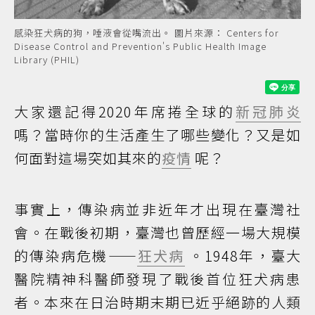
感染狂犬病的狗，唾液會從嘴流出。 圖片來源： Centers for
Disease Control and Prevention's Public Health Image
Library (PHIL)
大家還記得2020年席捲全球的
新冠肺炎
嗎？當時你的生活產生了哪些變化？又是如
何面對這場突如其來的
疫情
呢？
事實上，傳染病並非近年才出現在臺灣社
會。在戰後初期，臺灣也曾歷經一場大規模
的傳染病危機——
狂犬病
。1948年，臺大
醫院精神科醫師發現了戰後首位狂犬病患
者。本來在日治時期末期已近乎絕跡的人類