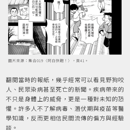
圖片來源：集合019〈阿白快跑！〉，頁41。
翻閱當時的報紙，幾乎經常可以看見野狗咬
人、民眾染病甚至死亡的新聞。疾病帶來的
不只是身體上的威脅，更是一種對未知的恐
懼。許多人不了解病毒、潛伏期與疫苗等醫
學知識，反而更相信民間流傳的偏方與經驗
談。