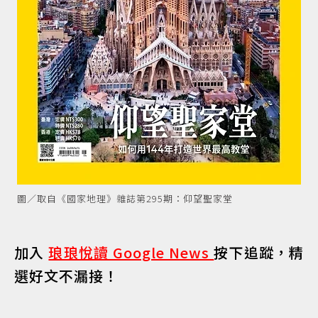
圖／取自《國家地理》雜誌第295期：仰望聖家堂
加入
琅琅悅讀 Google News
按下追蹤，精
選好文不漏接！