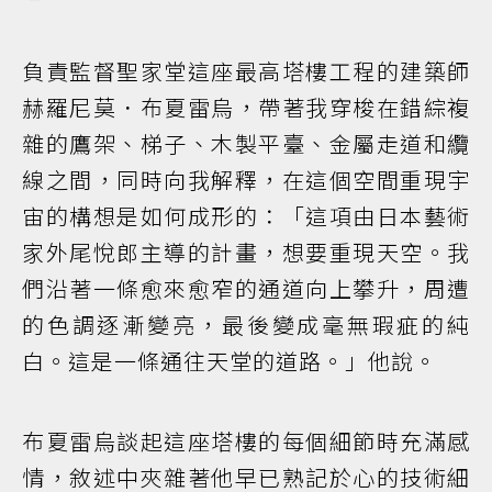
負責監督聖家堂這座最高塔樓工程的建築師
赫羅尼莫．布夏雷烏，帶著我穿梭在錯綜複
雜的鷹架、梯子、木製平臺、金屬走道和纜
線之間，同時向我解釋，在這個空間重現宇
宙的構想是如何成形的：「這項由日本藝術
家外尾悅郎主導的計畫，想要重現天空。我
們沿著一條愈來愈窄的通道向上攀升，周遭
的色調逐漸變亮，最後變成毫無瑕疵的純
白。這是一條通往天堂的道路。」他說。
布夏雷烏談起這座塔樓的每個細節時充滿感
情，敘述中夾雜著他早已熟記於心的技術細