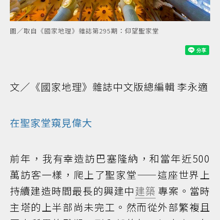
圖／取自《國家地理》雜誌第295期：仰望聖家堂
文／《國家地理》雜誌中文版總編輯 李永適
在聖家堂窺見偉大
前年，我有幸造訪巴塞隆納，和當年近500
萬訪客一樣，爬上了聖家堂——這座世界上
持續建造時間最長的興建中
建築
專案。當時
主塔的上半部尚未完工。然而從外部繁複且