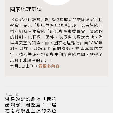
國家地理雜誌
《國家地理雜誌》於1888年成立的美國國家地理
學會，是以「增進並普及地理知識」為宗旨的非
營利組織。學會的「研究與探索委員會」贊助過
的計劃，已超過一萬件，以促進人類對大地、海
洋與天空的知識。而《國家地理雜誌》自1888年
創刊以來，以精采絕倫的攝影、謹慎真實的文
字、精密準確的地圖與生動創意的插圖，獲得全
球數千萬讀者的肯定。
每月1日出刊。
看更多內容
上一篇
洪易的奇幻劇場「鏡花
蟲洞宴」雕塑展：一場
在南海學園上演的彩色