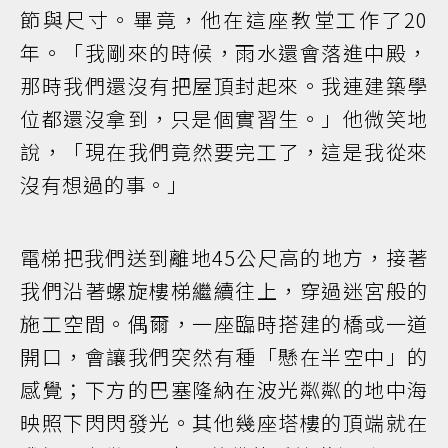
節與尺寸。畢竟，他在這座教堂工作了20
年。「我剛來的時候，雨水還會落進中殿，
那時我們還沒有把屋頂封起來。我連建築學
位都還沒拿到，只是個實習生。」他微笑地
說，「現在我們竟然要完工了，這是我從來
沒有想過的事。」
電梯把我們送到離地45公尺高的地方，接著
我們沿著螺旋樓梯繼續往上，穿過迷宮般的
施工空間。偶爾，一座臨時搭建的橋或一道
開口，會讓我們突然有種「懸在半空中」的
感覺；下方的巴塞隆納在波光粼粼的地中海
映照下閃閃發光。其他幾座塔樓的頂端就在