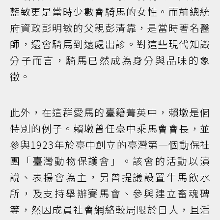
藍敏更是當時少數會騎馬的女性。而前總統
府資政彭明敏的父親彭清靠，是當時著名醫
師，還會騎馬到遠處出診。對這些現代知識
分子而言，騎馬已然成為身分與品味的象
徵。
此外，在這群愛馬的臺籍菁英中，賴墩是個
特別的例子。賴墩曾任臺中乘馬會會長，並
參與1923年於臺中創立的臺灣第一個動保社
團「臺灣動物保護會」。該會的活動以演
說、表揚會為主，另曾提議設置牛馬飲水
所，及支持舉辦賽馬會、參與建立畜魂碑
等，然因成員社會網絡較局限於日人，且活