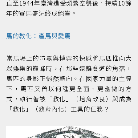
直至1944年臺灣遭受頻繁空襲後，持續10餘
年的賽馬盛況終成絕響。
馬的教化：產馬與愛馬
當馬場上的喧囂與博弈的快感將馬匹推向大
眾娛樂的巔峰時，在那些遠離賽道的角落，
馬匹的身影正悄然轉向。在國家力量的主導
下，馬匹又曾以何種更全面、更幽微的方
式，執行著被「教化」（培育改良）與成為
「教化」（教育內化）工具的任務？