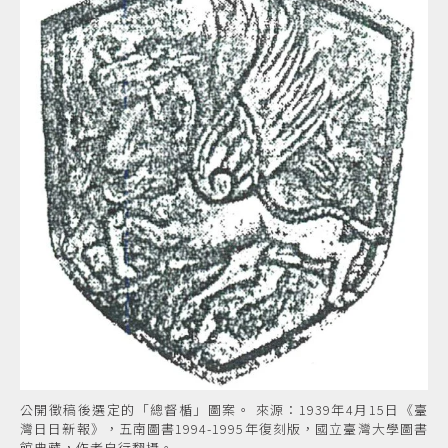
公開徵稿後選定的「總督楯」圖案。 來源：1939年4月15日《臺
灣日日新報》，五南圖書1994-1995年復刻版，國立臺灣大學圖書
館典藏，作者自行翻攝。