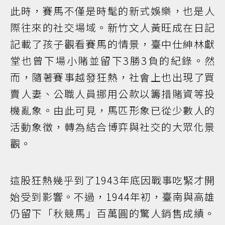
此時，賽馬不僅是時髦的新式娛樂，也是人
際往來的社交場域。新竹文人黃旺成在日記
記載了孩子觀看賽馬的情景，臺中仕紳林獻
堂也曾下場小賭並留下3勝3負的紀錄。然
而，隨著賽事越發狂熱，社會上也出現了買
賣人妻、公職人員挪用公款以籌措賭資等投
機亂象。由此可見，馬匹形象已從少數人的
活動象徵，轉為結合博弈與社交的大眾化景
觀。
這股狂熱幾乎到了1943年底因戰事吃緊才開
始受到影響。不過，1944年初，臺南與高雄
仍留下「秋競馬」百萬圓的驚人銷售成績。