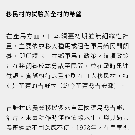
移民村的試驗與全村的希望
在產馬方面，日本領臺初期並無組織性計
畫，主要依靠移入種馬或租借軍馬給民間飼
養，即所謂的「在鄉軍馬」政策。這項政策
旨在將飼養成本分散至民間，並在戰時迅速
徵調。實際執行的重心則在日人移民村，特
別是花蓮的吉野村（約今花蓮縣吉安鄉）。
吉野村的農業移民多來自四國德島縣吉野川
沿岸，來臺耕作時僅能依賴水牛，與其過去
農畜經驗不同深感不便。1928年，在皇室視