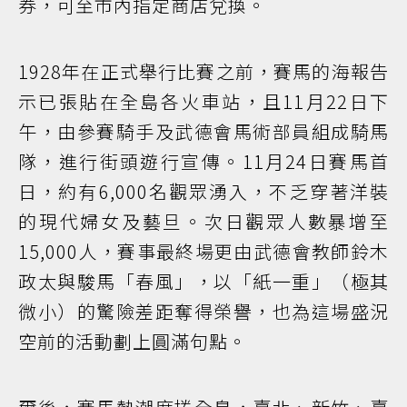
券，可至市內指定商店兌換。
1928年在正式舉行比賽之前，賽馬的海報告
示已張貼在全島各火車站，且11月22日下
午，由參賽騎手及武德會馬術部員組成騎馬
隊，進行街頭遊行宣傳。11月24日賽馬首
日，約有6,000名觀眾湧入，不乏穿著洋裝
的現代婦女及藝旦。次日觀眾人數暴增至
15,000人，賽事最終場更由武德會教師鈴木
政太與駿馬「春風」，以「紙一重」（極其
微小）的驚險差距奪得榮譽，也為這場盛況
空前的活動劃上圓滿句點。