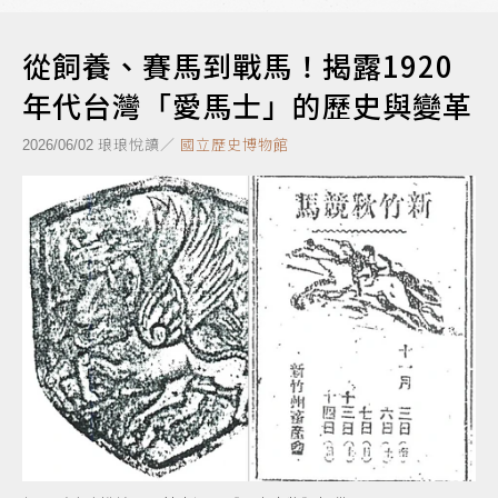
從飼養、賽馬到戰馬！揭露1920
年代台灣「愛馬士」的歷史與變革
琅琅悅讀／
國立歷史博物館
2026/06/02