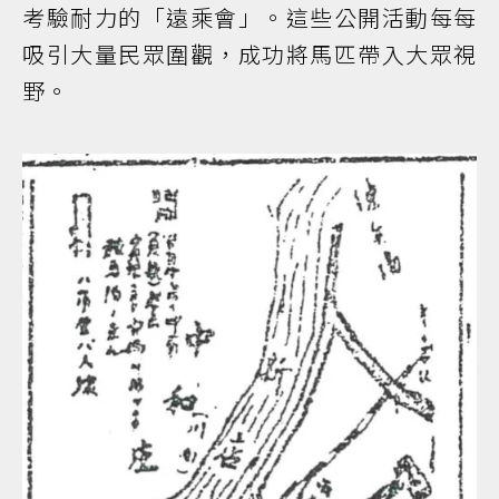
考驗耐力的「遠乘會」。這些公開活動每每
吸引大量民眾圍觀，成功將馬匹帶入大眾視
野。