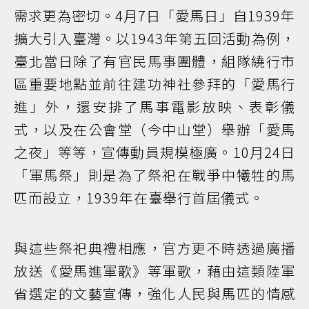
需求更為密切。4月7日「愛馬日」自1939年
擴大引入臺灣。以1943年第五回活動為例，
臺北當日除了有官民馬事團體，組隊繞行市
區重要地點並前往建功神社參拜的「愛馬行
進」外，還安排了馬事電影放映、表彰儀
式，以及在公會堂（今中山堂）舉辦「愛馬
之夜」等等，宣傳動員規模極廣。10月24日
「軍馬祭」則是為了祭祀在戰爭中犧牲的馬
匹而設立，1939年在臺舉行首屆儀式。
與這些祭祀典禮相應，官方更不時透過廣播
放送《愛馬進軍歌》等軍歌，藉由這類陸軍
省選定的文藝宣傳，強化人民與馬匹的情感