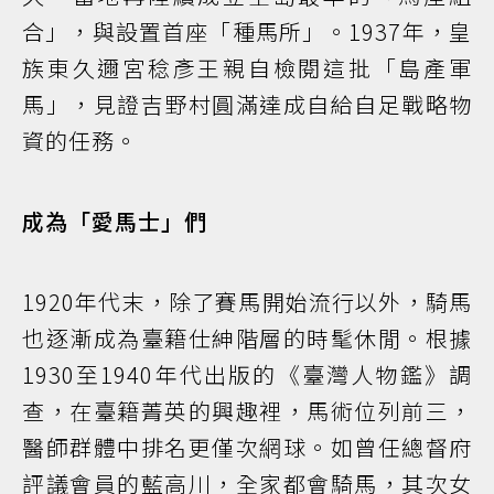
合」，與設置首座「種馬所」。1937年，皇
族東久邇宮稔彥王親自檢閱這批「島產軍
馬」，見證吉野村圓滿達成自給自足戰略物
資的任務。
成為「愛馬士」們
1920年代末，除了賽馬開始流行以外，騎馬
也逐漸成為臺籍仕紳階層的時髦休閒。根據
1930至1940年代出版的《臺灣人物鑑》調
查，在臺籍菁英的興趣裡，馬術位列前三，
醫師群體中排名更僅次網球。如曾任總督府
評議會員的藍高川，全家都會騎馬，其次女