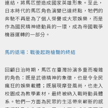
連結，將馬匹塑造成國家英雄形象。至此，
日本時代的馬匹角色演變已達終點，牠們的
奔馳不再是為了個人榮譽或大眾娛樂，而是
作為國民精神總動員的一環，成為帝國戰爭
機器運轉的一部分。
馬的退場：戰後起跑槍聲的終結
回顧日治時期，馬匹在臺灣扮演多重而複雜
的角色：既是武德精神的象徵，也是令全民
瘋狂的娛樂載體；既展現摩登風尚，也走入
校園成為教學素材，最終被納入戰時動員體
系。牠們一方面為民眾的生活帶來嶄新的感