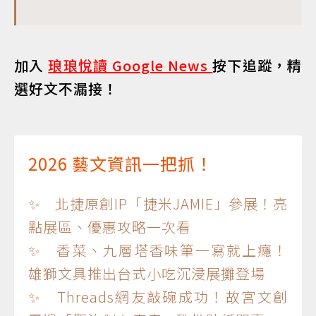
加入
琅琅悅讀 Google News
按下追蹤，精
選好文不漏接！
2026 藝文資訊一把抓！
✨ 北捷原創IP「捷米JAMIE」參展！亮
點展區、優惠攻略一次看
✨ 香菜、九層塔香味筆一寫就上癮！
雄獅文具推出台式小吃沉浸展攤登場
✨ Threads網友敲碗成功！故宮文創