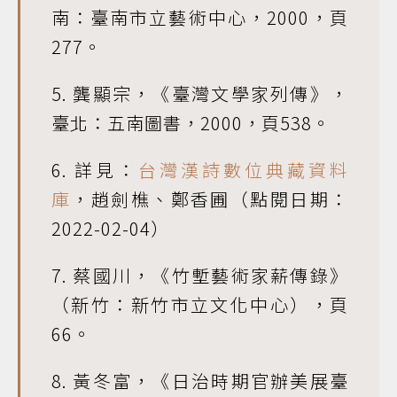
南：臺南市立藝術中心，2000，頁
277。
5. 龔顯宗，《臺灣文學家列傳》，
臺北：五南圖書，2000，頁538。
6. 詳見：
台灣漢詩數位典藏資料
庫
，趙劍樵、鄭香圃（點閱日期：
2022-02-04）
7. 蔡國川，《竹塹藝術家薪傳錄》
（新竹：新竹市立文化中心），頁
66。
8. 黃冬富，《日治時期官辦美展臺