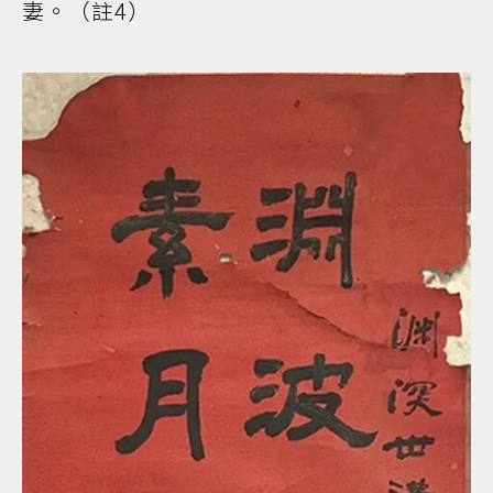
妻。（註4）