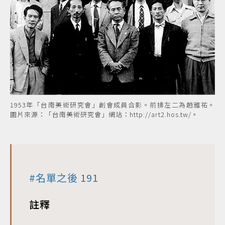
1953年「台南美術研究會」創會成員合影。前排左二為趙雅祐。
圖片來源：「台南美術研究會」網站：http://art2.hos.tw/。
#
名單之後
191
註釋