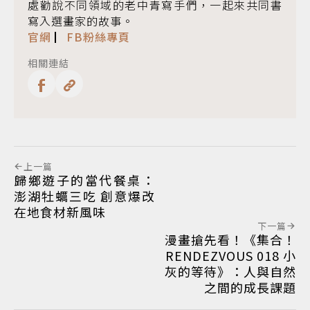
處勸說不同領域的老中青寫手們，一起來共同書
寫入選畫家的故事。
官網
▏
FB粉絲專頁
相關連結
上一篇
歸鄉遊子的當代餐桌：
澎湖牡蠣三吃 創意爆改
在地食材新風味
下一篇
漫畫搶先看！《集合！
RENDEZVOUS 018 小
灰的等待》：人與自然
之間的成長課題