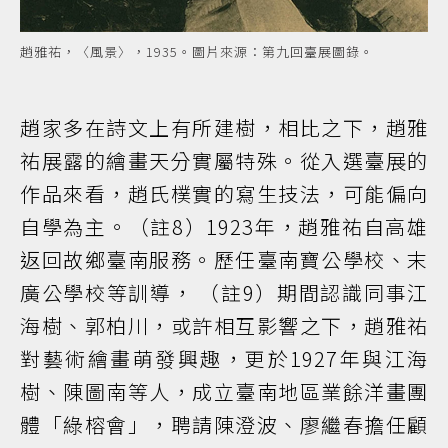
趙雅祐，〈風景〉，1935。圖片來源：第九回臺展圖錄。
趙家多在詩文上有所建樹，相比之下，趙雅
祐展露的繪畫天分實屬特殊。從入選臺展的
作品來看，趙氏樸實的寫生技法，可能偏向
自學為主。（註8）1923年，趙雅祐自高雄
返回故鄉臺南服務。歷任臺南寶公學校、末
廣公學校等訓導， （註9）期間認識同事江
海樹、郭柏川，或許相互影響之下，趙雅祐
對藝術繪畫萌發興趣，更於1927年與江海
樹、陳圖南等人，成立臺南地區業餘洋畫團
體「綠榕會」，聘請陳澄波、廖繼春擔任顧