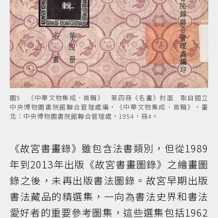
圖5 《中華文物集成．首輯》 第四冊《名畫》封面 取自國立
中央博物圖書院館聯合管理處編，《中華文物集成．首輯》，臺
北：中央博物圖書院館聯合管理處，1954，冊4。
《故宮書畫錄》雖包含法書類別，但從1989
年到2013年出版《故宮書畫圖錄》之繪畫圖
錄之後，未再出版書法圖錄。故宮早期出版
書法藏品的精選集，一向為書法史界和書法
愛好者的重要參考圖集，這些選集包括1962