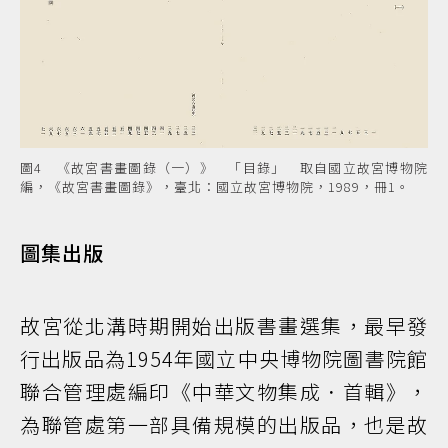
圖4 《故宮書畫圖錄（一）》 「目錄」 取自國立故宮博物院
編，《故宮書畫圖錄》，臺北：國立故宮博物院，1989，冊1。
圖集出版
故宮從北溝時期開始出版書畫選集，最早發
行出版品為1954年國立中央博物院圖書院館
聯合管理處編印《中華文物集成．首輯》，
為聯管處第一部具備規模的出版品，也是故