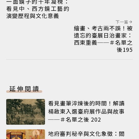
一面鏡子的千年凝視：
看見中、西方鏡工藝的
演變歷程與文化意義
下一篇
繪畫、考古兩不誤！被
遺忘的臺展日治畫家：
西東重義──＃名單之
後195
延伸閱讀
看見畫筆淬煉後的時間！解讀
楊啟東入選臺府展作品與故事
──＃名單之後 202
地府審判秘辛與文化象徵：閻