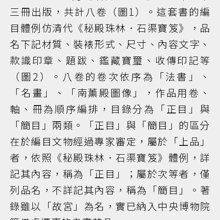
三冊出版，共計八卷（圖1）。這套書的編
目體例仿清代《秘殿珠林．石渠寶笈》，品
名下記材質、裝裱形式、尺寸、內容文字、
款識印章、題跋、鑑藏寶璽、收傳印記等
（圖2）。八卷的卷次依序為「法書」、
「名畫」、「南薰殿圖像」，作品用卷、
軸、冊為順序編排，目錄分為「正目」與
「簡目」兩類。「正目」與「簡目」的區分
在於編目文物經過專家審定，屬於「上品」
者，依照《秘殿珠林．石渠寶笈》體例，詳
記其內容，稱為「正目」；屬於次等者，僅
列品名，不詳記其內容，稱為「簡目」。著
錄雖以「故宮」為名，實已納入中央博物院