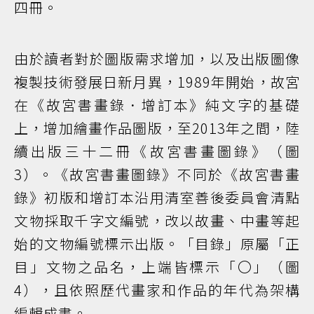
四冊。
由於讀者對於圖版需求增加，以及出版圖像
複製技術發展日新月異，1989年開始，故宮
在《故宮書畫錄．增訂本》純文字的基礎
上，增加繪畫作品圖版，至2013年之間，陸
續出版三十二冊《故宮書畫圖錄》（圖
3）。《故宮書畫圖錄》不同於《故宮書畫
錄》初版和增訂本沿用清室善後委員會清點
文物採取千字文編號，改以故畫、中畫等起
始的文物編號標示出版。「目錄」原屬「正
目」文物之品名，上端皆標示「〇」（圖
4），且依照歷代畫家和作品的年代為架構
編輯成書。