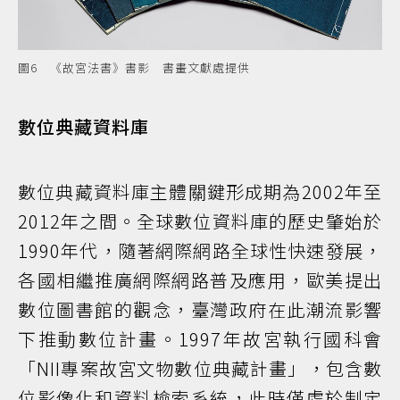
圖6 《故宮法書》書影 書畫文獻處提供
數位典藏資料庫
數位典藏資料庫主體關鍵形成期為2002年至
2012年之間。全球數位資料庫的歷史肇始於
1990年代，隨著網際網路全球性快速發展，
各國相繼推廣網際網路普及應用，歐美提出
數位圖書館的觀念，臺灣政府在此潮流影響
下推動數位計畫。1997年故宮執行國科會
「NII專案故宮文物數位典藏計畫」，包含數
位影像化和資料檢索系統，此時僅處於制定