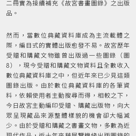
二冊實為接續補充《故宮書畫圖錄》之出版
品。
然而，當數位典藏資料庫成為主流載體之
際，編目式的實體出版愈發不易。故宮歷年
受贈和購藏文物雖曾出版過一些圖錄（圖
8），現今受贈和購藏文物資料且全數收入
數位典藏資料庫之中，但近年來已少見這類
圖錄出版。由於數位典藏資料庫的各筆資
料，依賴使用者主動搜尋而得，相較之下，
今日故宮主動編印受贈、購藏出版物，向大
眾呈現藏品來源整體樣貌的機會卻大幅減
少。由於受贈和購藏之書畫文物，多數為近
現代作品，近十年來藉展覽機緣出版圖錄的