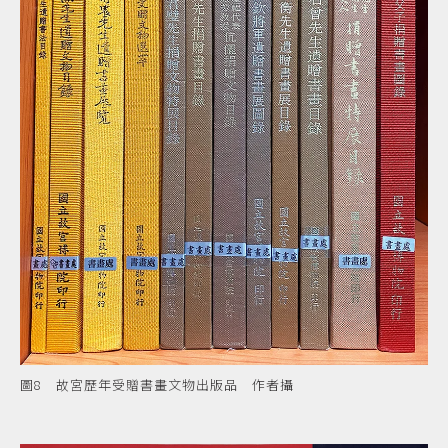
圖8 故宮歷年受贈書畫文物出版品 作者攝