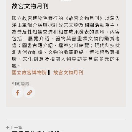
故宮文物月刊
國立故宮博物院發行的《故宮文物月刊》以深入
淺出筆觸介紹與探討故宮文物及相關活動為主，
為普及性知識交流和相關成果發表的園地。內容
包括：展覽介紹、器物與書畫類文物的鑑賞考
證；圖書古籍介紹、檔案史料綜覽；現代科技檢
測與保存維護、文物的收藏脈絡、博物館教育推
廣、文化創意及相關人物專訪等豐富多元的主
題。
國立故宮博物院
▎
故宮文物月刊
相關連結
上一篇