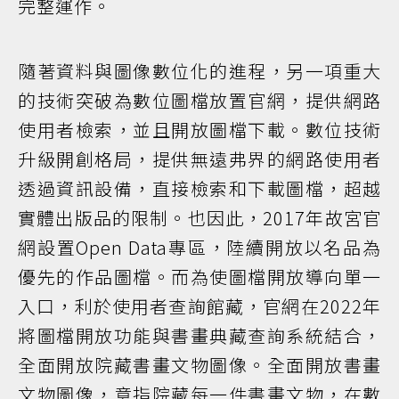
完整運作。
隨著資料與圖像數位化的進程，另一項重大
的技術突破為數位圖檔放置官網，提供網路
使用者檢索，並且開放圖檔下載。數位技術
升級開創格局，提供無遠弗界的網路使用者
透過資訊設備，直接檢索和下載圖檔，超越
實體出版品的限制。也因此，2017年故宮官
網設置Open Data專區，陸續開放以名品為
優先的作品圖檔。而為使圖檔開放導向單一
入口，利於使用者查詢館藏，官網在2022年
將圖檔開放功能與書畫典藏查詢系統結合，
全面開放院藏書畫文物圖像。全面開放書畫
文物圖像，意指院藏每一件書畫文物，在數