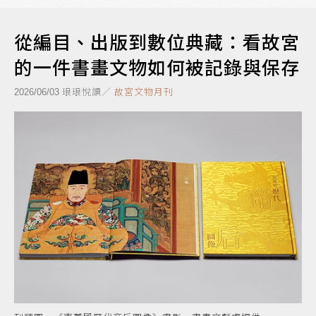
從編目、出版到數位典藏：看故宮
的一件書畫文物如何被記錄與保存
琅琅悅讀／
故宮文物月刊
2026/06/03