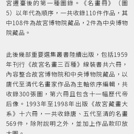
宮遷臺後的第一種圖錄。《名畫冊》（圖
5）以年代為順序，一共收錄110件作品，其
中108件為故宮博物院藏品，2件為中央博物
院藏品。
此後幾部重要選集叢書陸續出版，包括1959
年刊行《故宮名畫三百種》線裝書共六冊，
內容整合故宮博物院和中央博物院藏品，以
唐代至清代名畫家作品為主軸依序編輯，共
收錄300張圖，第六冊且包含十一幅歷代帝
后像。1993年至1998年出版《故宮藏畫大
系》十六冊，一共收錄唐、五代至清的名畫
569件，除附說明之外，並加上作品款印放
大圖。