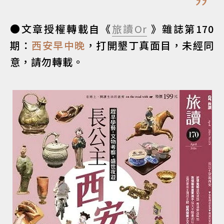
●文章授權轉載自《
旅讀Or
》雜誌第170
期：
西安早中晚
，打開墾丁真面目，未經同
意，請勿轉載。