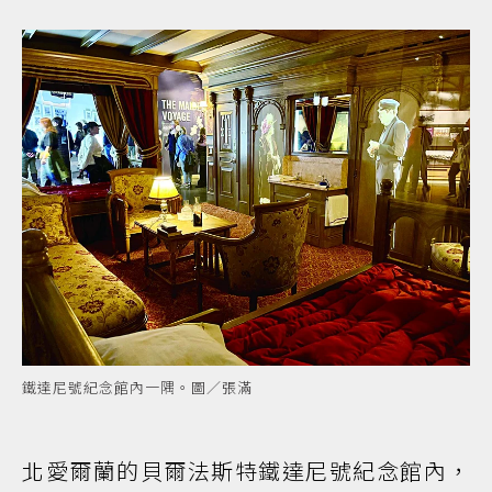
鐵達尼號紀念館內一隅。圖／張滿
北愛爾蘭的貝爾法斯特鐵達尼號紀念館內，