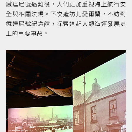
鐵達尼號遇難後，人們更加重視海上航行安
全與相關法規。下次造訪北愛爾蘭，不妨到
鐵達尼號紀念館，探索這起人類海運發展史
上的重要事故。