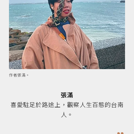
作者張滿。
張滿
喜愛駐足於路途上，觀察人生百態的台南
人。