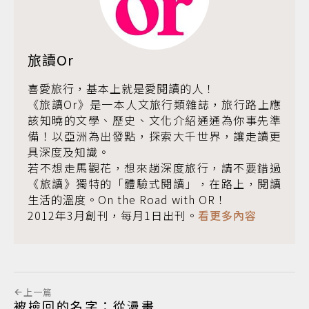
旅讀Or
喜愛旅行，基本上就是愛閱讀的人！
《旅讀Or》是一本人文旅行類雜誌，旅行路上應
該知曉的文學、歷史、文化介紹通通為你事先準
備！以亞洲為出發點，探索大千世界，讓走讀更
具深度及知識。
若不想走馬觀花，想來趟深度旅行，請不要錯過
《旅讀》獨特的「體驗式閱讀」，在路上，閱讀
生活的溫度。On the Road with OR！
2012年3月創刊，每月1日出刊。
看更多內容
上一篇
被撿回的名字：從漫畫