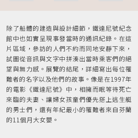
除了船體的建造與設計細節，鐵達尼號紀念
館中也如實呈現事發當時的通訊紀錄。在這
片區域，參訪的人們不約而同地安靜下來，
試圖從音訊與文字中拼湊出當時乘客們的絕
望與無力感。展覽的結尾，詳細寫出每位罹
難者的名字以及他們的故事。像是在1997年
的電影《鐵達尼號》中，相擁而眠等待死亡
來臨的夫妻、讓婦女孩童們優先搭上逃生艇
的男士們，還有年紀最小的罹難者來自芬蘭
的11個月大女嬰。