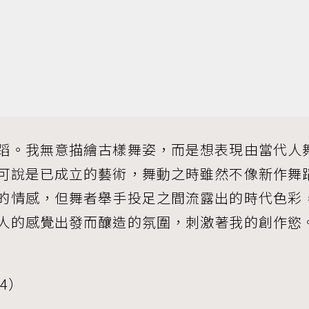
蹈。我無意描繪古樣舞姿，而是想表現由當代人
可說是已成立的藝術，舞動之時雖然不像新作舞
的情感，但舞者舉手投足之間流露出的時代色彩
人的感覺出發而釀造的氛圍，刺激著我的創作慾
44）