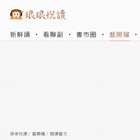
新鮮讀
看聯副
書市圈
藝開罐
琅琅悅讀
藝開罐
閱讀藝文