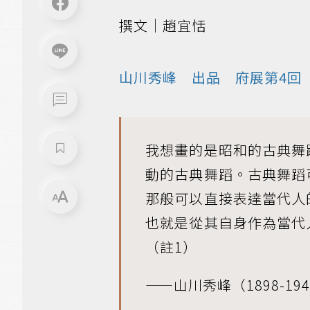
撰文｜趙宜恬
山川秀峰 出品 府展第4回
我想畫的是昭和的古典舞
動的古典舞蹈。古典舞蹈
那般可以直接表達當代人
也就是從其自身作為當代
（註1）
——山川秀峰（1898-19