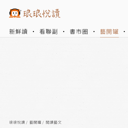
新鮮讀
看聯副
書市圈
藝開罐
琅琅悅讀
藝開罐
閱讀藝文