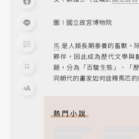
圖∣國立故宮博物院
馬
是人類長期豢養的畜獸，
夥伴，因此成為歷代文學與
題，分為「百駿生態」、「
同朝代的畫家如何詮釋馬匹的
熱門小說