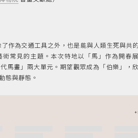
除了作為交通工具之外，也是能與人類生死與共
藝術常見的主題。本次特地以「馬」作為開春
歷代馬畫」兩大單元。期望觀眾成為「伯樂」，
動態與靜態。