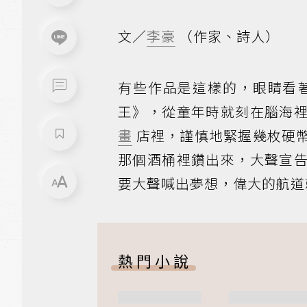
文／
李豪
（作家、詩人）
有些作品是這樣的，眼睛看
王》，從童年時就刻在腦海
畫
店裡，謹慎地緊握幾枚硬
那個酒桶裡鑽出來，大聲宣
要大聲喊出夢想，偉大的航道
熱門小說