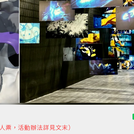
人票，活動辦法詳見文末）