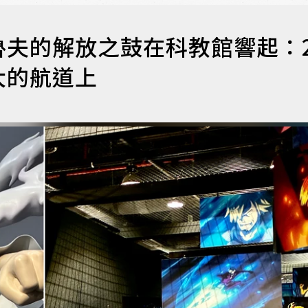
夫的解放之鼓在科教館響起：2
大的航道上