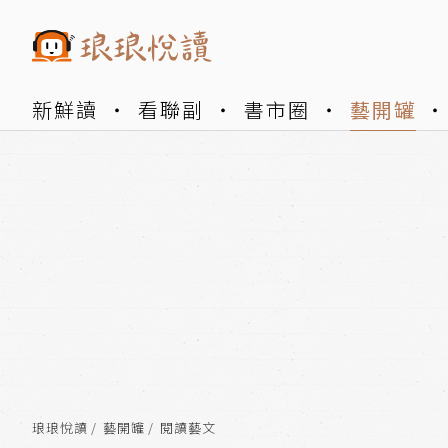
新鮮讀
看聯副
書市圈
藝開罐
琅琅悅讀
藝開罐
閱讀藝文