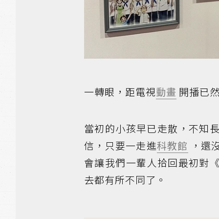
一轉眼，距電視
動畫
開播已然
當初的小孩早已走散，不知
信，只要一走進
科教館
，還
會讓我們一輩人拾回最初對
去都有所不同了。