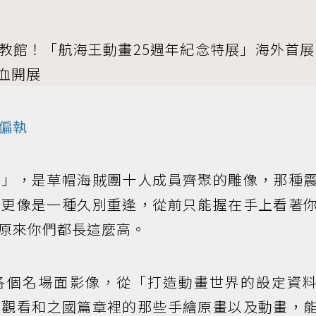
教館！「航海王動畫25週年紀念特展」海外首展
血開展
偏執
路」，是草帽海賊團十人成員齊聚的雕像，那種
，更像是一種久別重逢，從前只能握在手上看著
原來你們都長這麼高。
各個名場面影像，從「打造動畫世界的設定資
離觀看和之國篇章裡的那些手繪原畫以及動畫，