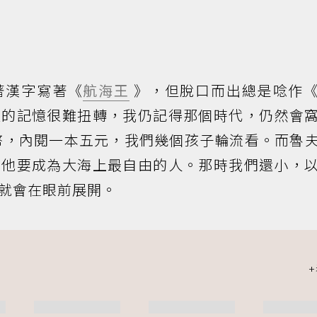
著漢字寫著《
航海王
》，但脫口而出總是唸作
裡的記憶很難扭轉，我仍記得那個時代，仍然會
幣，內閱一本五元，我們幾個孩子輪流看。而魯
告他要成為大海上最自由的人。那時我們還小，
就會在眼前展開。