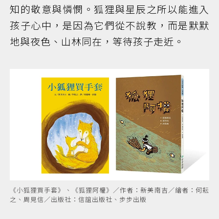
知的敬意與憐憫。狐狸與星辰之所以能進入
孩子心中，是因為它們從不說教，而是默默
地與夜色、山林同在，等待孩子走近。
《小狐狸買手套》、《狐狸阿權》／作者：新美南吉／繪者：何耘
之、周見信／出版社：信誼出版社、步步出版