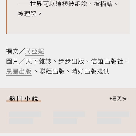
——世界可以這樣被訴說、被描繪、
被理解。
撰文╱
蔣亞妮
圖片╱天下雜誌、步步出版、信誼出版社、
晨星出版
、聯經出版、晴好出版提供
熱門小說