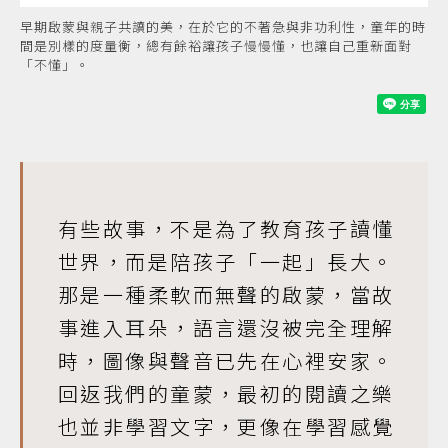
早期啟蒙與親子共讀的美，在於它的不著急與非功利性，童年的時
間是別樣的度量衡，總有餘裕讓孩子慢慢懂，也讓自己重新面對
「不懂」。
有些故事，不是為了教育孩子讀懂
世界，而是陪孩子「一起」長大。
那是一種柔軟而無聲的啟蒙，當故
事進入耳朵，語言還沒被完全理解
時，圖像與聲音已先在心裡安家。
回返我們的童蒙，最初的閱讀之樂
也並非學習文字，更像在學習感覺