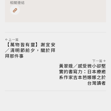
相關連結
上一篇
【萬物皆有靈】謝宜安
／清明節前夕，關於拜
拜那件事
下一篇
黃翠娥／感受微小卻堅
實的書寫力：日本療癒
系作家吉本芭娜娜之於
台灣讀者