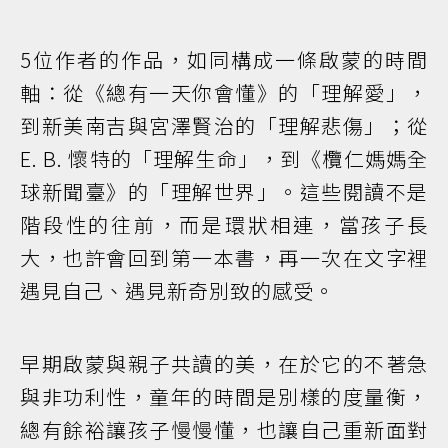
5位作者的作品，如同構成一條啟蒙的時間
軸：從《總有一天你會懂》的「理解愛」，
到新美南吉與宮澤賢治的「理解悲傷」；從
E. B. 懷特的「理解生命」，到《欖仁媽媽全
球新聞臺》的「理解世界」。這些閱讀不是
階段性的往前，而是環狀相連，當孩子長
大，也許會回到第一本書，再一次在文字裡
遇見自己、遇見新奇別致的感受。
早期啟蒙與親子共讀的美，在於它的不著急
與非功利性，童年的時間是別樣的度量衡，
總有餘裕讓孩子慢慢懂，也讓自己重新面對