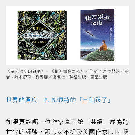
《要求很多的餐廳》、《銀河鐵道之夜》／作者：宮澤賢治／繪
者：鈴木康司、楊宛靜／出版社：聯經出版、晨星出版
世界的溫度 E. B.懷特的「三個孩子」
如果要說哪一位作家真正讓「共讀」成為跨
世代的經驗，那無法不提及美國作家E. B. 懷