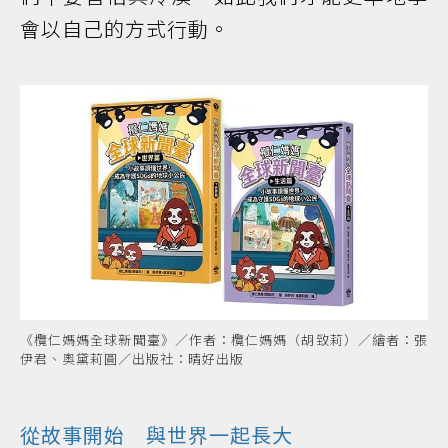
會以自己的方式行動。
《欖仁媽媽全球新聞臺》／作者：欖仁媽媽（胡致莉）／繪者：張
伊君、奧黛莉圓／出版社：晴好出版
從故事開始 與世界一起長大