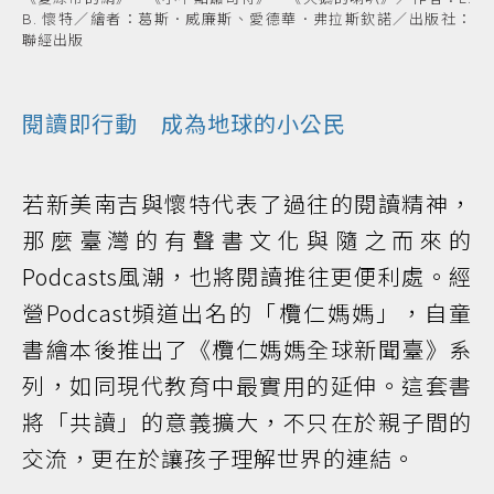
B. 懷特／繪者：葛斯．威廉斯、愛德華．弗拉斯欽諾／出版社：
聯經出版
閱讀即行動 成為地球的小公民
若新美南吉與懷特代表了過往的閱讀精神，
那麼臺灣的有聲書文化與隨之而來的
Podcasts風潮，也將閱讀推往更便利處。經
營Podcast頻道出名的「欖仁媽媽」，自童
書繪本後推出了《欖仁媽媽全球新聞臺》系
列，如同現代教育中最實用的延伸。這套書
將「共讀」的意義擴大，不只在於親子間的
交流，更在於讓孩子理解世界的連結。