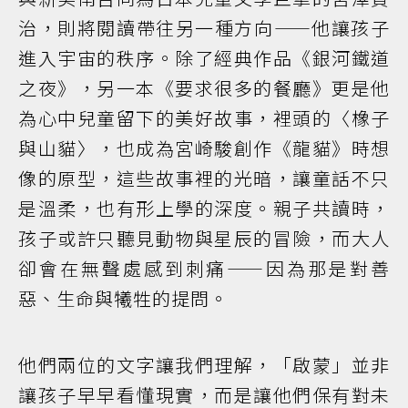
治，則將閱讀帶往另一種方向——他讓孩子
進入宇宙的秩序。除了經典作品《銀河鐵道
之夜》，另一本《要求很多的餐廳》更是他
為心中兒童留下的美好故事，裡頭的〈橡子
與山貓〉，也成為宮崎駿創作《龍貓》時想
像的原型，這些故事裡的光暗，讓童話不只
是溫柔，也有形上學的深度。親子共讀時，
孩子或許只聽見動物與星辰的冒險，而大人
卻會在無聲處感到刺痛——因為那是對善
惡、生命與犧牲的提問。
他們兩位的文字讓我們理解，「啟蒙」並非
讓孩子早早看懂現實，而是讓他們保有對未