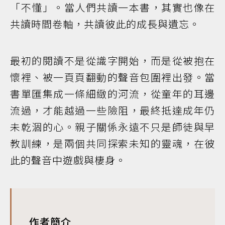
「不懂」。當人們共讀一本書，其實也像在
共讀時間卷軸，共讀彼此的成長與遺忘。
最初的閱讀不是從識字開始，而是從被抱在
懷裡、被一頁頁翻動的聲音包圍裡出發。當
書單匯集成一條細緻的河流，從童年的耳邊
流過，才能越過一些險阻，最終抵達成年仍
未乾涸的心。親子關係永遠不只是師徒與早
教訓練，是兩個共同探索未知的靈魂，在彼
此的聲音中遊戲與棲身。
作者簡介