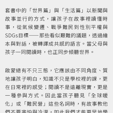
套書中的「世界篇」與「生活篇」以新聞與
故事並行的方式，讓孩子在故事裡讀懂時
事，從氣候變遷、戰爭難民到性別平權與
SDGs目標——那些看似艱難的議題，透過繪
本與對話，被轉譯成共感的語言。當父母與
孩子一同閱讀時，也正同步傾聽世界。
啟蒙總有不只三態，它應該由不同角度、質
地讓孩子明白，知識不只是學校裡的課，更
在日常裡的感受；閱讀不是遠離現實，更是
一種參與方式。因此當孩子聽見「全球暖
化」或「難民營」這些名詞時，有故事教他
們不要害怕與冷漠，如此我們才能更早地學