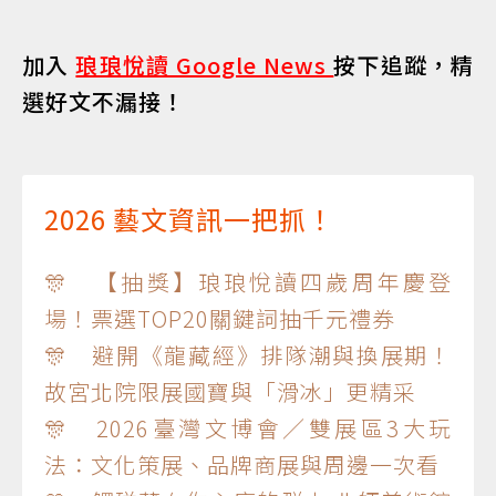
加入
琅琅悅讀 Google News
按下追蹤，精
選好文不漏接！
2026 藝文資訊一把抓！
🎊 【抽獎】琅琅悅讀四歲周年慶登
場！票選TOP20關鍵詞抽千元禮券
🎊 避開《龍藏經》排隊潮與換展期！
故宮北院限展國寶與「滑冰」更精采
🎊 2026臺灣文博會／雙展區3大玩
法：文化策展、品牌商展與周邊一次看