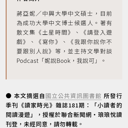
蔣亞妮／中興大學中文碩士，目前
為成功大學中文博士候選人。著有
散文集《土星時間》、《請登入遊
戲》、《寫你》、《我跟你說你不
要跟別人說》等，並主持文學對談
Podcast「妮說Book，我說可」。
● 本文摘選自
國立公共資訊圖書館
所發行
季刊《讀家時光》雜誌181期：「小讀者的
閱讀漫遊」，授權於聯合新聞網‧琅琅悅讀
刊登，未經同意，請勿轉載。