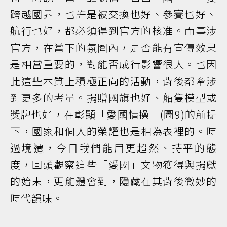
跨越國界，也許是被交換也好、參賽也好、
航行也好，都必須得到官方的核准。而事涉
官方，在當下的氛圍內，是否能有宣傳效果
是相當重要的，對能否成行影響很大。也因
此這些本質上積極正向的活動，背後都牽涉
到更多的考量。捐贈國旗也好、船隻模型或
獎牌也好，在彰顯「愛國情操」(圖9)的前提
下，國家和個人的榮耀也是相為表裡的。時
過境遷，今日我們能用更超然、持平的態
度，回頭觀察這些「愛國」文物獲得與捐獻
的始末，更能體會到，隱藏在其背後微妙的
時代韻味。