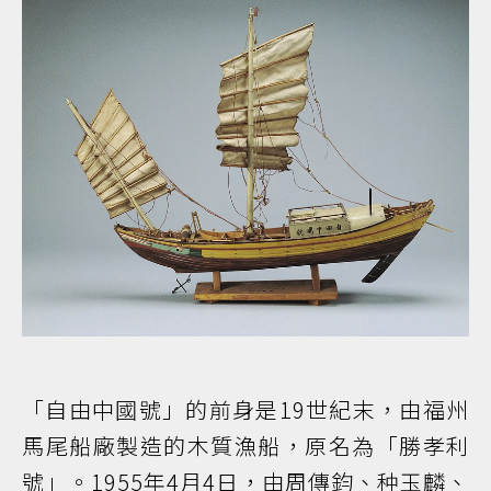
「自由中國號」的前身是19世紀末，由福州
馬尾船廠製造的木質漁船，原名為「勝孝利
號」。1955年4月4日，由周傳鈞、种玉麟、