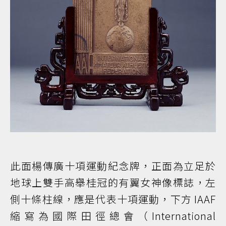
此面楊傳廣十項運動紀念牌，正面為立足於
地球上雙手高舉桂冠的有翼女神像標誌，左
側十條柱線，應是代表十項運動，下方 IAAF
縮寫為國際田徑總會（International