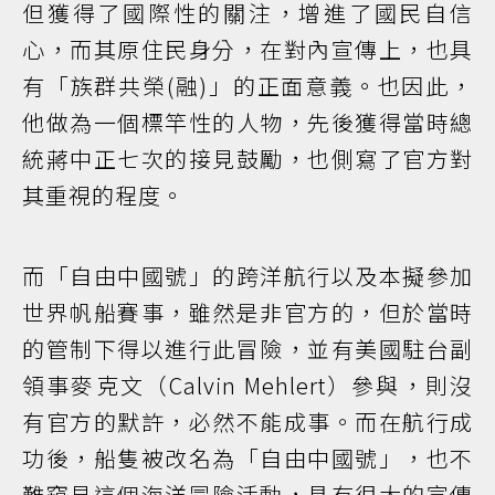
但獲得了國際性的關注，增進了國民自信
心，而其原住民身分，在對內宣傳上，也具
有「族群共榮(融)」的正面意義。也因此，
他做為一個標竿性的人物，先後獲得當時總
統蔣中正七次的接見鼓勵，也側寫了官方對
其重視的程度。
而「自由中國號」的跨洋航行以及本擬參加
世界帆船賽事，雖然是非官方的，但於當時
的管制下得以進行此冒險，並有美國駐台副
領事麥克文（Calvin Mehlert）參與，則沒
有官方的默許，必然不能成事。而在航行成
功後，船隻被改名為「自由中國號」，也不
難窺見這個海洋冒險活動，具有很大的宣傳