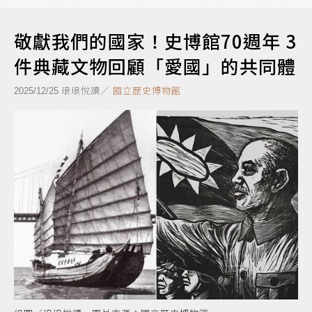
敬獻我們的國家！史博館70週年 3
件典藏文物回顧「愛國」的共同體
琅琅悅讀／
國立歷史博物館
2025/12/25