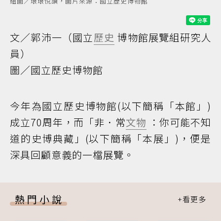
組圖／琅琅悅讀，圖片來源：國立歷史博物館
文／郭沛一（國立
歷史
博物館展覽組研究人
員）
圖／國立歷史博物館
今年為國立歷史博物館(以下簡稱「本館」)
成立70周年，而「非．常
文物
：你可能不知
道的史博典藏」(以下簡稱「本展」)，便是
深具回顧意義的一檔展覽。
熱門小說