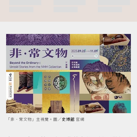
「非．常文物」主視覺。圖／
史博館
官網