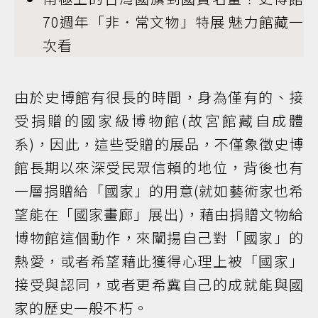
70週年「非．常文物」特展 魅力館藏一
次看
由於史博館有很長的時間，身為僅有的、接
受捐贈的國家級博物館(故宮館藏自成體
系)，因此，這些受贈的展品，不僅象徵史博
館長期以來深受民眾信賴的地位，背後也有
一層捐贈給「國家」的用意(就如藝術家也希
望能在「國家畫廊」展出)，藉由捐贈文物給
博物館這個動作，來闡揚自己對「國家」的
熱愛，或者希望藉此獲得心理上被「國家」
接受與認同，或者更希冀自己的成就能與國
家的歷史一般不朽。