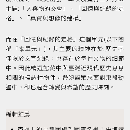
主題:「人與物的交會」、「回憶與紀錄的定
格」、「真實與想像的建構」
而在「回憶與紀錄的定格」這個單元(以下簡
稱「本單元」)，其主要的精神在於:歷史不
僅限於文字紀錄，也存在於每件文物的細節
中。因此精選館藏中與臺灣近現代歷史息息
相關的標誌性物件，帶領觀眾來面對那段動
盪中，卻也蘊含轉變與希望的歷史時刻。
編輯推薦
南極上的台灣國旗到國寶名畫！史博館