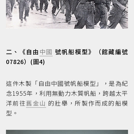
二、《自由
中國
號帆船模型》（館藏編號
07826）(圖4)
這件木製「自由中國號帆船模型」，是為紀
念1955年，利用無動力木質帆船，跨越太平
洋前往
舊金山
的壯舉，所製作而成的船模
型。