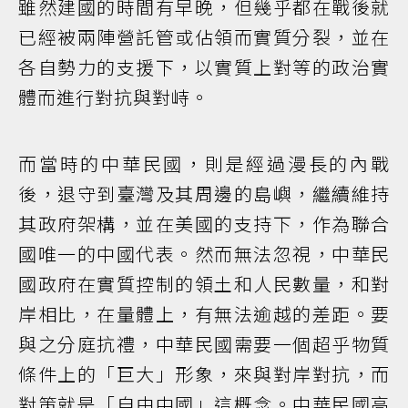
雖然建國的時間有早晚，但幾乎都在戰後就
已經被兩陣營託管或佔領而實質分裂，並在
各自勢力的支援下，以實質上對等的政治實
體而進行對抗與對峙。
而當時的中華民國，則是經過漫長的內戰
後，退守到臺灣及其周邊的島嶼，繼續維持
其政府架構，並在美國的支持下，作為聯合
國唯一的中國代表。然而無法忽視，中華民
國政府在實質控制的領土和人民數量，和對
岸相比，在量體上，有無法逾越的差距。要
與之分庭抗禮，中華民國需要一個超乎物質
條件上的「巨大」形象，來與對岸對抗，而
對策就是「自由中國」這概念。中華民國高