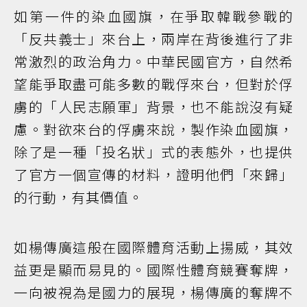
如第一件的染血國旗，在爭取韓戰參戰的
「反共義士」來台上，兩岸在背後進行了非
常激烈的政治角力。中華民國官方，自然希
望能爭取盡可能多數的戰俘來台，但對於俘
虜的「人民志願軍」背景，也不能說沒有疑
慮。對欲來台的俘虜來說，製作染血國旗，
除了是一種「投名狀」式的表態外，也提供
了官方一個宣傳的材料，證明他們「來歸」
的行動，有其價值。
如楊傳廣這般在國際體育活動上揚威，其效
益更是顯而易見的。國際性體育競賽奪牌，
一向被視為是國力的展現，楊傳廣的奪牌不