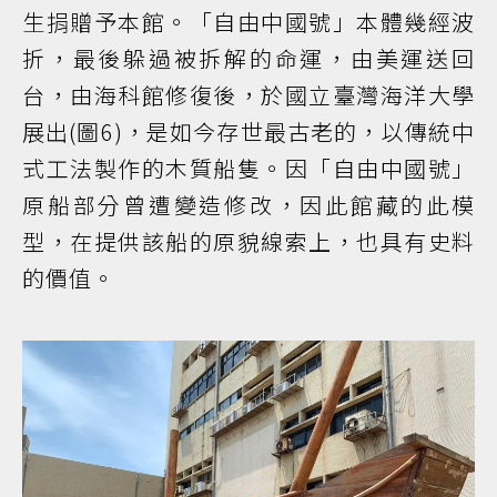
生捐贈予本館。「自由中國號」本體幾經波
折，最後躲過被拆解的命運，由美運送回
台，由海科館修復後，於國立臺灣海洋大學
展出(圖6)，是如今存世最古老的，以傳統中
式工法製作的木質船隻。因「自由中國號」
原船部分曾遭變造修改，因此館藏的此模
型，在提供該船的原貌線索上，也具有史料
的價值。