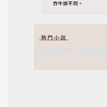
炸牛排不同。
熱門小說