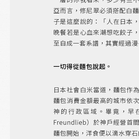
亞而言，修尼翠必須搭配白
子是這麼說的：「人在日本
晚餐若是心血來潮想吃餃子
至自成一套系譜，其實經過漫
一切得從麵包說起。
日本社會白米當道，麵包作
麵包消費金額最高的城市依
神的行政區域。畢竟，早在距
Freundlieb）於神戶
麵包開始，洋食便以滴水穿石