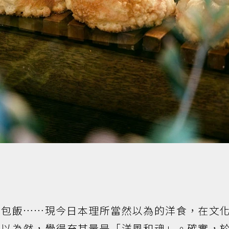
蛋包飯……現今日本理所當然以為的洋食，在文
不以為然，覺得充其量是「洋風和魂」。確實，