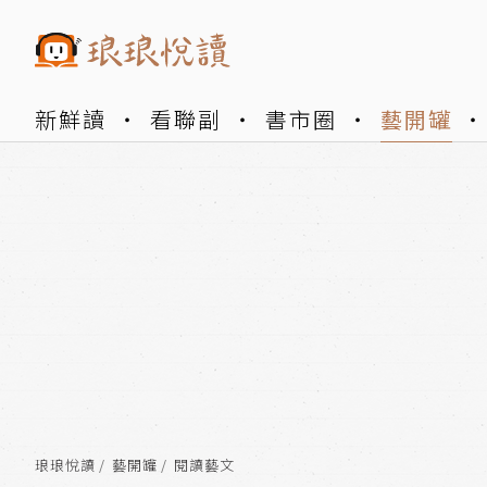
新鮮讀
看聯副
書市圈
藝開罐
琅琅悅讀
藝開罐
閱讀藝文