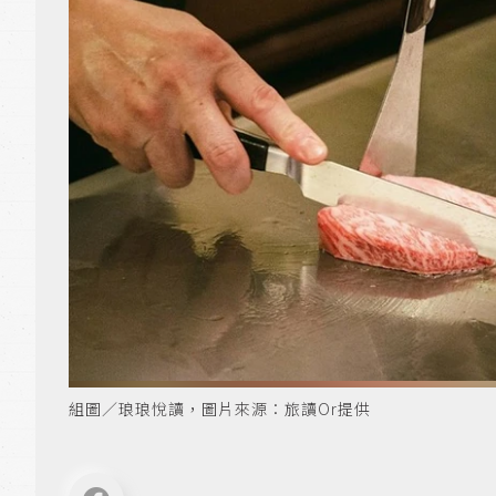
組圖／琅琅悅讀，圖片來源：旅讀Or提供