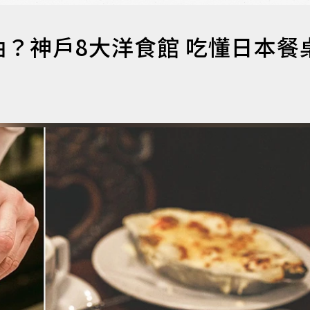
？神戶8大洋食館 吃懂日本餐