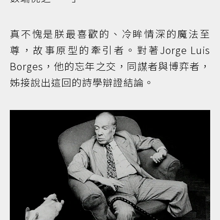
真不愧是朕最喜歡的、冷眸情深的魔法至
尊，故事原型的牽引者。對著Jorge Luis
Borges，他的忘年之交，同謀者與博弈者，
姊接說出這回的詩學辯證結論。