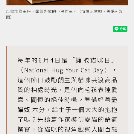
以書堆為王座，霸氣外露的小黑豹王。（情境示意照，美編AI製
圖）
每年的6月4日是「擁抱貓咪日」
（National Hug Your Cat Day），
這個節日鼓勵飼主與貓咪共渡高品
質的相處時光，是個向毛孩表達愛
意、關懷的絕佳時機。準備好善盡
貓奴
本分，給主子一個大大的抱抱
了嗎？先讀篇作家模仿愛貓的語氣
撰寫，從貓咪的視角觀察人間百態