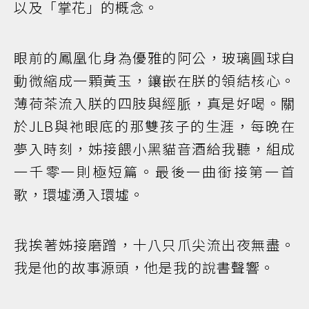
以及「掌花」的概念。
眼前的鳳凰化身為優雅的阿公，玻璃圓球自
動微縮成一顆黃玉，鑲嵌在朕的領結核心。
薄荷茶流入朕的四肢與經脈，真是好喝。關
於JLB與祂眼底的那雙孩子的生涯，每晚在
夢入時刻，姊接餵小黑貓音酒給我聽，組成
一千零一則極短篇。最後一曲銜接第一首
歌，環墟湧入環墟。
我挨著姊接磨蹭，十八只爪尖流出夜無盡。
我是他的故事源頭，他是我的說書聲響。