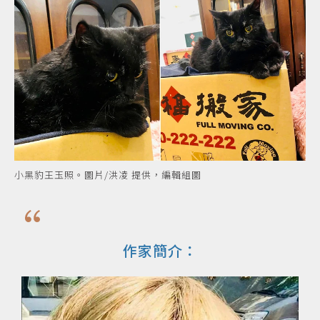
小黑豹王玉照。圖片/洪凌 提供，編輯組圖
作家簡介：