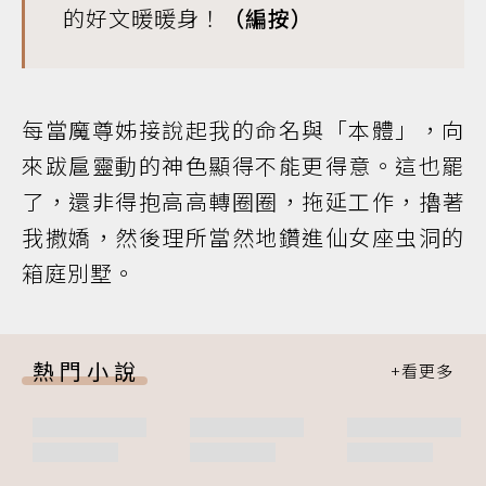
的好文暖暖身！
（編按）
每當魔尊姊接說起我的命名與「本體」，向
來跋扈靈動的神色顯得不能更得意。這也罷
了，還非得抱高高轉圈圈，拖延工作，擼著
我撒嬌，然後理所當然地鑽進仙女座虫洞的
箱庭別墅。
熱門小說