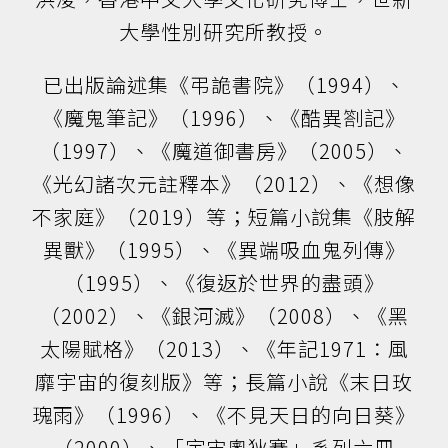
大學性別研究所教授。
已出版論述集《弔詭書院》（1994）、
《魔鬼筆記》（1996）、《酷異劄記》
（1997）、《魔道御書房》（2005）、
《光幻諸次元註釋本》（2012）、《想像
不家庭》（2019）等；短篇小說集《肢解
異獸》（1995）、《異端吸血鬼列傳》
（1995）、《復返於世界的盡頭》
（2002）、《銀河滅》（2008）、《黑
太陽賦格》（2013）、《年記1971：風
靡宇宙的復刻版》等；長篇小說《末日玫
瑰雨》（1996）、《不見天日的向日葵》
（2000）、「宇宙奧狄賽」系列六冊