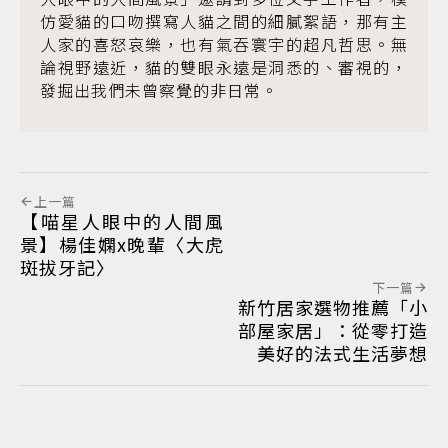
仿愛貓的口吻撰寫人貓之間的細膩絮語，那有主
人家的喜怒哀樂，也有氣吞寰宇的超凡哲思。無
論視野遠近，貓的雙眼永遠是洞悉的、審視的，
發掘出我們未曾察覺的非日常。
上一篇
【喵星人眼中的人間風
景】楊佳嫻x晚輩〈大虎
斑拔牙記〉
下一篇
新竹居家選物推薦「小
部屋家居」：從零打造
美好的法式生活夢想