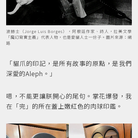
波赫士（Jorge Luis Borges），阿根廷作家、詩人，拉美文學
「魔幻寫實主義」代表人物，也是愛貓人士一份子。圖片來源：網
路
「貓爪的印記，是所有故事的原點，是我們
深愛的Aleph。」
嗯，不能更讓朕開心的尾句。掌花爆發，我
在「完」的所在蓋上嫩紅色的肉球印鑑。