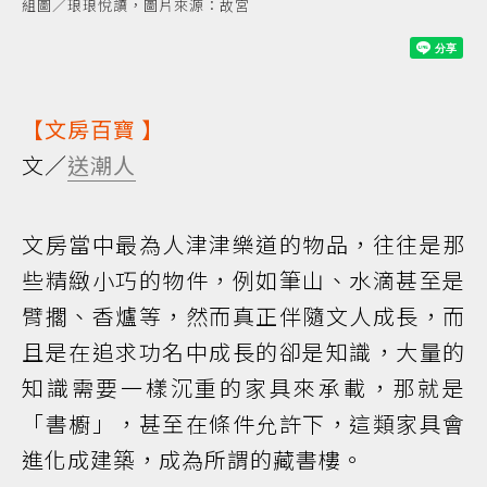
組圖／琅琅悅讀，圖片來源：故宮
【
文房百寶
】
文／
送潮人
文房當中最為人津津樂道的物品，往往是那
些精緻小巧的物件，例如筆山、水滴甚至是
臂擱、香爐等，然而真正伴隨文人成長，而
且是在追求功名中成長的卻是知識，大量的
知識需要一樣沉重的家具來承載，那就是
「書櫥」，甚至在條件允許下，這類家具會
進化成建築，成為所謂的藏書樓。