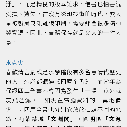
」，而是精良的版本難求，借書也怕書況
汙
受損、遺失，在沒有影印技術的時代，要大
量複製就只能雕版印刷，需要耗費很多精神
與資源。因此，書籍保存就是文人的一件大
事。
水克火
喜歡清宮劇或是求學階段有多留意清代歷史
的人，想必都聽過《四庫全書》，而當年為
保證四庫全書不會因為發生「一場」意外就
灰飛煙滅，一如現在電腦資料的「異地備
份」，四庫全書也分別安放於七處不同的地
點，有
紫禁城「文淵閣」、圓明園「文源