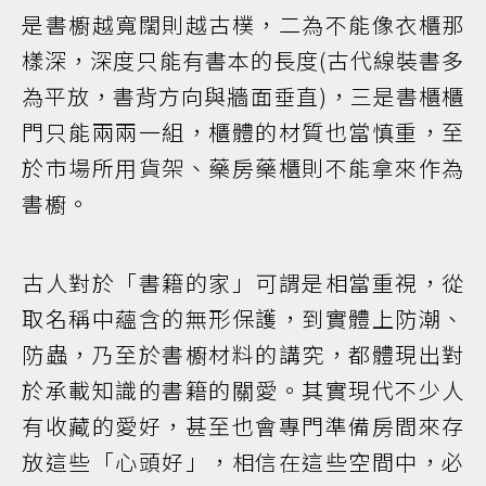
是書櫥越寬闊則越古樸，二為不能像衣櫃那
樣深，深度只能有書本的長度(古代線裝書多
為平放，書背方向與牆面垂直)，三是書櫃櫃
門只能兩兩一組，櫃體的材質也當慎重，至
於市場所用貨架、藥房藥櫃則不能拿來作為
書櫥。
古人對於「書籍的家」可謂是相當重視，從
取名稱中蘊含的無形保護，到實體上防潮、
防蟲，乃至於書櫥材料的講究，都體現出對
於承載知識的書籍的關愛。其實現代不少人
有收藏的愛好，甚至也會專門準備房間來存
放這些「心頭好」，相信在這些空間中，必