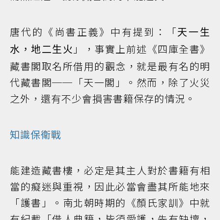
唐代的《尚書正義》中有提到：「
天一生
」，事實上前述《四庫全書》
水，地二生火
藏書閣取名所借用的觀念，就是最有名的明
代藏書閣──「天一閣」。然而，除了火災
之外，還有不少會損害書籍保存的情況。
知識保衛戰
能建造藏書樓，必定是其主人對於書籍有相
當的癡迷與重視，因此必當會盡其所能地來
「護書」。南北朝時期的《顏氏家訓》中就
有紀載「借人典籍，皆須愛護，先有缺壞，