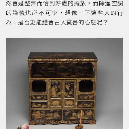
然會是整齊而恰到好處的擺放，而除溼空調
的謹慎也必不可少，想像一下這些人的行
為，是否更能體會古人藏書的心態呢？