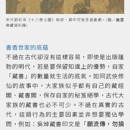
宋代劉松年《十八學士圖》局部，其中可見漆器書櫥。(圖／
故宮
典藏資料庫)
書香世家的底蘊
不過在古代卻沒有這樣容易，即使是出版蓬
勃的明代，若是要保留知識上的優勢，自家
「藏書」的數量就生活的底氣。如同武俠修
仙的故事中，大家族似乎都有自己的藏經
閣、藏書閣，保存自家的秘笈絕學，古代大
家族的藏書也必不可少。不過在真實的古
代，這類行為的主要因素並非想要獨佔學
問，例如：吳焯藏書印文是「
願流傳，勿損