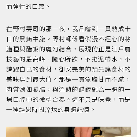
而彈性的口感。
在野村壽司的那一夜，我品嚐到一貫熟成十
日的黑鮪中腹。野村師傅看似漫不經心的將
鮨種與醋飯的魔幻結合，展現的正是江戶前
技藝的最高峰 - 隨心所欲，不拖泥帶水，不
誇耀自己的食材，卻又完美的預先讓食材的
美味達到最大值。那是一貫魚脂甘而不膩，
肉質滑如凝脂，與溫熱的醋飯融為一體的一
場口腔中的微型合奏。這不只是味覺，而是
一種經過時間淬煉的身體記憶。