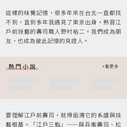
這樣的味覺記憶，很多年來在台北一直都找
不到，直到多年我遇見了東京出身，熟習江
戶前技藝的壽司職人野村裕二。我們成為朋
友，也成為彼此記憶的見證人。
熱門小說
要理解江戶前壽司，就得追溯它的系譜與技
藝根基。「江戶三鮨」——與兵衛壽司、松