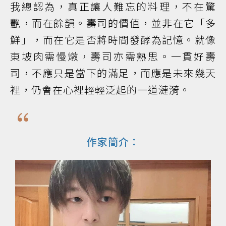
我總認為，真正讓人難忘的料理，不在驚
艷，而在餘韻。壽司的價值，並非在它「多
鮮」，而在它是否將時間發酵為記憶。就像
東坡肉需慢燉，壽司亦需熟思。一貫好壽
司，不應只是當下的滿足，而應是未來幾天
裡，仍會在心裡輕輕泛起的一道漣漪。
作家簡介：