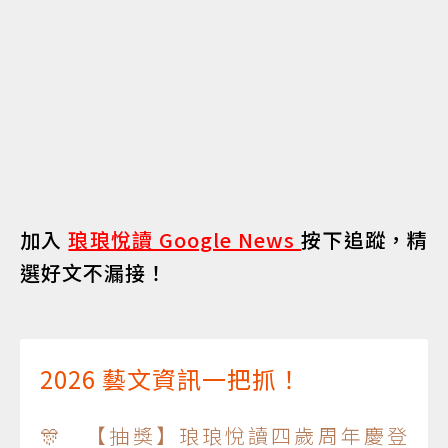
加入
琅琅悅讀 Google News
按下追蹤，精
選好文不漏接！
2026 藝文資訊一把抓！
🎊 【抽獎】琅琅悅讀四歲周年慶登