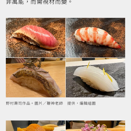
非萬能，而需視材而變。
野村壽司作品。圖片／鞭神老師 提供，編輯組圖