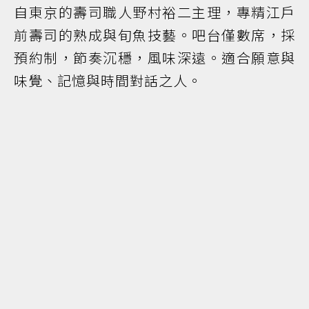
自東京的壽司職人野村裕二主理，專精江戶
前壽司的熟成與旬魚技藝。吧台僅數席，採
預約制，節奏沉穩，風味深遠。適合願意與
味覺、記憶與時間對話之人。